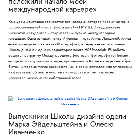
положили начало моей
международной карьере»
Конкурсы и выставки становятся для молодых авторов первым шагом в
профессиональный мир, а Школа дизайна НИУ ВШЭ поддерживает
инициативы студентов и открывает им путь на международные
площадки. Одна из таких историй успеха — путь Алисы Лапшиной. Алиса
— выпускница направления «Фотография», а теперь — часть команды
Школы дизайна и одна из редакторов юнита HSE Photolab. Её работы
вошли в программу Международного фестиваля фотографии в Пинъяо
— одного из крупнейших в мире, прошедшего в Китае в конце сентября.
В этом интервью Алиса рассказала нам о своих впечатлениях от поездки
на фестиваль, об опыте участия в конкурсах и о том, как через
искусство можно найти собственный голос.
Выпускники Школы дизайна одели
Марка Эйдельштейна и Олесю
Иванченко