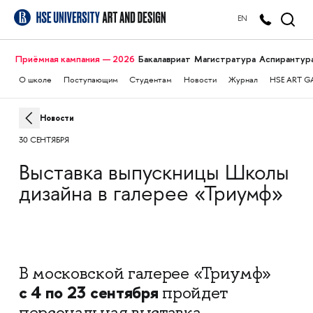
EN
Приёмная кампания — 2026
Бакалавриат
Магистратура
Аспирантур
О школе
Поступающим
Студентам
Новости
Журнал
HSE ART G
Новости
30 СЕНТЯБРЯ
Выставка выпускницы Школы
дизайна в галерее «Триумф»
В московской галерее «Триумф»
с 4 по 23 сентября
пройдет
персональная выставка