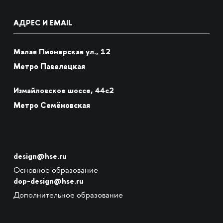
АДРЕС И EMAIL
Малая Пионерская ул., 12
Метро Павелецкая
Измайловское шоссе, 44с2
Метро Семёновская
design@hse.ru
Основное образование
dop-design@hse.ru
Дополнительное образование