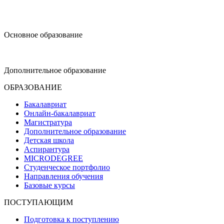
design@hse.ru
Основное образование
dop-design@hse.ru
Дополнительное образование
ОБРАЗОВАНИЕ
Бакалавриат
Онлайн-бакалавриат
Магистратура
Дополнительное образование
Детская школа
Аспирантура
MICRODEGREE
Студенческое портфолио
Направления обучения
Базовые курсы
ПОСТУПАЮЩИМ
Подготовка к поступлению