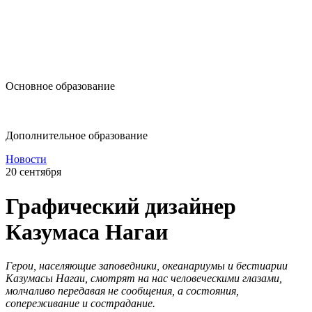
design@hse.ru
Основное образование
dop-design@hse.ru
Дополнительное образование
Новости
20 сентября
Графический дизайнер
Казумаса Нагаи
Герои, населяющие заповедники, океанариумы и бестиарии
Казумасы Нагаи, смотрят на нас человеческими глазами,
молчаливо передавая не сообщения, а состояния,
сопереживание и сострадание.