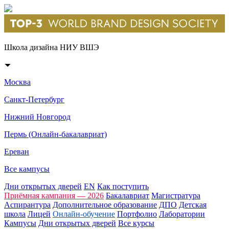
Школа дизайна НИУ ВШЭ
Москва
Санкт-Петербург
Нижний Новгород
Пермь (Онлайн-бакалавриат)
Ереван
Все кампусы
Дни открытых дверей
EN
Как поступить
Приёмная кампания — 2026
Бакалавриат
Магистратура
Аспирантура
Дополнительное образование
ДПО
Детская
школа
Лицей
Онлайн-обучение
Портфолио
Лаборатории
Кампусы
Дни открытых дверей
Все курсы