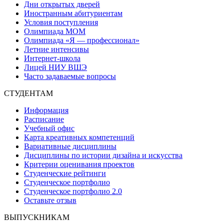
Дни открытых дверей
Иностранным абитуриентам
Условия поступления
Олимпиада МОМ
Олимпиада «Я — профессионал»
Летние интенсивы
Интернет-школа
Лицей НИУ ВШЭ
Часто задаваемые вопросы
СТУДЕНТАМ
Информация
Расписание
Учебный офис
Карта креативных компетенций
Вариативные дисциплины
Дисциплины по истории дизайна и искусства
Критерии оценивания проектов
Студенческие рейтинги
Студенческое портфолио
Студенческое портфолио 2.0
Оставьте отзыв
ВЫПУСКНИКАМ