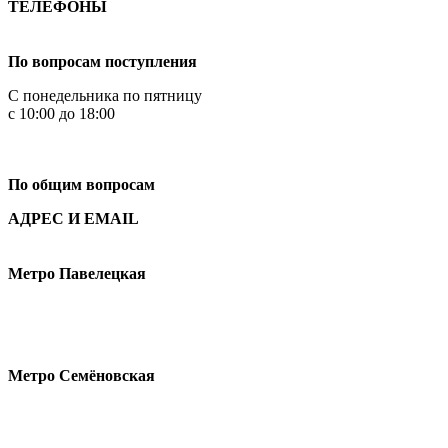
ТЕЛЕФОНЫ
+7 499 444-02-84
По вопросам поступления
С понедельника по пятницу
с 10:00 до 18:00
+7
495 621-87-11
По общим вопросам
АДРЕС И EMAIL
Малая Пионерская ул., 12
Метро Павелецкая
Измайловское шоссе, 44с2
Метро Семёновская