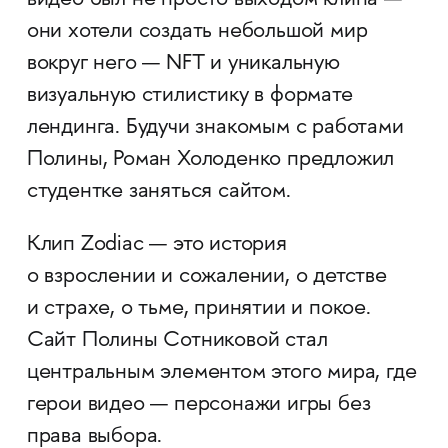
видео был не просто выходом клипа —
они хотели создать небольшой мир
вокруг него — NFT и уникальную
визуальную стилистику в формате
лендинга. Будучи знакомым с работами
Полины, Роман Холоденко предложил
студентке заняться сайтом.
Клип Zodiac — это история
о взрослении и сожалении, о детстве
и страхе, о тьме, принятии и покое.
Cайт Полины Сотниковой стал
центральным элементом этого мира, где
герои видео — персонажи игры без
права выбора.