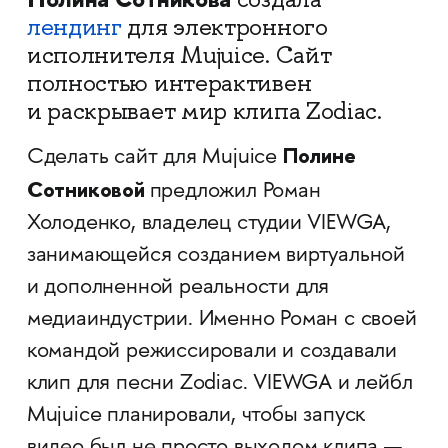
лендинг
для электронного
исполнителя Mujuice. Сайт
полностью интерактивен
и раскрывает мир клипа Zodiac.
Полине
Сделать сайт для Mujuice
Сотниковой
предложил Роман
Холоденко, владелец студии VIEWGA,
занимающейся созданием виртуальной
и дополненной реальности для
медиаиндустрии. Именно Роман с своей
командой режиссировали и создавали
клип для песни Zodiac. VIEWGA и лейбл
Mujuice планировали, чтобы запуск