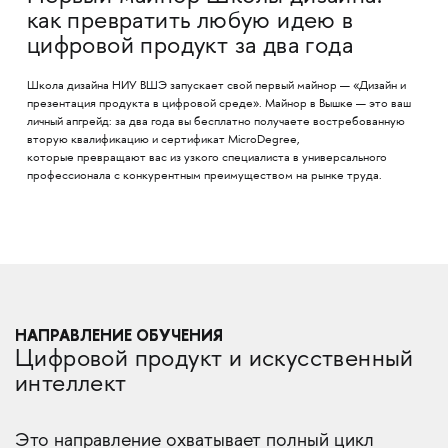
как превратить любую идею в
цифровой продукт за два года
Школа дизайна НИУ ВШЭ запускает свой первый майнор — «Дизайн и
презентация продукта в цифровой среде». Майнор в Вышке — это ваш
личный апгрейд: за два года вы бесплатно получаете востребованную
вторую квалификацию и сертификат MicroDegree,
которые превращают вас из узкого специалиста в универсального
профессионала с конкурентным преимуществом на рынке труда.
НАПРАВЛЕНИЕ ОБУЧЕНИЯ
Цифровой продукт и искусственный
интеллект
Это направление охватывает полный цикл