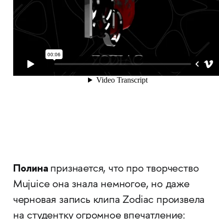
Полина
признается, что про творчество
Mujuice она знала немногое, но даже
черновая запись клипа Zodiac произвела
на студентку огромное впечатление: