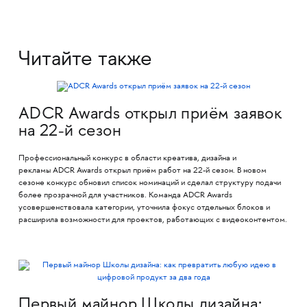
Читайте также
ADCR Awards открыл приём заявок
на 22-й сезон
Профессиональный конкурс в области креатива, дизайна и
рекламы ADCR Awards открыл приём работ на 22-й сезон. В новом
сезоне конкурс обновил список номинаций и сделал структуру подачи
более прозрачной для участников. Команда ADCR Awards
усовершенствовала категории, уточнила фокус отдельных блоков и
расширила возможности для проектов, работающих с видеоконтентом.
Первый майнор Школы дизайна: