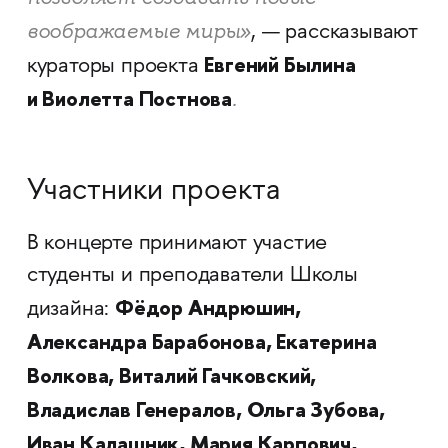
воображаемые миры
»
, — рассказывают
Евгений Былина
кураторы проекта
и Виолетта Постнова
.
Участники проекта
В концерте принимают участие
студенты и преподаватели Школы
Фёдор Андрюшин,
дизайна:
Александра Барабонова, Екатерина
Волкова, Виталий Гачковский,
Владислав Генералов, Ольга Зубова,
Иван Калашник, Мария Карпович,