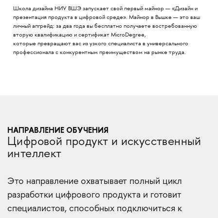
Школа дизайна НИУ ВШЭ запускает свой первый майнор — «Дизайн и
презентация продукта в цифровой среде». Майнор в Вышке — это ваш
личный апгрейд: за два года вы бесплатно получаете востребованную
вторую квалификацию и сертификат MicroDegree,
которые превращают вас из узкого специалиста в универсального
профессионала с конкурентным преимуществом на рынке труда.
НАПРАВЛЕНИЕ ОБУЧЕНИЯ
Цифровой продукт и искусственный
интеллект
Это направление охватывает полный цикл
разработки цифрового продукта и готовит
специалистов, способных подключиться к