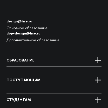
design@hse.ru
Основное образование
dop-design@hse.ru
Дополнительное образование
ОБРАЗОВАНИЕ
ПОСТУПАЮЩИМ
СТУДЕНТАМ