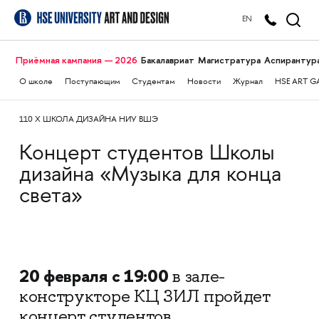
EN
Приёмная кампания — 2026
Бакалавриат
Магистратура
Аспирантур
О школе
Поступающим
Студентам
Новости
Журнал
HSE ART G
110 X ШКОЛА ДИЗАЙНА НИУ ВШЭ
Концерт студентов Школы
дизайна «Музыка для конца
света»
20 февраля с 19:00
в зале-
конструкторе КЦ ЗИЛ пройдет
концерт студентов