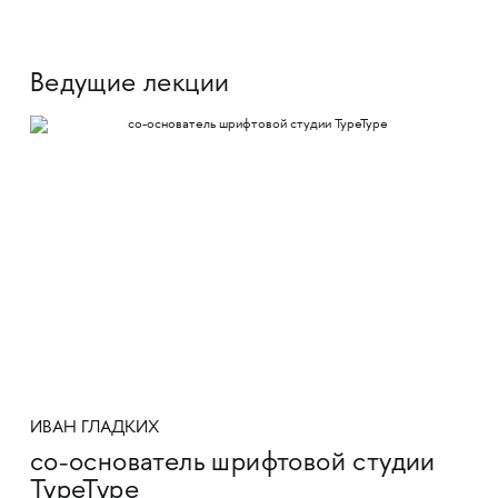
Ведущие лекции
ИВАН ГЛАДКИХ
со-основатель шрифтовой студии
TypeType