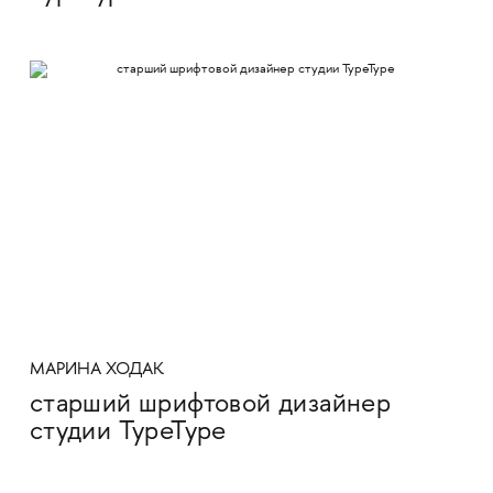
МАРИНА ХОДАК
старший шрифтовой дизайнер
студии TypeType