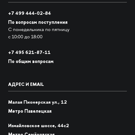
+7 499 444-02-84
По вопросам поступления
С понедельника по пятницу
с 10:00 до 18:00
+7
495 621-87-11
По общим вопросам
АДРЕС И EMAIL
Малая Пионерская ул., 12
Метро Павелецкая
Измайловское шоссе, 44с2
Метро Семёновская