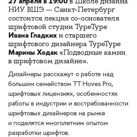
27 апреля в 19:00
в Школе дизайна
НИУ ВШЭ — Санкт-Петербург
состоится лекция со-основателя
шрифтовой студии TypeType
Ивана Гладких
и старшего
шрифтового дизайнера TypeType
Марины Ходак
«Подводные камни
в шрифтовом дизайне».
Дизайнеры расскажут о работе над
большим семейством TT Hoves Pro,
шрифтовых лицензиях, особенностях
работы в индустрии и востребованности
шрифтовых дизайнеров на рынке
и поделятся многолетним опытом
разработки шрифтов.