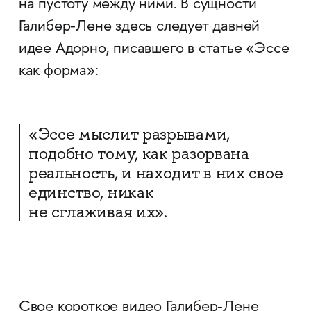
на пустоту между ними. В сущности
Галибер-Лене здесь следует давней
идее Адорно, писавшего в статье «Эссе
как форма»:
«Эссе мыслит разрывами,
подобно тому, как разорвана
реальность, и находит в них свое
единство, никак
не сглаживая их».
Свое короткое видео Галибер-Лене