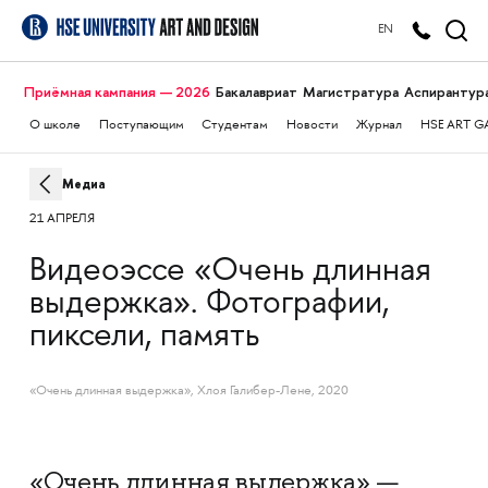
EN
Приёмная кампания — 2026
Бакалавриат
Магистратура
Аспирантур
О школе
Поступающим
Студентам
Новости
Журнал
HSE ART G
Медиа
21 АПРЕЛЯ
Видеоэссе «Очень длинная
выдержка». Фотографии,
пиксели, память
«Очень длинная выдержка», Хлоя Галибер-Лене, 2020
«Очень длинная выдержка» —