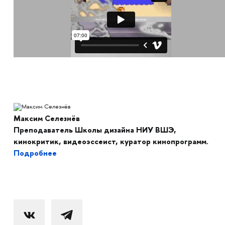
Максим Селезнёв
Преподаватель Школы дизайна НИУ ВШЭ,
кинокритик, видеоэссеист, куратор кинопрограмм.
Подробнее