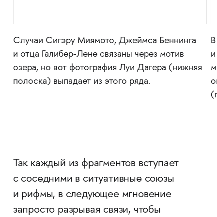
га
Случаи Сигэру Миямото, Джеймса Беннинга
В
ез
и отца Галибер-Лене связаны через мотив
и
озера, но вот фотография Луи Дагера (нижняя
м
полоска) выпадает из этого ряда.
о
(
Так каждый из фрагментов вступает
с соседними в ситуативные союзы
и рифмы, в следующее мгновение
запросто разрывая связи, чтобы