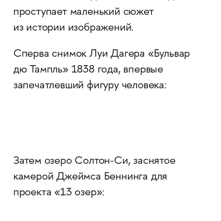
проступает маленький сюжет
из истории изображений.
Сперва снимок Луи Дагера «Бульвар
дю Тампль» 1838 года, впервые
запечатлевший фигуру человека:
Затем озеро Солтон-Си, заснятое
камерой Джеймса Беннинга для
проекта «13 озер»: