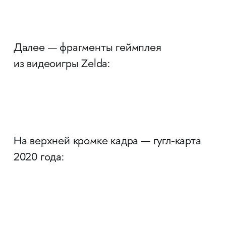
Далее — фрагменты геймплея
из видеоигры Zelda:
На верхней кромке кадра — гугл-карта
2020 года: