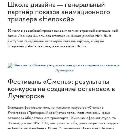
Школа дизайна — генеральный
партнёр показов анимационного
триллера «Непокой»
30 июля в российский прокат выходит полнометражный анимационный
фильм Леонида Шмелькова «Непокой». Школа дизайна НИУ ВШЭ
выступила генеральным партнёром показов картины, а над её
созданием работала команда выпускников Школы.
Фестиваль «Смена»: результаты
конкурса на создание остановок в
Лучегорске
Благодаря фестивалю монументального искусства «Смена» в
Лучегорске (Приморский край) этим летом появится семь новых
остановок общественного транспорта. Три из них оформят студенты
Школы дизайна НИУ ВШЭ, чьи проекты победили в закрытом конкурсе
— Анастасия Малафеева, Ирина Стрельникова, Анастасия Щепина и