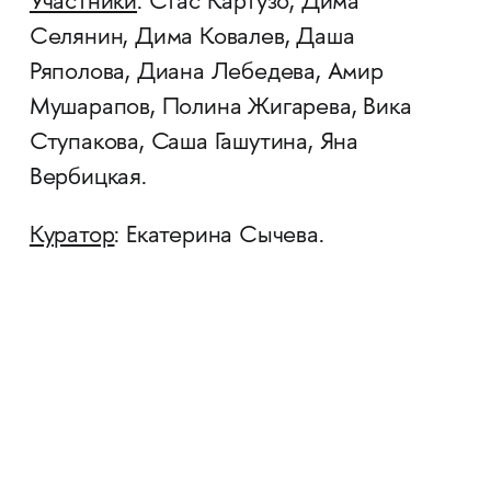
Участники
: Стас Картузо, Дима
Селянин, Дима Ковалев, Даша
Ряполова, Диана Лебедева, Амир
Мушарапов, Полина Жигарева, Вика
Ступакова, Саша Гашутина, Яна
Вербицкая.
Куратор
: Екатерина Сычева.