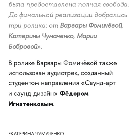
была предоставлена полная свобода.
До финальной реализации добрались
три ролика: от
Варвары Фомичёвой
,
Катерины Чумаченко
,
Марии
Бобровой
».
В ролике Варвары Фомичёвой также
использован аудиотрек, созданный
студентом направления «Саунд-арт
Фёдором
и саунд-дизайн»
Игнатенковым
.
ЕКАТЕРИНА ЧУМАЧЕНКО