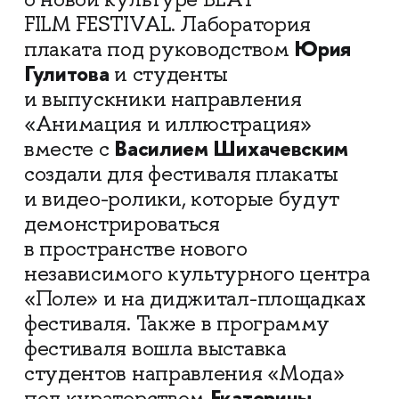
FILM FESTIVAL. Лаборатория
Юрия
плаката под руководством
Гулитова
и студенты
и выпускники направления
«Анимация и иллюстрация»
Василием Шихачевским
вместе с
создали для фестиваля плакаты
и видео-ролики, которые будут
демонстрироваться
в пространстве нового
независимого культурного центра
«Поле» и на диджитал-площадках
фестиваля. Также в программу
фестиваля вошла выставка
студентов направления «Мода»
Екатерины
под кураторством