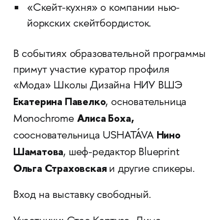
«Скейт-кухня» о компании нью-
йоркских скейтбордисток.
В событиях образовательной программы
примут участие куратор профиля
«Мода» Школы Дизайна НИУ ВШЭ
Екатерина Павелко
, основательница
Алиса Боха,
Monochrome
Нино
соосновательница USHATÁVA
Шаматова
, шеф-редактор Blueprint
Ольга Страховская
и другие спикеры.
Вход на выставку свободный.