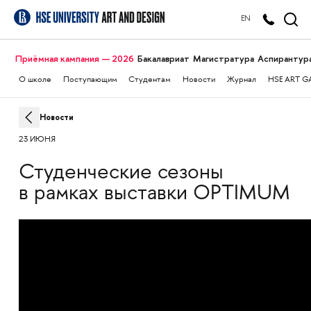
EN
Приёмная кампания — 2026
Бакалавриат
Магистратура
Аспирантур
О школе
Поступающим
Студентам
Новости
Журнал
HSE ART G
Новости
23 ИЮНЯ
Студенческие сезоны
в рамках выставки OPTIMUM