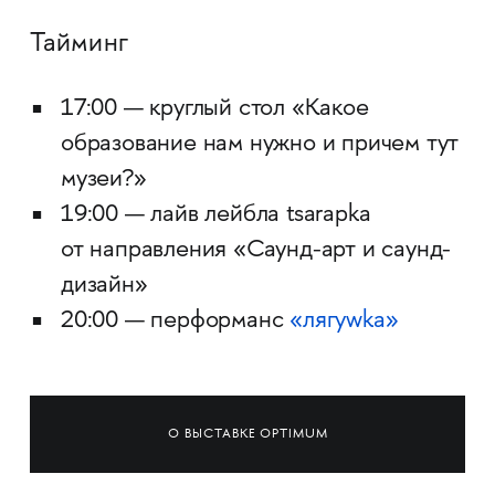
Тайминг
17:00 — круглый стол «Какое
образование нам нужно и причем тут
музеи?»
19:00 — лайв лейбла tsarapka
от направления «Саунд-арт и саунд-
дизайн»
20:00 — перформанс
«лягуwka»
О ВЫСТАВКЕ OPTIMUM