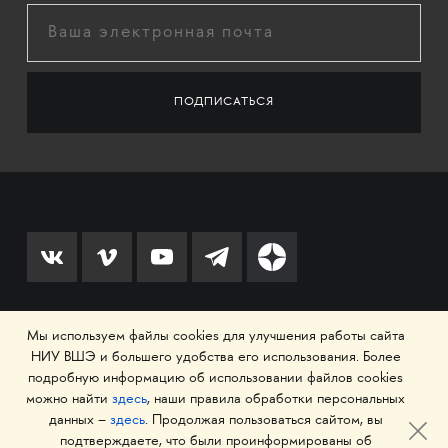
Мы используем файлы cookies для улучшения работы сайта
© 1993–2026 Национальный исследовательский
НИУ ВШЭ и большего удобства его использования. Более
университет «Высшая школа экономики»
подробную информацию об использовании файлов cookies
можно найти
здесь
, наши правила обработки персональных
данных –
здесь
. Продолжая пользоваться сайтом, вы
подтверждаете, что были проинформированы об