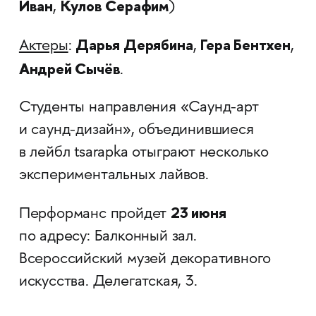
Иван
Кулов Серафим
,
)
Дарья Дерябина
Гера Бентхен
Актеры
:
,
,
Андрей Сычёв
.
Студенты направления «Саунд-арт
и саунд-дизайн», объединившиеся
в лейбл tsarapka отыграют несколько
экспериментальных лайвов.
23 июня
Перформанс пройдет
по адресу: Балконный зал.
Всероссийский музей декоративного
искусства. Делегатская, 3.