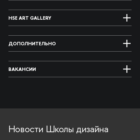
HSE ART GALLERY
ДОПОЛНИТЕЛЬНО
ВАКАНСИИ
Новости Школы дизайна