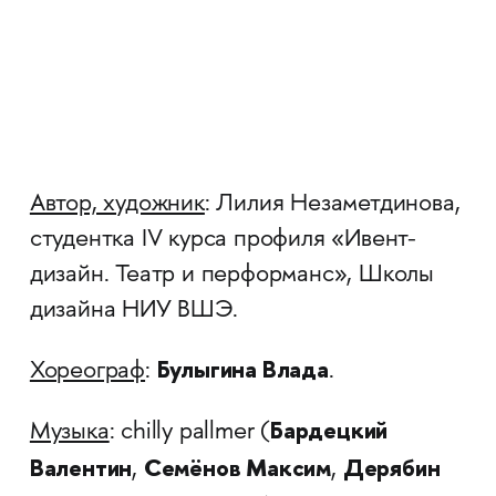
Автор, художник
: Лилия Незаметдинова,
студентка IV курса профиля «Ивент-
дизайн. Театр и перформанс», Школы
дизайна НИУ ВШЭ.
Булыгина Влада
Хореограф
:
.
Бардецкий
Музыка
: chilly pallmer (
Валентин
Семёнов Максим
Дерябин
,
,