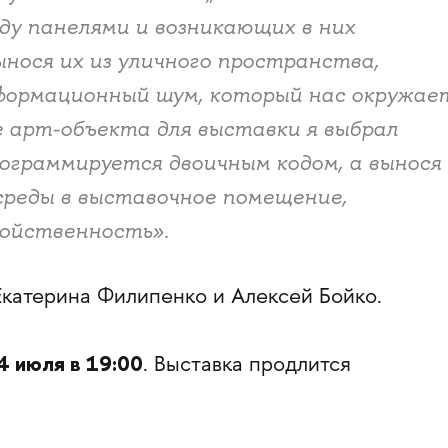
у панелями и возникающих в них
нося их из уличного пространства,
формационный шум, который нас окружае
ве арт-объекта для выставки я выбрал
рограммируется двоичным кодом, а вынося
среды в выставочное помещение,
войственность».
катерина Филипенко и Алексей Бойко.
4 июля в 19:00
. Выставка продлится