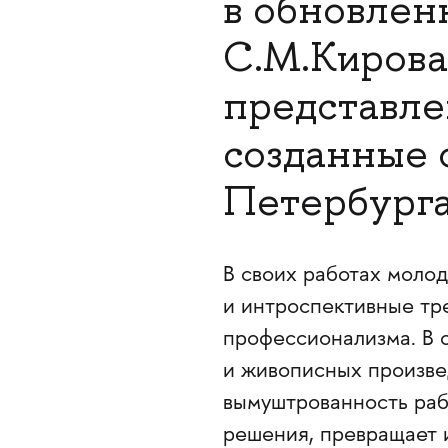
в обновлен
С.М.Кирова
представле
созданные 
Петербург
В своих работах моло
и интроспективные тр
профессионализма. В о
и живописных произве
вымуштрованность раб
решения, превращает 