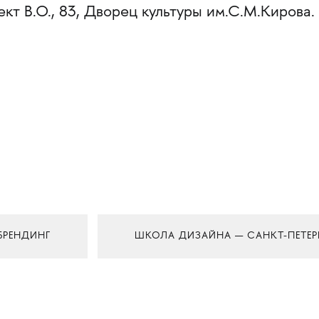
ект В.О., 83, Дворец культуры им.С.М.Кирова.
РЕНДИНГ
ШКОЛА ДИЗАЙНА — САНКТ-ПЕТЕР