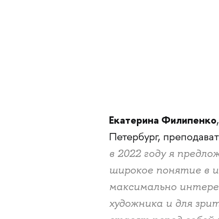
Екатерина Филипенко
Петербург, преподава
в 2022 году я предл
широкое понятие в 
максимально интере
художника и для зри