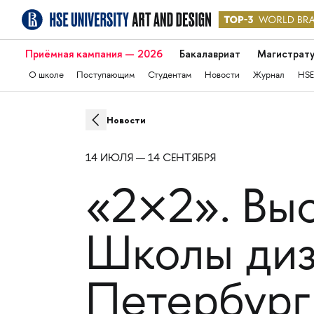
Приёмная кампания — 2026
Бакалавриат
Магистрат
О школе
Поступающим
Студентам
Новости
Журнал
HSE
Новости
14 ИЮЛЯ — 14 СЕНТЯБРЯ
«2×2». Выс
Школы диз
Петербург