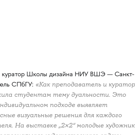
, куратор Школы дизайна НИУ ВШЭ — Санкт-
«Как преподаватель и куратор
тель СПбГУ:
ожила студентам тему дуальности. Это
индивидуальном подходе выявляет
сные визуальные решения для каждого
теля. На выставке „2×2“ молодые художни