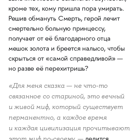
кроме тех, кому пришла пора умирать.
Решив обмануть Смерть, герой лечит
смертельно больную принцессу,
получает от её благодарного отца
мешок золота и бреется налысо, чтобы
скрыться от «самой справедливой» —
но разве её перехитришь?
«Для меня сказка — не что-то
связанное со стариной, это вечный
и живой миф, который существует
перманентно, а каждое время
и каждая цивилизация прочитывают
этот миф по-своему,
—
делится