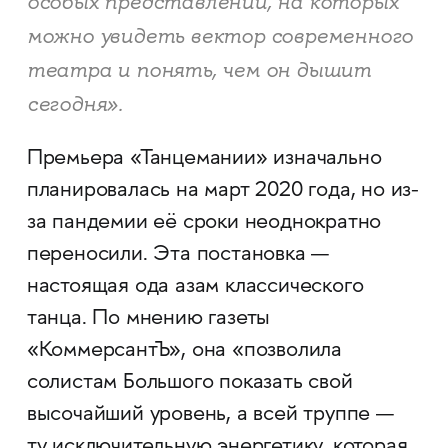
особых представлений, на которых
можно увидеть вектор современного
театра и понять, чем он дышит
сегодня».
Премьера «Танцемании» изначально
планировалась на март 2020 года, но из-
за пандемии её сроки неоднократно
переносили. Эта постановка —
настоящая ода азам классического
танца. По мнению газеты
«КоммерсантЪ», она «позволила
солистам Большого показать свой
высочайший уровень, а всей труппе —
ту исключительную энергетику, которая