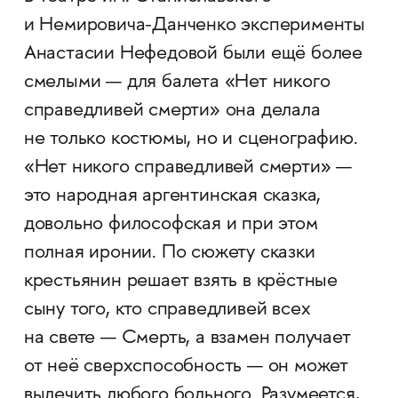
и Немировича-Данченко эксперименты
Анастасии Нефедовой были ещё более
смелыми — для балета «Нет никого
справедливей смерти» она делала
не только костюмы, но и сценографию.
«Нет никого справедливей смерти» —
это народная аргентинская сказка,
довольно философская и при этом
полная иронии. По сюжету сказки
крестьянин решает взять в крёстные
сыну того, кто справедливей всех
на свете — Смерть, а взамен получает
от неё сверхспособность — он может
вылечить любого больного. Разумеется,