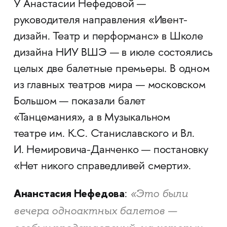
У Анастасии Нефедовой —
руководителя направления «Ивент-
дизайн. Театр и перформанс» в Школе
дизайна НИУ ВШЭ — в июле состоялись
целых две балетные премьеры. В одном
из главных театров мира — московском
Большом — показали балет
«Танцемания», а в Музыкальном
театре им. К.С. Станиславского и Вл.
И. Немировича-Данченко — постановку
«Нет никого справедливей смерти».
Ананстасия Нефедова
«Это были
:
вечера одноактных балетов —