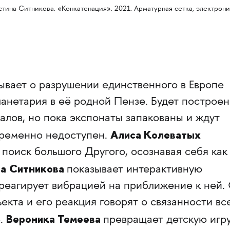
тина Ситникова. «Конкатенация». 2021. Арматурная сетка, электрони
ывает о разрушении единственного в Европе
анетария в её родной Пензе. Будет построен
алов, но пока экспонаты запакованы и ждут
Алиса Колеватых
временно недоступен.
 поиск большого Другого, осознавая себя как
а
Ситникова
показывает интерактивную
 реагирует вибрацией на приближение к ней.
ъекта и его реакция говорят о связанности вс
Вероника Темеева
е.
превращает детскую игр