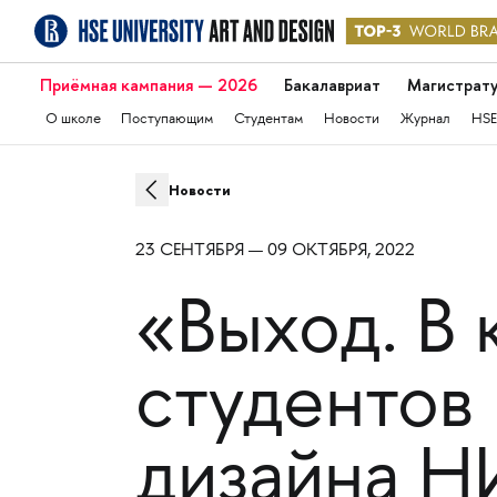
Приёмная кампания — 2026
Бакалавриат
Магистрат
О школе
Поступающим
Студентам
Новости
Журнал
HSE
Новости
23 СЕНТЯБРЯ — 09 ОКТЯБРЯ, 2022
«Выход. В 
студентов
дизайна 