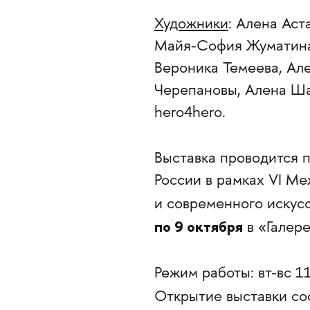
Художники
: Алена Аст
Майя-София Жуматина,
Вероника Темеева, Але
Черепановы, Алена Ша
hero4hero.
Выставка проводится 
России в рамках VI Ме
и современного искусс
по 9 октября
в «Галере
Режим работы: вт-вс 11
Открытие выставки со