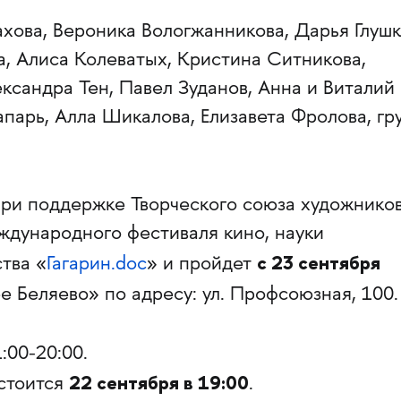
ахова, Вероника Вологжанникова, Дарья Глушк
 Алиса Колеватых, Кристина Ситникова,
ксандра Тен, Павел Зуданов, Анна и Виталий
парь, Алла Шикалова, Елизавета Фролова, гр
при поддержке Творческого союза художнико
ждународного фестиваля кино, науки
с 23 сентября
тва «
Гагарин.doc
» и пройдет
е Беляево» по адресу: ул. Профсоюзная, 100.
:00-20:00.
22 сентября в 19:00
стоится
.