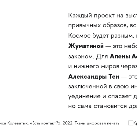
Каждый проект на выс
привычных образов, вс
Космос будет разным,
Жуматиной
— это небо
Алены А
законом. Для
и нижнего миров чере
Александры Тен
— это
заключенной в свою ин
уединение и спасает д
но сама становится др