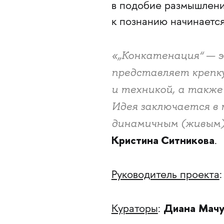
в подобие размышлени
к познанию начинается
«„Конкатенация“ — 
представляет крепку
и техникой, а также 
Идея заключается в
динамичным (живым)
Кристина Ситникова
.
Руководитель проекта
Диана
Мачу
Кураторы
: