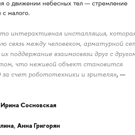
я о движении небесных тел — стремление
 с малого.
это интерактивная инсталляция, котора
ю связь между человеком, арматурной се
их поддержание взаимосвязи друг с другом
 том, что неживой объект становится
 за счет робототехники и зрителя»
, —
Ирина Сосновская
:
лина
Анна Григорян
,