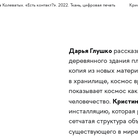
 Колеватых. «Есть контакт?». 2022. Ткань, цифровая печать
Крис
Дарья Глушко
рассказ
деревянного здания пл
копия из новых матери
в хранилище, космос 
показывает космос как
Кристин
человечество.
инсталляцию, которая
сетчатая структура об
существующего в мир