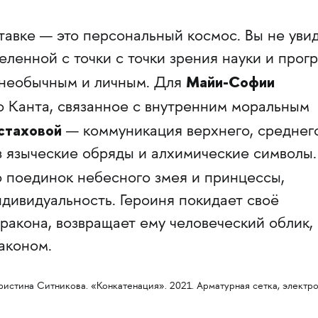
тавке — это персональный космос. Вы не уви
еленной с точки с точки зрения науки и прогр
Майи-Софии
 необычным и личным. Для
 Канта, связанное с внутренним моральным
стаховой
— коммуникация верхнего, среднег
з языческие обряды и алхимические символы.
 поединок небесного змея и принцессы,
дивидуальность. Героиня покидает своё
ракона, возвращает ему человеческий облик,
аконом.