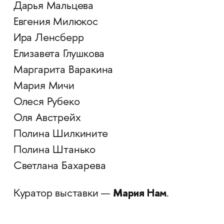
Дарья Мальцева
Евгения Милюкос
Ира Ленсберр
Елизавета Глушкова
Маргарита Варакина
Мария Мичи
Олеся Рубеко
Оля Австрейх
Полина Шилкините
Полина Штанько
Светлана Бахарева
Мария Нам
Куратор выставки —
.