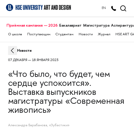
EN
Приёмная кампания — 2026
Бакалавриат
Магистратура
Аспирантур
О школе
Поступающим
Студентам
Новости
Журнал
HSE ART G
Новости
07 ДЕКАБРЯ — 18 ЯНВАРЯ 2023
«Что было, что будет, чем
сердце успокоится».
Выставка выпускников
магистратуры «Современная
живопись»
Александра Барабанова, «Зубастики»