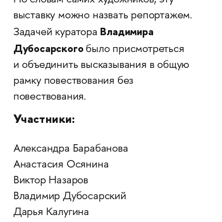
По словам самих художников, эту
выставку можно назвать репортажем.
Владимира
Задачей куратора
Дубосарского
было присмотреться
и объединить высказывания в общую
рамку повествования без
повествования.
Участники:
Александра Барабанова
Анастасия Осянина
Виктор Назаров
Владимир Дубосарский
Дарья Калугина