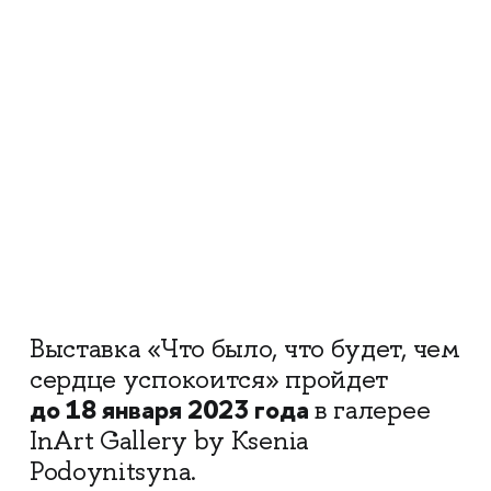
Выставка «Что было, что будет, чем
сердце успокоится» пройдет
до 18 января 2023 года
в галерее
InArt Gallery by Ksenia
Podoynitsyna.