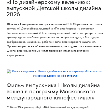
«По дизайнерскому велению»:
выпускной Детской школы дизайна
2026
10 июня в Центральном театре кукол имени С. В. Образцова состоится
выпускной Детской школы дизайна «По дизайнерскому велению».
Вдохновлённое сказкой «По щучьему велению», событие превратится в
арт-пир, где волшебство рождается не по приказу щуки, а благодаря
воображению, командной работе и силе дизайнерского мышления.
Организаторы также объявили опен-колл для студентов и выпускников
Школы дизайна, которые хотят присоединиться к подготовке
мероприятия.
Фильм выпускника Школы дизайна
вошел в программу Московского
международного кинофестиваля
С 16 по 23 апреля пройдёт 48-й Московский международный