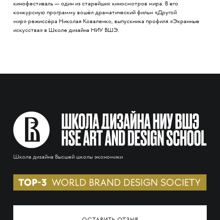
кинофестиваль — один из старейших киносмотров мира. В его
конкурсную программу вошёл драматический фильм «Другой
мир» режиссёра Николая Коваленко, выпускника профиля «Экранные
искусства» в Школе дизайна НИУ ВШЭ.
Школа дизайна Высшей школы экономики