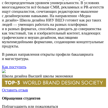
с беспрецедентным уровнем универсальности. В условиях
многозадачности всё больше СМИ, рекламных и PR-агентств
ищут специалистов, сочетающих редакторское мышление
с дизайнерскими навыками. На направлении «Медиа
и дизайн» Школа дизайна НИУ ВШЭ готовит как раз таких
людей — умеющих работать на разных платформах
и в разных форматах, способных доводить до совершенства
как текстовый, так и изобразительный контент, владеющих
графическим и моушн-дизайном, мыслящими
мультимедийными форматами, создающими концептуальные
продукты.
В рамках направления открыты профили бакалавриата
и магистратуры.
Как поступить
Школа дизайна Высшей школы экономики
Оставить отзыв
Обращения студентов
Поблагодарить или пожаловаться