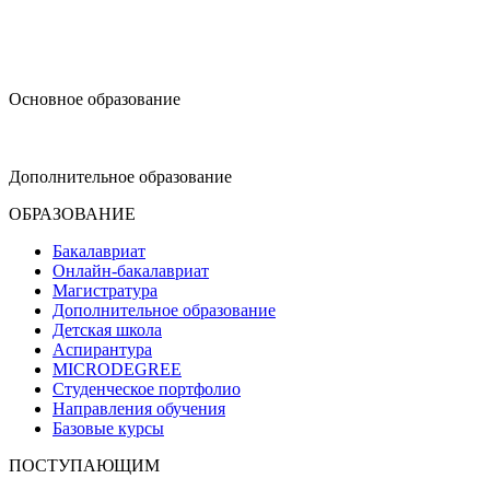
design@hse.ru
Основное образование
dop-design@hse.ru
Дополнительное образование
ОБРАЗОВАНИЕ
Бакалавриат
Онлайн-бакалавриат
Магистратура
Дополнительное образование
Детская школа
Аспирантура
MICRODEGREE
Студенческое портфолио
Направления обучения
Базовые курсы
ПОСТУПАЮЩИМ