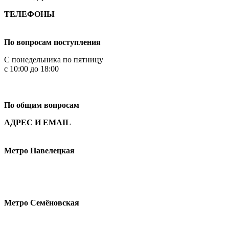
ТЕЛЕФОНЫ
+7 499 444-02-84
По вопросам поступления
С понедельника по пятницу
с 10:00 до 18:00
+7
495 621-87-11
По общим вопросам
АДРЕС И EMAIL
Малая Пионерская ул., 12
Метро Павелецкая
Измайловское шоссе, 44с2
Метро Семёновская