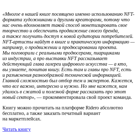
«Многое в нашей книге посвящено именно использованию NFT-
формата художниками и другими креаторами, потому что
нас очень вдохновляет такой способ монетизировать свое
творчество и обеспечить продвижение своего бренда,
а также получить доступ к новой аудитории потребителей.
NFT-артисты найдут в книге и практическую информацию —
например, о продвижении и продюсировании проекта.
Мы поговорили с реальными продюсерами, пиарщиками
из индустрии, а про выставки NFT рассказывает
действующий глава галереи цифрового искусства — а кто,
вы узнаете, почитав книгу. Есть там и главы про NFT, есть
и разъяснения разнообразной технической информацией.
Главной сложностью был отбор тем и экспертов. Кажется,
что все важно, интересно и нужно. Но мне кажется, нам
удалось в сжатой и полезной форме рассказать про этот
новый сектор»
, — прокомментировала свой проект команда.
Книгу можно прочитать на платформе Ridero абсолютно
бесплатно, а также заказать печатный вариант
на маркетплейсах.
Читать книгу