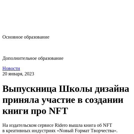
design@hse.ru
Основное образование
dop-design@hse.ru
Дополнительное образование
Новости
20 января, 2023
Выпускница Школы дизайна
приняла участие в создании
книги про NFT
На издательском сервисе Ridero вышла книга об NFT
в креативных индустриях «Nовый Fормат Tворчества».