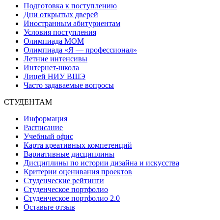
Подготовка к поступлению
Дни открытых дверей
Иностранным абитуриентам
Условия поступления
Олимпиада МОМ
Олимпиада «Я — профессионал»
Летние интенсивы
Интернет-школа
Лицей НИУ ВШЭ
Часто задаваемые вопросы
СТУДЕНТАМ
Информация
Расписание
Учебный офис
Карта креативных компетенций
Вариативные дисциплины
Дисциплины по истории дизайна и искусства
Критерии оценивания проектов
Студенческие рейтинги
Студенческое портфолио
Студенческое портфолио 2.0
Оставьте отзыв