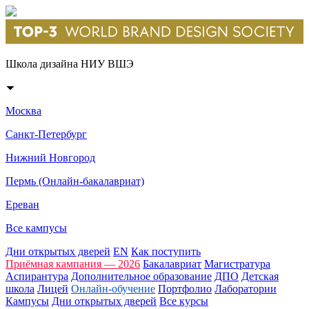
Школа дизайна НИУ ВШЭ
Москва
Санкт-Петербург
Нижний Новгород
Пермь (Онлайн-бакалавриат)
Ереван
Все кампусы
Дни открытых дверей
EN
Как поступить
Приёмная кампания — 2026
Бакалавриат
Магистратура
Аспирантура
Дополнительное образование
ДПО
Детская
школа
Лицей
Онлайн-обучение
Портфолио
Лаборатории
Кампусы
Дни открытых дверей
Все курсы