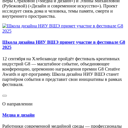
Веры Страховой («Медиа и дизайн») и Элины Михайловой
(Рубежовой) («Дизайн и современное искусство»). Проект
исследует связь дома и человека, темы памяти, смерти и
внутреннего пространства.
Школа дизайна НИУ ВШЭ примет участие в фестивале G8
2025
12 сентября на Хлебозаводе пройдёт фестиваль креативных
индустрий G8 — масштабное событие, объединяющее
конференцию, церемонию награждения премии G8 Creative
Awards и арт-программу. Школа дизайна НИУ ВШЭ станет
партнёром события и представит свои инициативы в рамках
фестиваля.
О направлении
Медиа и дизайн
Работники современной медийной среды — профессионалы