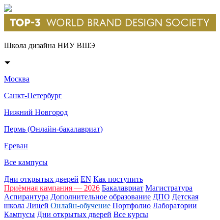
Школа дизайна НИУ ВШЭ
Москва
Санкт-Петербург
Нижний Новгород
Пермь (Онлайн-бакалавриат)
Ереван
Все кампусы
Дни открытых дверей
EN
Как поступить
Приёмная кампания — 2026
Бакалавриат
Магистратура
Аспирантура
Дополнительное образование
ДПО
Детская
школа
Лицей
Онлайн-обучение
Портфолио
Лаборатории
Кампусы
Дни открытых дверей
Все курсы