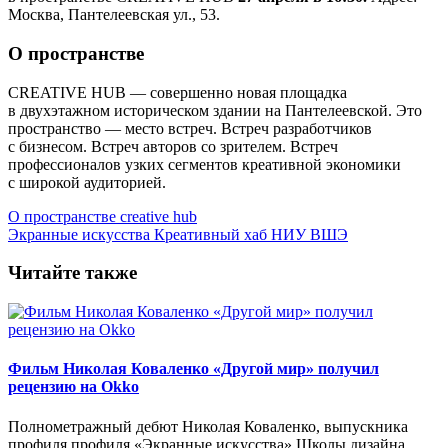
Москва, Пантелеевская ул., 53.
О пространстве
CREATIVE HUB — совершенно новая площадка
в двухэтажном историческом здании на Пантелеевской. Это
пространство — место встреч. Встреч разработчиков
с бизнесом. Встреч авторов со зрителем. Встреч
профессионалов узких сегментов креативной экономики
с широкой аудиторией.
О пространстве creative hub
Экранные искусства
Креативный хаб НИУ ВШЭ
Читайте также
Фильм Николая Коваленко «Другой мир» получил
рецензию на Okko
Полнометражный дебют Николая Коваленко, выпускника
профиля профиля «Экранные искусства» Школы дизайна