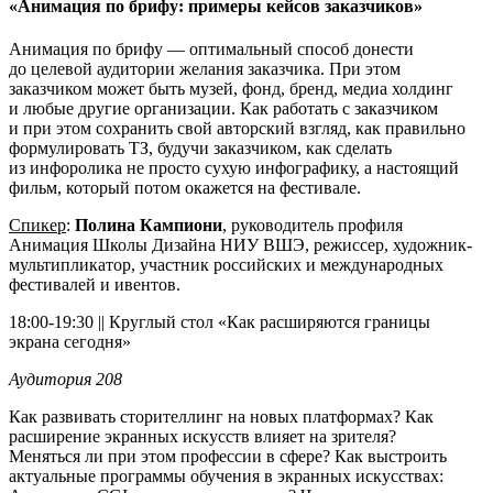
«Анимация по брифу: примеры кейсов заказчиков»
Анимация по брифу — оптимальный способ донести
до целевой аудитории желания заказчика. При этом
заказчиком может быть музей, фонд, бренд, медиа холдинг
и любые другие организации. Как работать с заказчиком
и при этом сохранить свой авторский взгляд, как правильно
формулировать ТЗ, будучи заказчиком, как сделать
из инфоролика не просто сухую инфографику, а настоящий
фильм, который потом окажется на фестивале.
Спикер
:
Полина Кампиони
, руководитель профиля
Анимация Школы Дизайна НИУ ВШЭ, режиссер, художник-
мультипликатор, участник российских и международных
фестивалей и ивентов.
18:00-19:30 || Круглый стол «Как расширяются границы
экрана сегодня»
Аудитория 208
Как развивать сторителлинг на новых платформах? Как
расширение экранных искусств влияет на зрителя?
Меняться ли при этом профессии в сфере? Как выстроить
актуальные программы обучения в экранных искусствах: