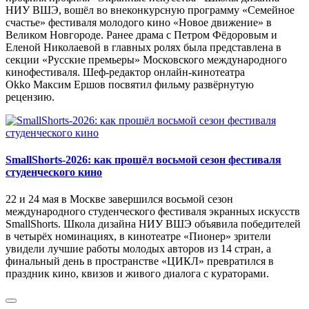
НИУ ВШЭ, вошёл во внеконкурсную программу «Семейное
счастье» фестиваля молодого кино «Новое движение» в
Великом Новгороде. Ранее драма с Петром Фёдоровым и
Еленой Николаевой в главных ролях была представлена в
секции «Русские премьеры» Московского международного
кинофестиваля. Шеф-редактор онлайн-кинотеатра
Okko Максим Ершов посвятил фильму развёрнутую
рецензию.
SmallShorts-2026: как прошёл восьмой сезон фестиваля
студенческого кино
22 и 24 мая в Москве завершился восьмой сезон
международного студенческого фестиваля экранных искусств
SmallShorts. Школа дизайна НИУ ВШЭ объявила победителей
в четырёх номинациях, в кинотеатре «Пионер» зрители
увидели лучшие работы молодых авторов из 14 стран, а
финальный день в пространстве «ЦИКЛ» превратился в
праздник кино, квизов и живого диалога с кураторами.