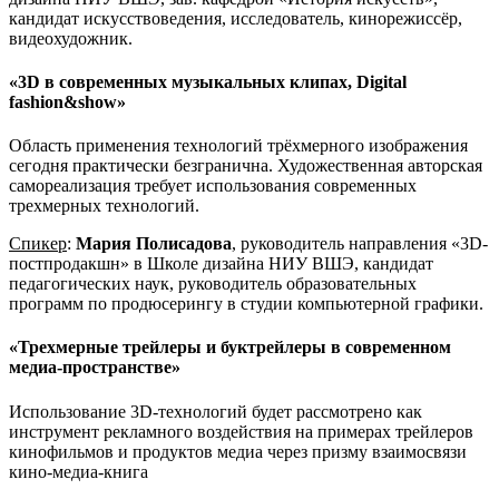
кандидат искусствоведения, исследователь, кинорежиссёр,
видеохудожник.
«3D в современных музыкальных клипах, Digital
fashion&show»
Область применения технологий трёхмерного изображения
сегодня практически безгранична. Художественная авторская
самореализация требует использования современных
трехмерных технологий.
Спикер
:
Мария Полисадова
, руководитель направления «3D-
постпродакшн» в Школе дизайна НИУ ВШЭ, кандидат
педагогических наук, руководитель образовательных
программ по продюсерингу в студии компьютерной графики.
«Трехмерные трейлеры и буктрейлеры в современном
медиа-пространстве»
Использование 3D-технологий будет рассмотрено как
инструмент рекламного воздействия на примерах трейлеров
кинофильмов и продуктов медиа через призму взаимосвязи
кино-медиа-книга