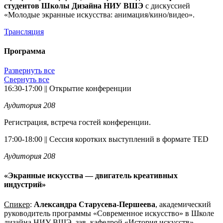
студентов Школы Дизайна НИУ ВШЭ
с дискуссией
«Молодые экранные искусства: анимация/кино/видео».
Трансляция
Программа
Развернуть все
Свернуть все
16:30-17:00 || Открытие конференции
Аудитория 208
Регистрация, встреча гостей конференции.
17:00-18:00 || Сессия коротких выступлений в формате TED
Аудитория 208
«Экранные искусства — двигатель креативных
индустрий»
Спикер
:
Александра Старусева-Першеева
, академический
руководитель программы «Современное искусство» в Школе
дизайна НИУ ВШЭ, зав. кафедрой «История искусств»,