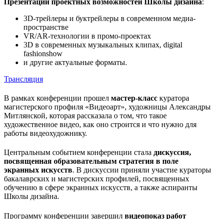
Презентации проектных возможностей Школы дизайна
:
3D-трейлеры и буктрейлеры в современном медиа-
пространстве
VR/AR-технологии в промо-проектах
3D в современных музыкальных клипах, digital
fashionshow
и другие актуальные форматы.
Трансляция
В рамках конференции прошел
мастер-класс
куратора
магистерского профиля «Видеоарт», художницы Александры
Митлянской, которая рассказала о том, что такое
художественное видео, как оно строится и что нужно для
работы видеохудожнику.
Центральным событием конференции стала
дискуссия,
посвященная образовательным стратегия в поле
экранных искусств
. В дискуссии приняли участие кураторы
бакалаврских и магистерских профилей, посвященных
обучению в сфере экранных искусств, а также аспиранты
Школы дизайна.
Программу конференции завершил
видеопоказ работ