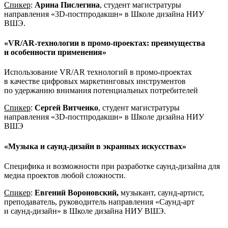
Спикер
:
Арина Пислегина
, студент магистратуры
направления «3D-постпродакшн» в Школе дизайна НИУ
ВШЭ.
«VR/AR-технологии в промо-проектах: преимущества
и особенности применения»
Использование VR/AR технологий в промо-проектах
в качестве цифровых маркетинговых инструментов
по удержанию внимания потенциальных потребителей
Спикер
:
Сергей Витченко
, студент магистратуры
направления «3D-постпродакшн» в Школе дизайна НИУ
ВШЭ
«Музыка и саунд-дизайн в экранных искусствах»
Специфика и возможности при разработке саунд-дизайна для
медиа проектов любой сложности.
Спикер
:
Евгений Вороновский,
музыкант, саунд-артист,
преподаватель, руководитель направления «Саунд-арт
и саунд-дизайн» в Школе дизайна НИУ ВШЭ.