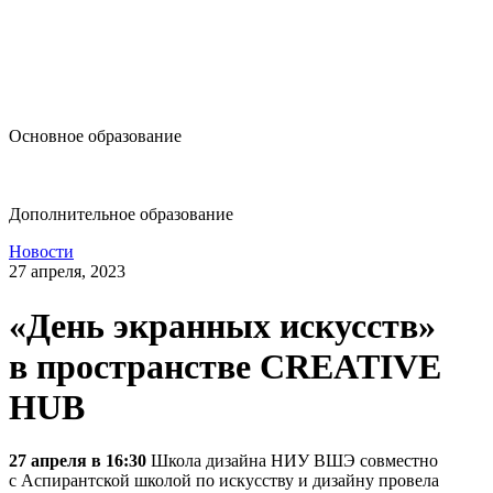
design@hse.ru
Основное образование
dop-design@hse.ru
Дополнительное образование
Новости
27 апреля, 2023
«День экранных искусств»
в пространстве CREATIVE
HUB
27 апреля в 16:30
Школа дизайна НИУ ВШЭ совместно
с Аспирантской школой по искусству и дизайну провела