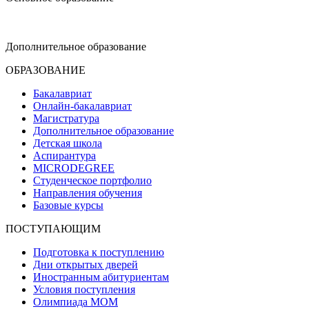
dop-design@hse.ru
Дополнительное образование
ОБРАЗОВАНИЕ
Бакалавриат
Онлайн-бакалавриат
Магистратура
Дополнительное образование
Детская школа
Аспирантура
MICRODEGREE
Студенческое портфолио
Направления обучения
Базовые курсы
ПОСТУПАЮЩИМ
Подготовка к поступлению
Дни открытых дверей
Иностранным абитуриентам
Условия поступления
Олимпиада МОМ