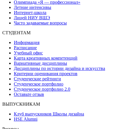
Олимпиада «Я — профессионал»
Летние интенсивы
Интернет-школа
Лицей НИУ ВШЭ
Часто задаваемые вопросы
СТУДЕНТАМ
Информация
Расписание
Учебный офис
Карта креативных компетенций
Вариативные дисциплины
Дисциплины по истории дизайна и искусства
Критерии оценивания проектов
Студенческие рейтинги
Студенческое портфолио
Студенческое портфолио 2.0
Оставьте отзыв
ВЫПУСКНИКАМ
Клуб выпускников Школы дизайна
HSE Alumni
Ресурсы