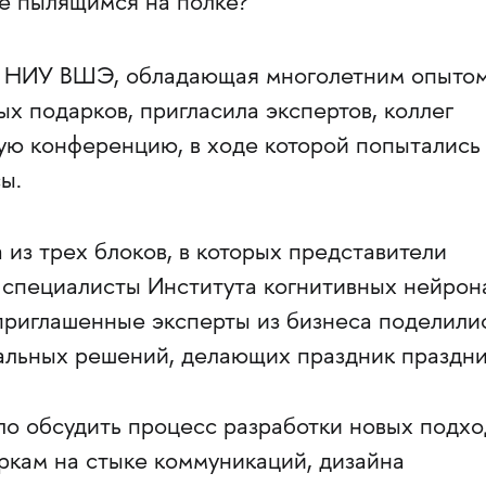
не пылящимся на полке?
 НИУ ВШЭ, обладающая многолетним опыто
х подарков, пригласила экспертов, коллег
тую конференцию, в ходе которой попытались
ы.
из трех блоков, в которых представители
 специалисты Института когнитивных нейрона
 приглашенные эксперты из бизнеса поделили
альных решений, делающих праздник праздни
о обсудить процесс разработки новых подхо
ркам на стыке коммуникаций, дизайна