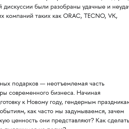
ой дискуссии были разобраны удачные и неуд
их компаний таких как ORAC, TECNO, VK,
ных подарков — неотъемлемая часть
уры современного бизнеса. Начиная
отовку к Новому году, гендерным праздника
обытиям, как часто мы задумываемся, зачем
кую ценность они представляют? Как сделат