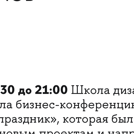
:30 до 21:00
Школа ди
ла бизнес-конференци
праздник», которая был
новым проектам и нап