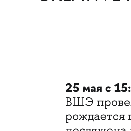
25 мая с 15
ВШЭ прове
рождается 
посвящена 