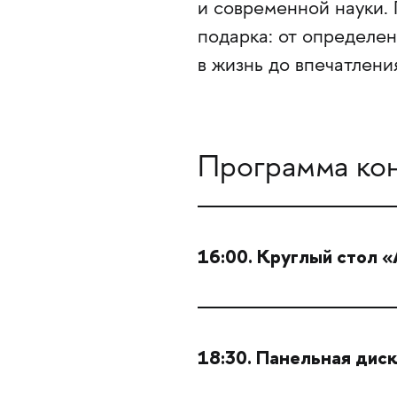
и современной науки.
подарка: от определен
в жизнь до впечатлени
Программа кон
16:00. Круглый стол «
18:30. Панельная дис