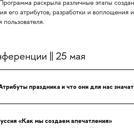
 Программа раскрыла различные этапы созда
ия его атрибутов, разработки и воплощения 
я пользователя.
ференции || 25 мая
Атрибуты праздника и что они для нас знача
куссия «Как мы создаем впечатления»