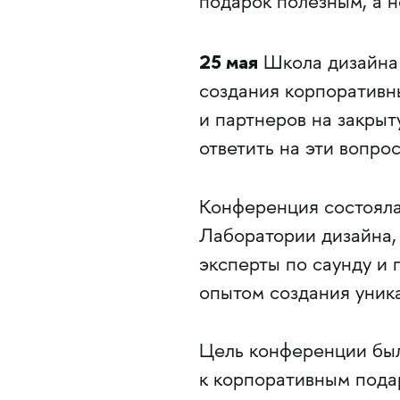
подарок полезным, а 
25 мая
Школа дизайна
создания корпоративны
и партнеров на закры
ответить на эти вопрос
Конференция состояла 
Лаборатории дизайна,
эксперты по саунду и
опытом создания уник
Цель конференции был
к корпоративным пода