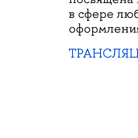
в сфере лю
оформлени
ТРАНСЛЯ