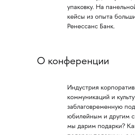
упаковку. На панельн
кейсы из опыта больш
Ренессанс Банк.
О конференции
Индустрия корпоратив
коммуникаций и культ
заблаговременную подг
юбилейным и другим с
мы дарим подарки? Ка