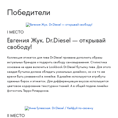
Победители
I МЕСТО
Евгения Жук. Dr.Diesel — открывай
свободу!
Коллекция этикеток для пива Dr.Diesel призвана дополнить образы
актуальных брендов и подарить свободу самовыражения. Стилистика
основана на идее включить в Lookbook Dr.Diesel бутылку пива. Для этого
каждая бутылка должна обладать уникальным дизайном, но и в то же
время быть узнаваемой в линейке. В дизайне используются атрибуты
одежных бирок и этикеток. Для дифференциации вкусов используется
цветовое кодирование текстурами тканей. А в общей подаче линейки
фотостиль Терри Ричардсона.
II МЕСТО