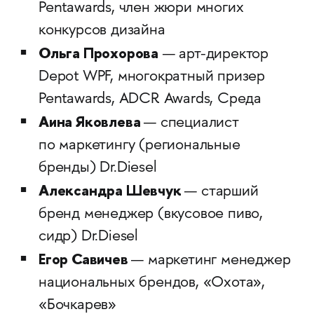
Pentawards, член жюри многих
конкурсов дизайна
Ольга Прохорова
— арт-директор
Depot WPF, многократный призер
Pentawards, ADCR Awards, Среда
Аина Яковлева
— специалист
по маркетингу (региональные
бренды) Dr.Diesel
Александра Шевчук
— старший
бренд менеджер (вкусовое пиво,
сидр) Dr.Diesel
Егор Савичев
— маркетинг менеджер
национальных брендов, «Охота»,
«Бочкарев»