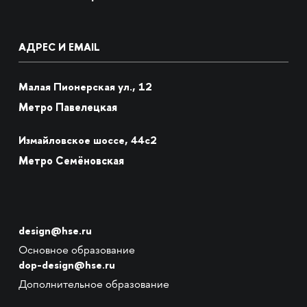
АДРЕС И EMAIL
Малая Пионерская ул., 12
Метро Павелецкая
Измайловское шоссе, 44с2
Метро Семёновская
design@hse.ru
Основное образование
dop-design@hse.ru
Дополнительное образование