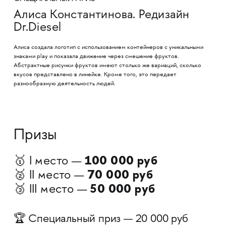
Алиса Константинова. Редизайн
Dr.Diesel
Алиса создала логотип с использованием контейнеров с уникальными
знаками play и показала движение через смешение фруктов.
Абстрактные рисунки фруктов имеют столько же вариаций, сколько
вкусов представлено в линейке. Кроме того, это передает
разнообразную деятельность людей.
Призы
100 000 руб
🥇 I место —
70 000 руб
🥈 II место —
50 000 руб
🥉 III место —
🏆 Специальный приз — 20 000 руб