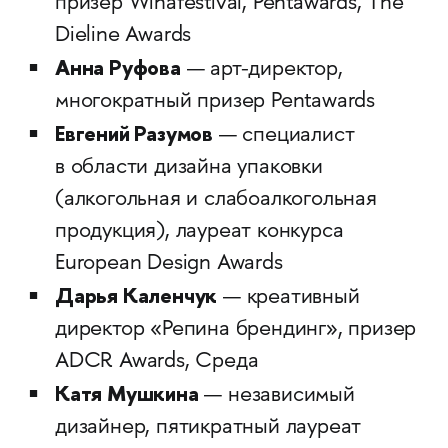
призер Winafestival, Pentawards, The
Dieline Awards
Анна Руфова
— арт-директор,
многократный призер Pentawards
Евгений Разумов
— специалист
в области дизайна упаковки
(алкогольная и слабоалкогольная
продукция), лауреат конкурса
European Design Awards
Дарья Каленчук
— креативный
директор «Репина брендинг», призер
ADCR Awards, Среда
Катя Мушкина
— независимый
дизайнер, пятикратный лауреат