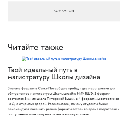
КОНКУРСЫ
Читайте также
Твой идеальный путь в
магистратуру Школы дизайна
В начале февраля в Санкт-Петербурге пройдут два мероприятия для
абитуриентов магистратуры Школы дизайна НИУ ВШЭ: 1 февраля
состоится Зимняя школа Питерской Вышки, а 4 февраля мы встретимся
на Дне открытых дверей. Рассказываем, почему студенты Вышки
рекомендуют посещать разные форматы встреч во время подготовки к
поступлению и как получить от них максимум пользы.