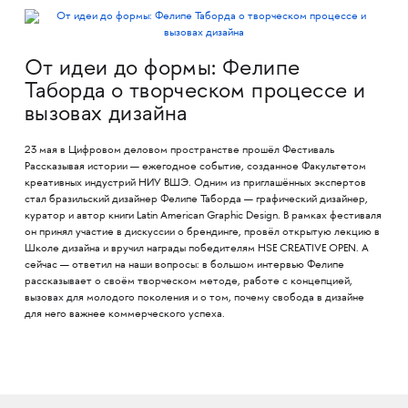
От идеи до формы: Фелипе
Таборда о творческом процессе и
вызовах дизайна
23 мая в Цифровом деловом пространстве прошёл Фестиваль
Рассказывая истории — ежегодное событие, созданное Факультетом
креативных индустрий НИУ ВШЭ. Одним из приглашённых экспертов
стал бразильский дизайнер Фелипе Таборда — графический дизайнер,
куратор и автор книги Latin American Graphic Design. В рамках фестиваля
он принял участие в дискуссии о брендинге, провёл открытую лекцию в
Школе дизайна и вручил награды победителям HSE CREATIVE OPEN. А
сейчас — ответил на наши вопросы: в большом интервью Фелипе
рассказывает о своём творческом методе, работе с концепцией,
вызовах для молодого поколения и о том, почему свобода в дизайне
для него важнее коммерческого успеха.