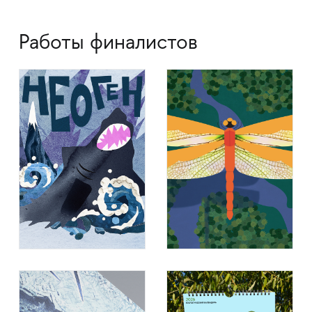
Работы финалистов