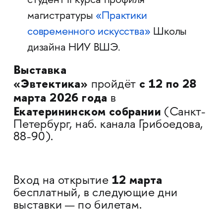
студент II курса профиля
магистратуры
«Практики
современного искусства»
Школы
дизайна НИУ ВШЭ.
Выставка
«Эвтектика»
с 12 по 28
пройдёт
марта 2026 года
в
Екатерининском собрании
(Санкт-
Петербург, наб. канала Грибоедова,
88-90).
12 марта
Вход на открытие
бесплатный, в следующие дни
выставки — по билетам.