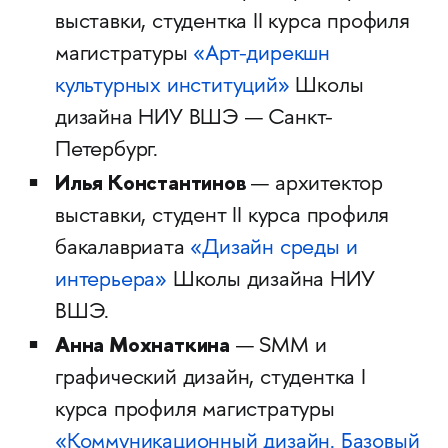
выставки, студентка II курса профиля
магистратуры
«Арт-дирекшн
культурных институций»
Школы
дизайна НИУ ВШЭ — Санкт-
Петербург.
Илья Константинов
— архитектор
выставки, студент II курса профиля
бакалавриата
«Дизайн среды и
интерьера»
Школы дизайна НИУ
ВШЭ.
Анна Мохнаткина
— SMM и
графический дизайн, студентка I
курса профиля магистратуры
«Коммуникационный дизайн. Базовый