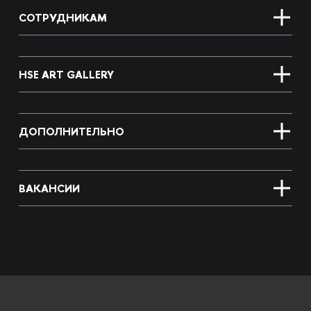
СОТРУДНИКАМ
HSE ART GALLERY
ДОПОЛНИТЕЛЬНО
ВАКАНСИИ