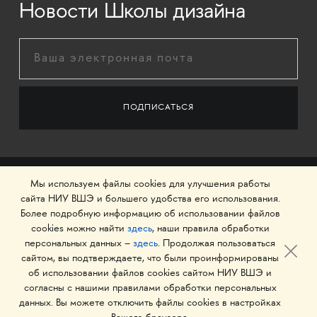
Новости Школы дизайна
Мы используем файлы cookies для улучшения работы
сайта НИУ ВШЭ и большего удобства его использования.
Более подробную информацию об использовании файлов
cookies можно найти
здесь
, наши правила обработки
персональных данных –
здесь
. Продолжая пользоваться
сайтом, вы подтверждаете, что были проинформированы
об использовании файлов cookies сайтом НИУ ВШЭ и
© 1993–2026 Национальный исследовательский
согласны с нашими правилами обработки персональных
университет «Высшая школа экономики»
данных. Вы можете отключить файлы cookies в настройках