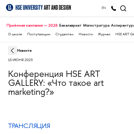
EN
Приёмная кампания — 2026
Бакалавриат
Магистратура
Аспирантур
О школе
Поступающим
Студентам
Новости
Журнал
HSE ART G
Новости
15 ИЮНЯ 2023
Конференция HSE ART
GALLERY: «Что такое art
marketing?»
ТРАНСЛЯЦИЯ