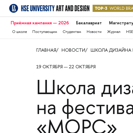
Приёмная кампания — 2026
Бакалавриат
Магистрат
О школе
Поступающим
Студентам
Новости
Журнал
HSE
ГЛАВНАЯ
НОВОСТИ
ШКОЛА ДИЗАЙНА 
19 ОКТЯБРЯ — 22 ОКТЯБРЯ
Школа ди
на фестив
«МОРС»