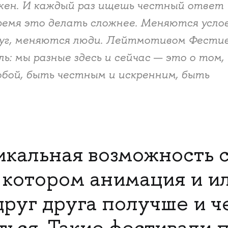
нужен. И каждый раз ищешь честный ответ
время это делать сложнее. Меняются услов
руг, меняются люди. Лейтмотивом Фести
ь: мы разные здесь и сейчас — это о том, 
бой, быть честным и искренним, быть
икальная возможность с
в котором анимация и 
друг друга получше и ч
ться. Такие фестивали 