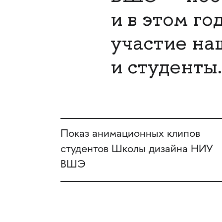
и в этом го
участие на
и студенты.
Показ анимационных клипов
студентов Школы дизайна НИУ
ВШЭ