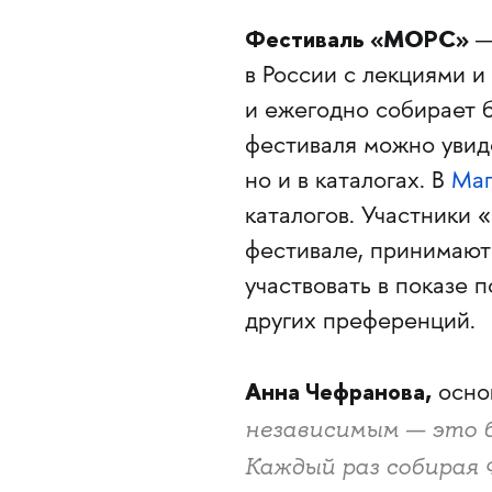
Фестиваль «МОРС»
—
в России с лекциями и
и ежегодно собирает б
фестиваля можно увиде
но и в каталогах. В
Маг
каталогов. Участники
фестивале, принимают 
участвовать в показе 
других преференций.
Анна Чефранова,
осно
независимым — это 
Каждый раз собирая 