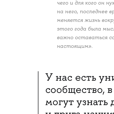
чего и для кого он 
на него, последнее 
меняется жизнь вок
этого года была мысл
важно оставаться со
настоящим».
У нас есть ун
сообщество, 
могут узнать 
у друга научи