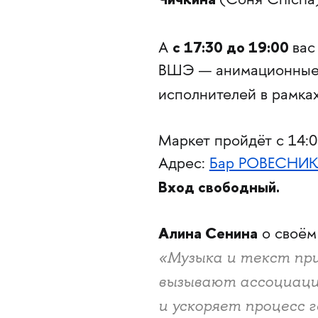
(Соня Chicha)
с 17:30 до 19:00
А
вас
ВШЭ — анимационные к
исполнителей в рамка
Маркет пройдёт с 14:0
Адрес:
Бар РОВЕСНИ
Вход свободный.
Алина Сенина
о своём
«Музыка и текст при
вызывают ассоциации
и ускоряет процесс 