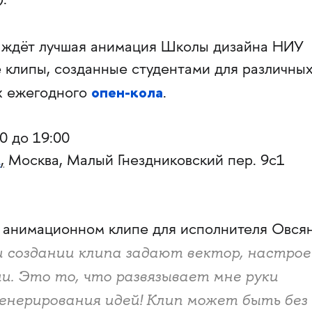
.
 ждёт лучшая анимация Школы дизайна НИУ
липы, созданные студентами для различны
опен-кола
х ежегодного
.
0 до 19:00
К
,
Москва, Малый Гнездниковский пер. 9с1
 анимационном клипе для исполнителя Овсян
 создании клипа задают вектор, настрое
. Это то, что развязывает мне руки
генерирования идей! Клип может быть без