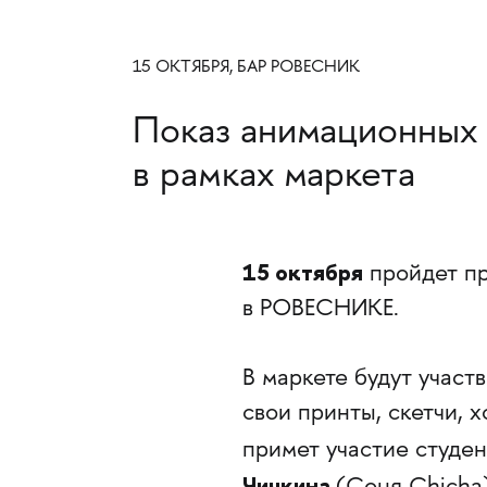
15 ОКТЯБРЯ, БАР РОВЕСНИК
Показ анимационных
в рамках маркета
15 октября
пройдет п
в РОВЕСНИКЕ.
В маркете будут участ
свои принты, скетчи, х
примет участие студе
Чичкина