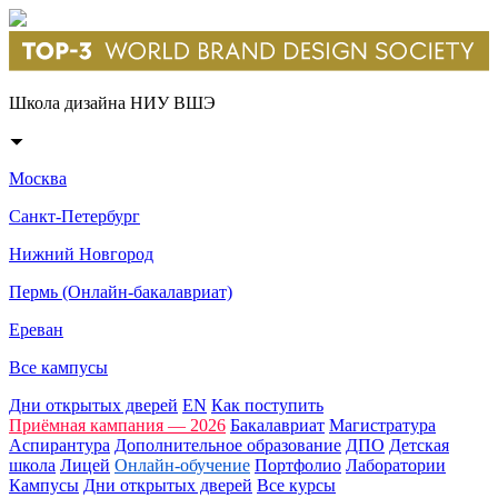
Школа дизайна НИУ ВШЭ
Москва
Санкт-Петербург
Нижний Новгород
Пермь (Онлайн-бакалавриат)
Ереван
Все кампусы
Дни открытых дверей
EN
Как поступить
Приёмная кампания — 2026
Бакалавриат
Магистратура
Аспирантура
Дополнительное образование
ДПО
Детская
школа
Лицей
Онлайн-обучение
Портфолио
Лаборатории
Кампусы
Дни открытых дверей
Все курсы