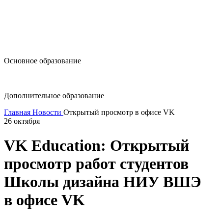
design@hse.ru
Основное образование
dop-design@hse.ru
Дополнительное образование
Главная
Новости
Открытый просмотр в офисе VK
26 октября
VK Education: Открытый
просмотр работ студентов
Школы дизайна НИУ ВШЭ
в офисе VK