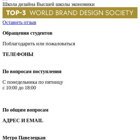
Школа дизайна Высшей школы экономики
Оставить отзыв
Обращения студентов
Поблагодарить или пожаловаться
ТЕЛЕФОНЫ
+7 499 444-02-84
По вопросам поступления
С понедельника по пятницу
с 10:00 до 18:00
+7
495 621-87-11
По общим вопросам
АДРЕС И EMAIL
Малая Пионерская ул., 12
Метро Павелецкая