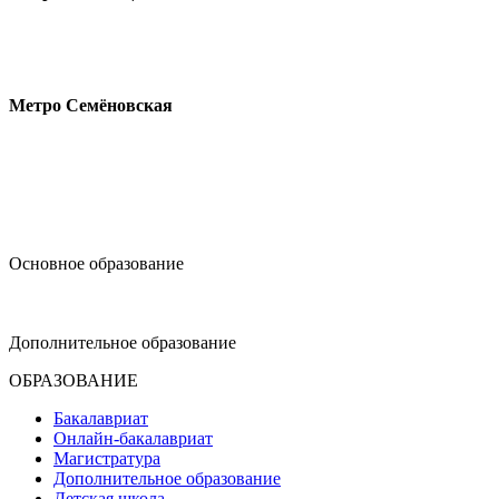
Измайловское шоссе, 44с2
Метро Семёновская
design@hse.ru
Основное образование
dop-design@hse.ru
Дополнительное образование
ОБРАЗОВАНИЕ
Бакалавриат
Онлайн-бакалавриат
Магистратура
Дополнительное образование
Детская школа