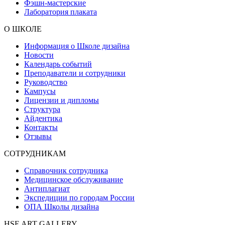
Фэшн-мастерские
Лаборатория плаката
О ШКОЛЕ
Информация о Школе дизайна
Новости
Календарь событий
Преподаватели и сотрудники
Руководство
Кампусы
Лицензии и дипломы
Структура
Айдентика
Контакты
Отзывы
СОТРУДНИКАМ
Справочник сотрудника
Медицинское обслуживание
Антиплагиат
Экспедиции по городам России
ОПА Школы дизайна
HSE ART GALLERY