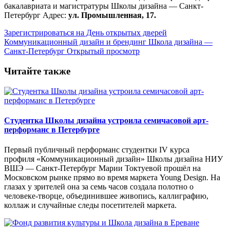
бакалавриата и магистратуры Школы дизайна — Санкт-
Петербург Адрес:
ул. Промышленная, 17.
Зарегистрироваться на День открытых дверей
Коммуникационный дизайн и брендинг
Школа дизайна —
Санкт-Петербург
Открытый просмотр
Читайте также
Студентка Школы дизайна устроила семичасовой арт-
перформанс в Петербурге
Первый публичный перформанс студентки IV курса
профиля «Коммуникационный дизайн» Школы дизайна НИУ
ВШЭ — Санкт-Петербург Марии Токтуевой прошёл на
Московском рынке прямо во время маркета Young Design. На
глазах у зрителей она за семь часов создала полотно о
человеке-творце, объединившее живопись, каллиграфию,
коллаж и случайные следы посетителей маркета.