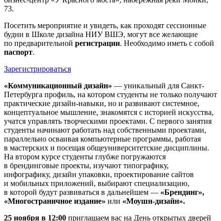
73.
Посетить мероприятие и увидеть, как проходят сессионные
будни в Школе дизайна НИУ ВШЭ, могут все желающие
по предварительной
регистрации
. Необходимо иметь с собой
паспорт
.
Зарегистрироваться
«Коммуникационный дизайн»
— уникальный для Санкт-
Петербурга профиль, на котором студенты не только получают
практические дизайн-навыки, но и развивают системное,
концептуальное мышление, знакомятся с историей искусства,
учатся управлять творческими проектами. С первого занятия
студенты начинают работать над собственными проектами,
параллельно осваивая компьютерные программы, работая
в мастерских и посещая общеуниверситетские дисциплины.
На втором курсе студенты глубже погружаются
в брендинговые проекты, изучают типографику,
инфографику, дизайн упаковки, проектирование сайтов
и мобильных приложений, выбирают специализацию,
в которой будут развиваться в дальнейшем —
«Брендинг»,
«Многостраничное издание»
или
«Моушн-дизайн».
25 ноября в 12:00
приглашаем вас на День открытых дверей