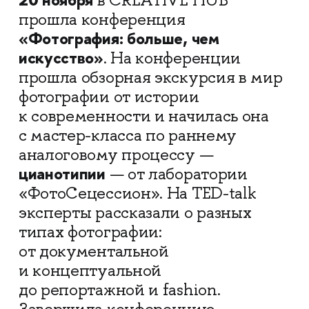
в CREATIVE HUB
прошла конференция
«Фотография: больше, чем
искусство»
.
На конференции
прошла обзорная экскурсия в мир
фотографии от истории
к современности и начилась она
с
мастер-класса по раннему
аналоговому процессу —
цианотипии
— от лаборатории
«ФотоСецессион». На
TED-talk
эксперты рассказали
о разных
типах фотографии:
от документальной
и концептуальной
до репортажной и fashion.