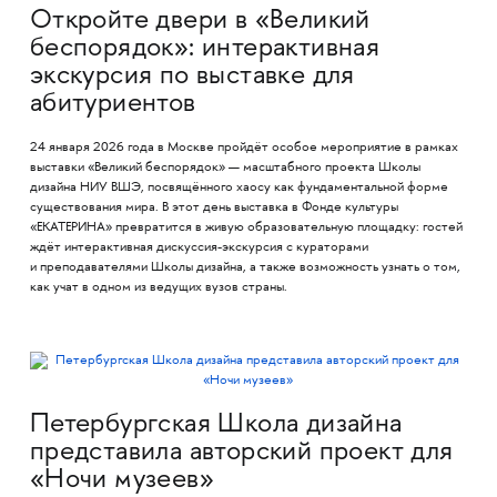
Откройте двери в «Великий
беспорядок»: интерактивная
экскурсия по выставке для
абитуриентов
24 января 2026 года в Москве пройдёт особое мероприятие в рамках
выставки «Великий беспорядок» — масштабного проекта Школы
дизайна НИУ ВШЭ, посвящённого хаосу как фундаментальной форме
существования мира. В этот день выставка в Фонде культуры
«ЕКАТЕРИНА» превратится в живую образовательную площадку: гостей
ждёт интерактивная дискуссия-экскурсия с кураторами
и преподавателями Школы дизайна, а также возможность узнать о том,
как учат в одном из ведущих вузов страны.
Петербургская Школа дизайна
представила авторский проект для
«Ночи музеев»