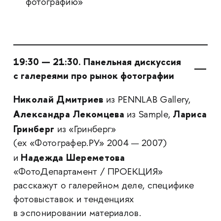
фотографию»
19:30 — 21:30. Панельная дискуссия
с галереями про рынок фотографии
Николай Дмитриев
из
PENNLAB Gallery,
Александра Лекомцева
Лариса
из Sample,
Гринберг
из
«Гринберг»
(ex «Фотографер.РУ» 2004 — 2007)
Надежда Шереметова
и
«ФотоДепартамент / ПРОЕКЦИЯ»
расскажут о галерейном деле, специфике
фотовыставок и тенденциях
в эспонировании материалов.