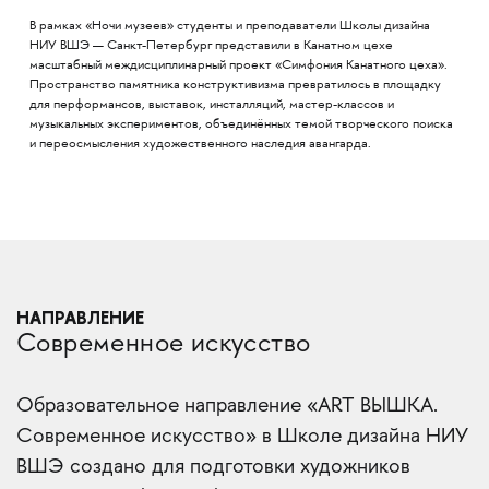
В рамках «Ночи музеев» студенты и преподаватели Школы дизайна
НИУ ВШЭ — Санкт-Петербург представили в Канатном цехе
масштабный междисциплинарный проект «Симфония Канатного цеха».
Пространство памятника конструктивизма превратилось в площадку
для перформансов, выставок, инсталляций, мастер-классов и
музыкальных экспериментов, объединённых темой творческого поиска
и переосмысления художественного наследия авангарда.
НАПРАВЛЕНИЕ
Современное искусство
Образовательное направление «ART ВЫШКА.
Современное искусство» в Школе дизайна НИУ
ВШЭ создано для подготовки художников