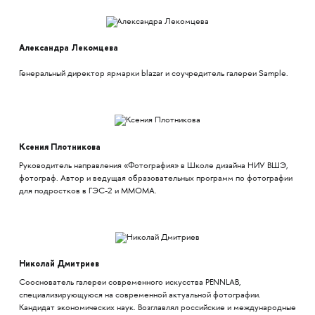
Александра Лекомцева
​​​​​​Генеральный директор ярмарки blazar и соучредитель галереи Sample.
Ксения Плотникова
Руководитель направления «Фотография» в Школе дизайна НИУ ВШЭ,
фотограф. Автор и ведущая образовательных программ по фотографии
для подростков в ГЭС-2 и ММОМА.
Николай Дмитриев
Сооснователь галереи современного искусства PENNLAB,
специализирующуюся на современной актуальной фотографии.
Кандидат экономических наук. Возглавлял российские и международные