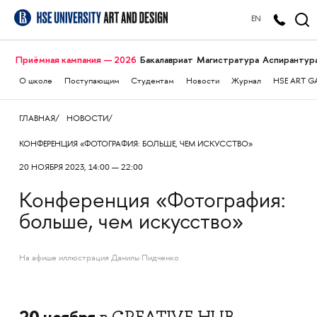
EN
Приёмная кампания — 2026
Бакалавриат
Магистратура
Аспирантур
О школе
Поступающим
Студентам
Новости
Журнал
HSE ART G
ГЛАВНАЯ
НОВОСТИ
КОНФЕРЕНЦИЯ «ФОТОГРАФИЯ: БОЛЬШЕ, ЧЕМ ИСКУССТВО»
20 НОЯБРЯ 2023, 14:00 — 22:00
Конференция «Фотография:
больше, чем искусство»
На афише иллюстрация Данилы Пидченко
20 ноября