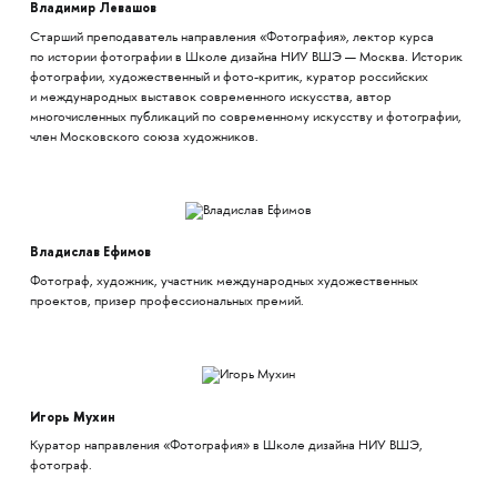
Владимир Левашов
Старший преподаватель направления «Фотография», лектор курса
по истории фотографии в Школе дизайна НИУ ВШЭ — Москва. Историк
фотографии, художественный и фото-критик, куратор российских
и международных выставок современного искусства, автор
многочисленных публикаций по современному искусству и фотографии,
член Московского союза художников.
Владислав Ефимов
Фотограф, художник, участник международных художественных
проектов, призер профессиональных премий.
Игорь Мухин
Куратор направления «Фотография» в Школе дизайна НИУ ВШЭ,
фотограф.