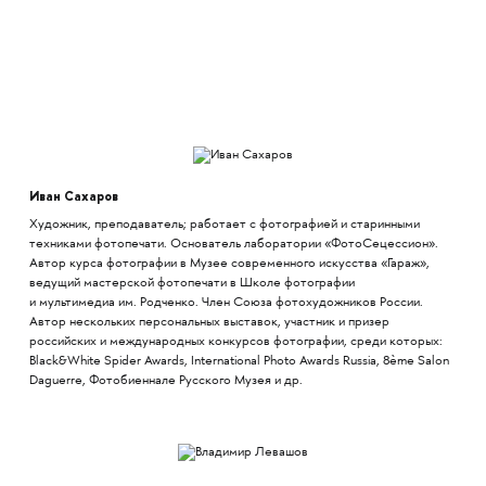
Иван Сахаров
Художник, преподаватель; работает с фотографией и старинными
техниками фотопечати. Основатель лаборатории «ФотоСецессион».
Автор курса фотографии в Музее современного искусства «Гараж»,
ведущий мастерской фотопечати в Школе фотографии
и мультимедиа им. Родченко. Член Союза фотохудожников России.
Автор нескольких персональных выставок, участник и призер
российских и международных конкурсов фотографии, среди которых:
Black&White Spider Awards, International Photo Awards Russia, 8ème Salon
Daguerre, Фотобиеннале Русского Музея и др.