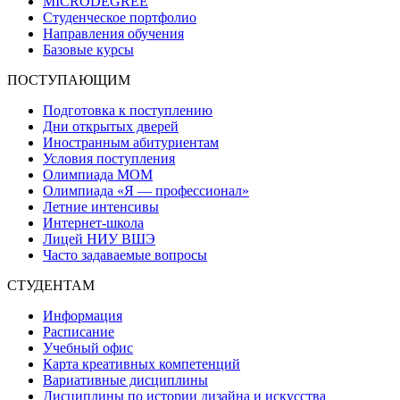
MICRODEGREE
Студенческое портфолио
Направления обучения
Базовые курсы
ПОСТУПАЮЩИМ
Подготовка к поступлению
Дни открытых дверей
Иностранным абитуриентам
Условия поступления
Олимпиада МОМ
Олимпиада «Я — профессионал»
Летние интенсивы
Интернет-школа
Лицей НИУ ВШЭ
Часто задаваемые вопросы
СТУДЕНТАМ
Информация
Расписание
Учебный офис
Карта креативных компетенций
Вариативные дисциплины
Дисциплины по истории дизайна и искусства