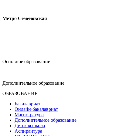
Измайловское шоссе, 44с2
Метро Семёновская
design@hse.ru
Основное образование
dop-design@hse.ru
Дополнительное образование
ОБРАЗОВАНИЕ
Бакалавриат
Онлайн-бакалавриат
Магистратура
Дополнительное образование
Детская школа
Аспирантура