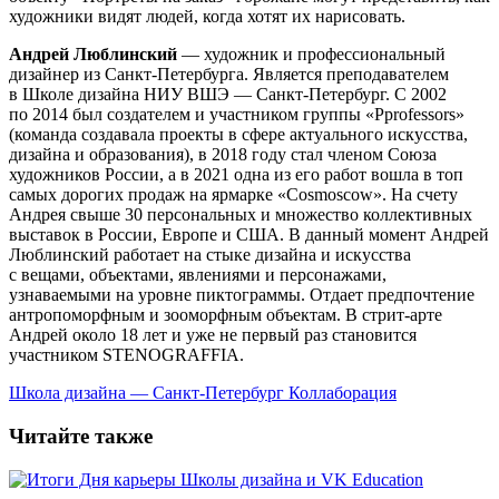
художники видят людей, когда хотят их нарисовать.
Андрей Люблинский
— художник и профессиональный
дизайнер из Санкт-Петербурга. Является преподавателем
в Школе дизайна НИУ ВШЭ — Санкт-Петербург. С 2002
по 2014 был создателем и участником группы «Pprofessors»
(команда создавала проекты в сфере актуального искусства,
дизайна и образования), в 2018 году стал членом Союза
художников России, а в 2021 одна из его работ вошла в топ
самых дорогих продаж на ярмарке «Cosmoscow». На счету
Андрея свыше 30 персональных и множество коллективных
выставок в России, Европе и США. В данный момент Андрей
Люблинский работает на стыке дизайна и искусства
с вещами, объектами, явлениями и персонажами,
узнаваемыми на уровне пиктограммы. Отдает предпочтение
антропоморфным и зооморфным объектам. В стрит-арте
Андрей около 18 лет и уже не первый раз становится
участником STENOGRAFFIA.
Школа дизайна — Санкт-Петербург
Коллаборация
Читайте также