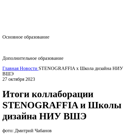
design@hse.ru
Основное образование
dop-design@hse.ru
Дополнительное образование
Главная
Новости
STENOGRAFFIA x Школа дизайна НИУ
ВШЭ
27 октября 2023
Итоги коллаборации
STENOGRAFFIA и Школы
дизайна НИУ ВШЭ
фото: Дмитрий Чабанов