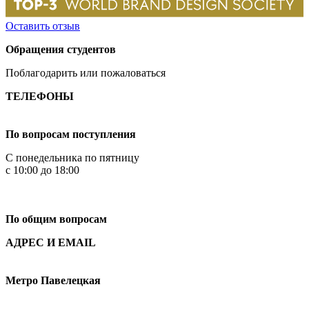
Оставить отзыв
Обращения студентов
Поблагодарить или пожаловаться
ТЕЛЕФОНЫ
+7 499 444-02-84
По вопросам поступления
С понедельника по пятницу
с 10:00 до 18:00
+7
495 621-87-11
По общим вопросам
АДРЕС И EMAIL
Малая Пионерская ул., 12
Метро Павелецкая