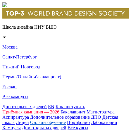
Школа дизайна НИУ ВШЭ
Москва
Санкт-Петербург
Нижний Новгород
Пермь (Онлайн-бакалавриат)
Ереван
Все кампусы
Дни открытых дверей
EN
Как поступить
Приёмная кампания — 2026
Бакалавриат
Магистратура
Аспирантура
Дополнительное образование
ДПО
Детская
школа
Лицей
Онлайн-обучение
Портфолио
Лаборатории
Кампусы
Дни открытых дверей
Все курсы