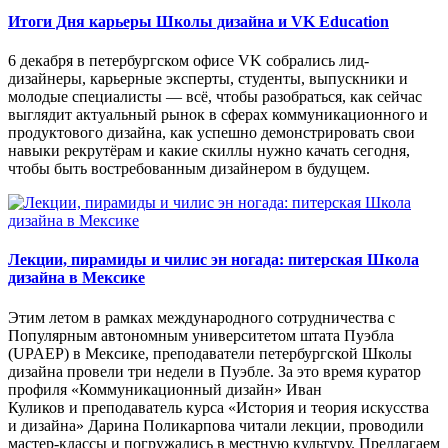
Итоги Дня карьеры Школы дизайна и VK Education
6 декабря в петербургском офисе VK собрались лид-
дизайнеры, карьерные эксперты, студенты, выпускники и
молодые специалисты — всё, чтобы разобраться, как сейчас
выглядит актуальный рынок в сферах коммуникационного и
продуктового дизайна, как успешно демонстрировать свои
навыки рекрутёрам и какие скиллы нужно качать сегодня,
чтобы быть востребованным дизайнером в будущем.
Лекции, пирамиды и чилис эн ногада: питерская Школа
дизайна в Мексике
Этим летом в рамках международного сотрудничества с
Популярным автономным университетом штата Пуэбла
(UPAEP) в Мексике, преподаватели петербургской Школы
дизайна провели три недели в Пуэбле. За это время куратор
профиля «Коммуникационный дизайн» Иван
Куликов и преподаватель курса «История и теория искусства
и дизайна» Дарина Поликарпова читали лекции, проводили
мастер-классы и погружались в местную культуру. Предлагаем