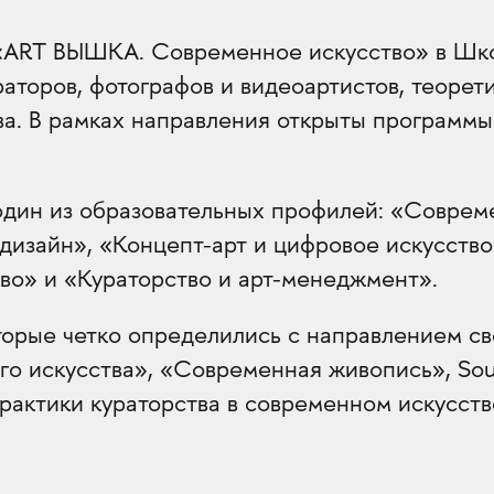
«ART ВЫШКА. Современное искусство» в Шк
раторов, фотографов и видеоартистов, теорети
ва. В рамках направления открыты программы
один из образовательных профилей: «Соврем
-дизайн», «Концепт-арт и цифровое искусство
во» и «Кураторство и арт-менеджмент».
торые четко определились с направлением св
о искусства», «Современная живопись», Soun
рактики кураторства в современном искусств