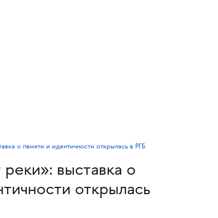
 реки»: выставка о
нтичности открылась