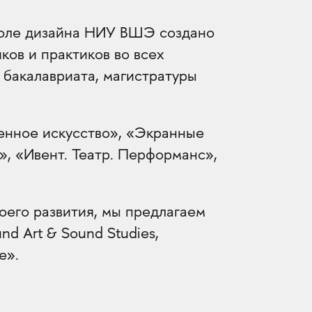
оле дизайна НИУ ВШЭ создано
ков и практиков во всех
 бакалавриата, магистратуры
енное искусство», «Экранные
», «Ивент. Театр. Перформанс»,
оего развития, мы предлагаем
d Art & Sound Studies,
е».