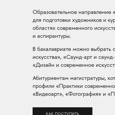
Образовательное направление 
для подготовки художников и ку
областях современного искусст
и аспирантуры.
В бакалавриате можно выбрать 
искусства», «Саунд-арт и саунд
«Дизайн и современное искусст
Абитуриентам магистратуры, ко
профили «Практики современног
«Видеоарт», «Фотография» и «П
КАК ПОСТУПИТЬ