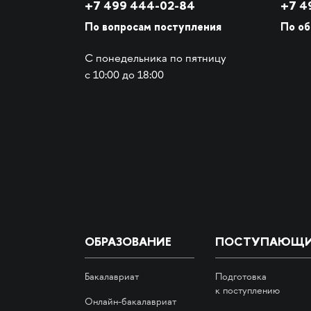
+7 499 444-02-84
+7
49
По вопросам поступления
По о
С понедельника по пятницу
с 10:00 до 18:00
ОБРАЗОВАНИЕ
ПОСТУПАЮЩ
Бакалавриат
Подготовка
к поступлению
Онлайн-бакалавриат