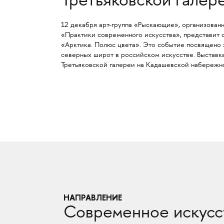
Третьяковской галер
12 декабря арт-группа «Рыскающие», организован
«Практики современного искусства», представит 
«Арктика. Полюс цвета». Это событие посвящено
северных широт в российском искусстве. Выставк
Третьяковской галереи на Кадашевской набережн
НАПРАВЛЕНИЕ
Современное искусс