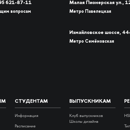
5 621-87-11
Малая Пионерская ул., 1
бщим вопросам
Метро Павелецкая
Измайловское шоссе, 44
Метро Семёновская
ИМ
СТУДЕНТАМ
ВЫПУСКНИКАМ
Р
Информация
Клуб выпускников
HS
Школы дизайна
Расписание
Ти