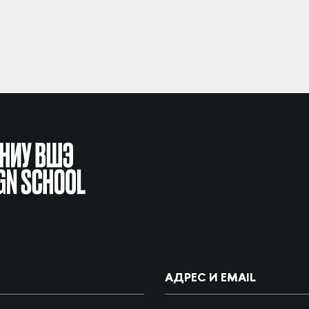
АДРЕС И EMAIL