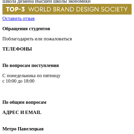
Школа дизайна Высшей школы экономики
Оставить отзыв
Обращения студентов
Поблагодарить или пожаловаться
ТЕЛЕФОНЫ
+7 499 444-02-84
По вопросам поступления
С понедельника по пятницу
с 10:00 до 18:00
+7
495 621-87-11
По общим вопросам
АДРЕС И EMAIL
Малая Пионерская ул., 12
Метро Павелецкая