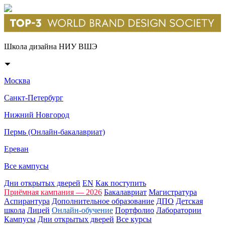
Школа дизайна НИУ ВШЭ
Москва
Санкт-Петербург
Нижний Новгород
Пермь (Онлайн-бакалавриат)
Ереван
Все кампусы
Дни открытых дверей
EN
Как поступить
Приёмная кампания — 2026
Бакалавриат
Магистратура
Аспирантура
Дополнительное образование
ДПО
Детская
школа
Лицей
Онлайн-обучение
Портфолио
Лаборатории
Кампусы
Дни открытых дверей
Все курсы