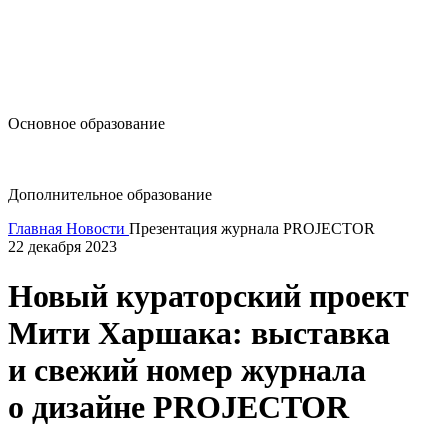
design@hse.ru
Основное образование
dop-design@hse.ru
Дополнительное образование
Главная
Новости
Презентация журнала PROJECTOR
22 декабря 2023
Новый кураторский проект
Мити Харшака: выставка
и свежий номер журнала
о дизайне PROJECTOR