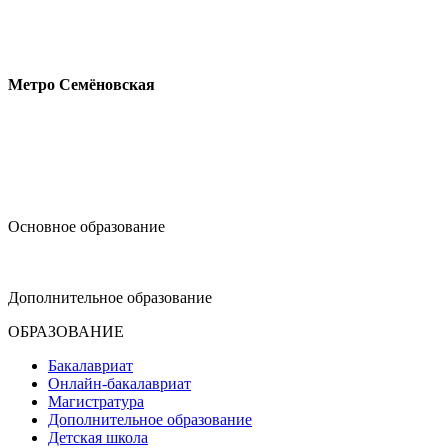
Измайловское шоссе, 44с2
Метро Семёновская
design@hse.ru
Основное образование
dop-design@hse.ru
Дополнительное образование
ОБРАЗОВАНИЕ
Бакалавриат
Онлайн-бакалавриат
Магистратура
Дополнительное образование
Детская школа