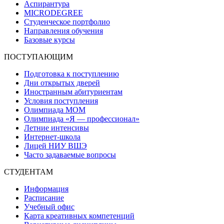
Аспирантура
MICRODEGREE
Студенческое портфолио
Направления обучения
Базовые курсы
ПОСТУПАЮЩИМ
Подготовка к поступлению
Дни открытых дверей
Иностранным абитуриентам
Условия поступления
Олимпиада МОМ
Олимпиада «Я — профессионал»
Летние интенсивы
Интернет-школа
Лицей НИУ ВШЭ
Часто задаваемые вопросы
СТУДЕНТАМ
Информация
Расписание
Учебный офис
Карта креативных компетенций