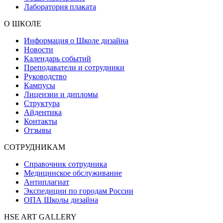
Лаборатория плаката
О ШКОЛЕ
Информация о Школе дизайна
Новости
Календарь событий
Преподаватели и сотрудники
Руководство
Кампусы
Лицензии и дипломы
Структура
Айдентика
Контакты
Отзывы
СОТРУДНИКАМ
Справочник сотрудника
Медицинское обслуживание
Антиплагиат
Экспедиции по городам России
ОПА Школы дизайна
HSE ART GALLERY