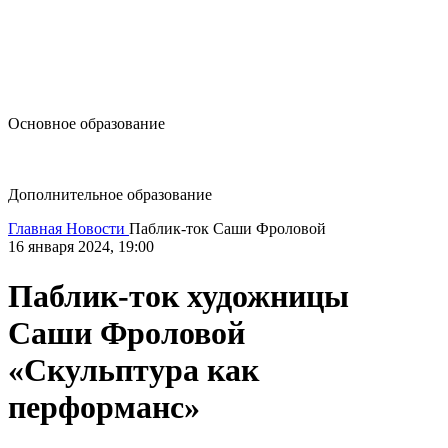
design@hse.ru
Основное образование
dop-design@hse.ru
Дополнительное образование
Главная
Новости
Паблик-ток Саши Фроловой
16 января 2024, 19:00
Паблик-ток художницы
Саши Фроловой
«Скульптура как
перформанс»