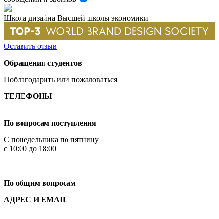
Школа дизайна Высшей школы экономики
Оставить отзыв
Обращения студентов
Поблагодарить или пожаловаться
ТЕЛЕФОНЫ
+7 499 444-02-84
По вопросам поступления
С понедельника по пятницу
с 10:00 до 18:00
+7
495 621-87-11
По общим вопросам
АДРЕС И EMAIL
Малая Пионерская ул., 12