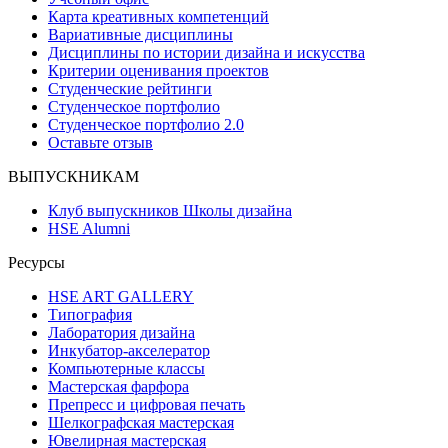
Карта креативных компетенций
Вариативные дисциплины
Дисциплины по истории дизайна и искусства
Критерии оценивания проектов
Студенческие рейтинги
Студенческое портфолио
Студенческое портфолио 2.0
Оставьте отзыв
ВЫПУСКНИКАМ
Клуб выпускников Школы дизайна
HSE Alumni
Ресурсы
HSE ART GALLERY
Типография
Лаборатория дизайна
Инкубатор-акселератор
Компьютерные классы
Мастерская фарфора
Препресс и цифровая печать
Шелкографская мастерская
Ювелирная мастерская