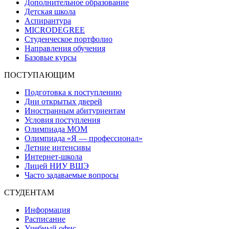
Дополнительное образование
Детская школа
Аспирантура
MICRODEGREE
Студенческое портфолио
Направления обучения
Базовые курсы
ПОСТУПАЮЩИМ
Подготовка к поступлению
Дни открытых дверей
Иностранным абитуриентам
Условия поступления
Олимпиада МОМ
Олимпиада «Я — профессионал»
Летние интенсивы
Интернет-школа
Лицей НИУ ВШЭ
Часто задаваемые вопросы
СТУДЕНТАМ
Информация
Расписание
Учебный офис