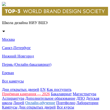
Школа дизайна НИУ ВШЭ
Москва
Санкт-Петербург
Нижний Новгород
Пермь (Онлайн-бакалавриат)
Ереван
Все кампусы
Дни открытых дверей
EN
Как поступить
Приёмная кампания — 2026
Бакалавриат
Магистратура
Аспирантура
Дополнительное образование
ДПО
Детская
школа
Лицей
Онлайн-обучение
Портфолио
Лаборатории
Кампусы
Дни открытых дверей
Все курсы