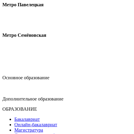
Метро Павелецкая
Измайловское шоссе, 44с2
Метро Семёновская
design@hse.ru
Основное образование
dop-design@hse.ru
Дополнительное образование
ОБРАЗОВАНИЕ
Бакалавриат
Онлайн-бакалавриат
Магистратура