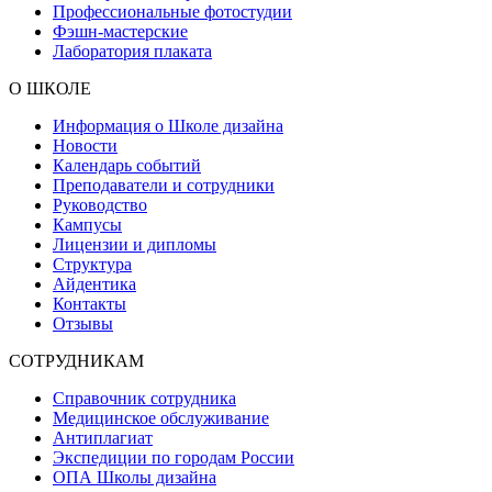
Профессиональные фотостудии
Фэшн-мастерские
Лаборатория плаката
О ШКОЛЕ
Информация о Школе дизайна
Новости
Календарь событий
Преподаватели и сотрудники
Руководство
Кампусы
Лицензии и дипломы
Структура
Айдентика
Контакты
Отзывы
СОТРУДНИКАМ
Справочник сотрудника
Медицинское обслуживание
Антиплагиат
Экспедиции по городам России
ОПА Школы дизайна