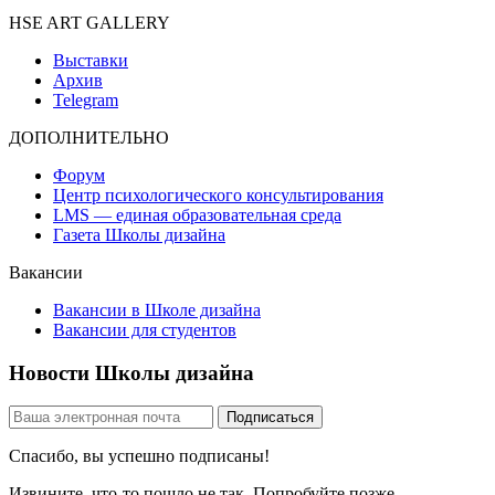
HSE ART GALLERY
Выставки
Архив
Telegram
ДОПОЛНИТЕЛЬНО
Форум
Центр психологического консультирования
LMS — единая образовательная среда
Газета Школы дизайна
Вакансии
Вакансии в Школе дизайна
Вакансии для студентов
Новости Школы дизайна
Спасибо, вы успешно подписаны!
Извините, что-то пошло не так. Попробуйте позже.