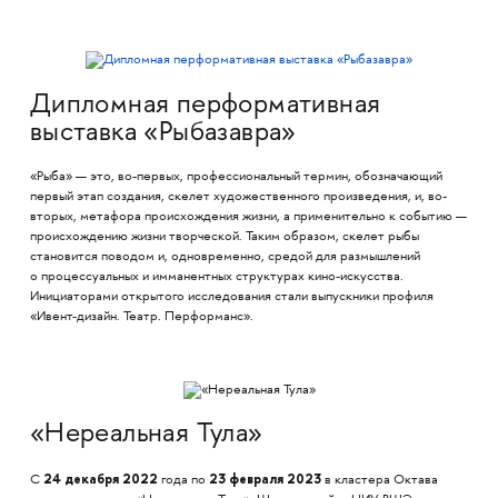
Дипломная перформативная
выставка «Рыбазавра»
«Рыба» — это, во-первых, профессиональный термин, обозначающий
первый этап создания, скелет художественного произведения, и, во-
вторых, метафора происхождения жизни, а применительно к событию —
происхождению жизни творческой. Таким образом, скелет рыбы
становится поводом и, одновременно, средой для размышлений
о процессуальных и имманентных структурах кино-искусства.
Инициаторами открытого исследования стали выпускники профиля
«Ивент-дизайн. Театр. Перформанс».
«Нереальная Тула»
24 декабря 2022
23 февраля 2023
С
года по
в кластера Октава