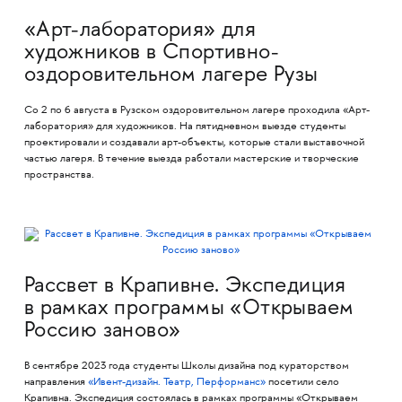
«Арт-лаборатория» для
художников в Спортивно-
оздоровительном лагере Рузы
Со 2 по 6 августа в Рузском оздоровительном лагере проходила «Арт-
лаборатория» для художников. На пятидневном выезде студенты
проектировали и создавали арт-объекты, которые стали выставочной
частью лагеря. В течение выезда работали мастерские и творческие
пространства.
Рассвет в Крапивне. Экспедиция
в рамках программы «Открываем
Россию заново»
В сентябре 2023 года студенты Школы дизайна под кураторством
направления
«Ивент-дизайн. Театр, Перформанс»
посетили село
Крапивна. Экспедиция состоялась в рамках программы «Открываем