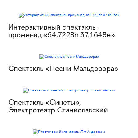
Интерактивный спектакль-
променад «54.7228n 37.1648e»
Спектакль «Песни Мальдорора»
Спектакль «Синеты»,
Электротеатр Станиславский