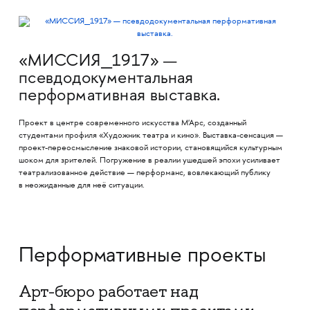
«МИССИЯ_1917» —
псевдодокументальная
перформативная выставка.
Проект в центре современного искусства М'Арс, созданный
студентами профиля «Художник театра и кино». Выставка-сенсация —
проект-переосмысление знаковой истории, становящийся культурным
шоком для зрителей. Погружение в реалии ушедшей эпохи усиливает
театрализованное действие — перформанс, вовлекающий публику
в неожиданные для неё ситуации.
Перформативные проекты
Арт-бюро работает над