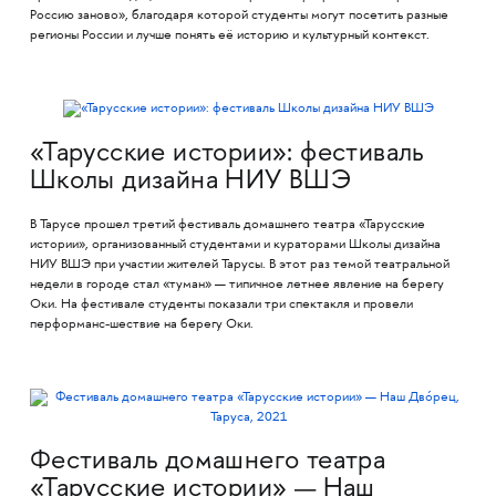
Россию заново», благодаря которой студенты могут посетить разные
регионы России и лучше понять её историю и культурный контекст.
«Тарусские истории»: фестиваль
Школы дизайна НИУ ВШЭ
В Тарусе прошел третий фестиваль домашнего театра «Тарусские
истории», организованный студентами и кураторами Школы дизайна
НИУ ВШЭ при участии жителей Тарусы. В этот раз темой театральной
недели в городе стал «туман» — типичное летнее явление на берегу
Оки. На фестивале студенты показали три спектакля и провели
перформанс-шествие на берегу Оки.
Фестиваль домашнего театра
«Тарусские истории» — Наш