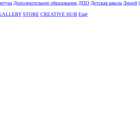
нтура
Дополнительное образование
ДПО
Детская школа
Лицей
 GALLERY
STORE
CREATIVE HUB
Ещё