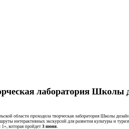
ворческая лаборатория Школы
Тульской области проходила творческая лаборатория Школы диз
руты интерактивных экскурсий для развития культуры и туризма
 1», которая пройдет
3 июня
.