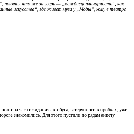
 понять, что же за зверь — „междисциплинарность“, как
анные искусства“, где живет муза у „Моды“, кому в театре
 полтора часа ожидания автобуса, затерянного в пробках, уже
ороге знакомились. Для этого пустили по рядам анкету