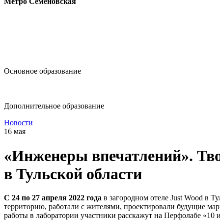
Метро Семёновская
design@hse.ru
Основное образование
dop-design@hse.ru
Дополнительное образование
Новости
16 мая
«Инженеры впечатлений». Т
в Тульской области
С 24 по 27 апреля 2022 года
в загородном отеле Just Wood в 
территорию, работали с жителями, проектировали будущие марш
работы в лаборатории участники расскажут на Перфолабе «10 и