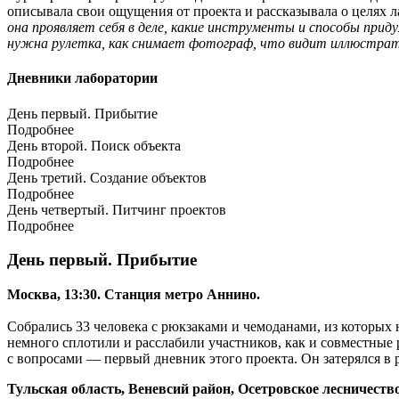
описывала свои ощущения от проекта и
рассказывала о целях 
она проявляет себя в деле, какие инструменты и способы при
нужна рулетка, как снимает фотограф, что видит иллюстратор
Дневники лаборатории
День первый. Прибытие
Подробнее
День второй. Поиск объекта
Подробнее
День третий. Создание объектов
Подробнее
День четвертый. Питчинг проектов
Подробнее
День первый. Прибытие
Москва, 13:30. Станция метро Аннино.
Собрались 33 человека с рюкзаками и чемоданами, из которых н
немного сплотили и расслабили участников, как и совместные 
с вопросами — первый дневник этого проекта. Он затерялся в 
Тульская область, Веневсий район, Осетровское лесничество