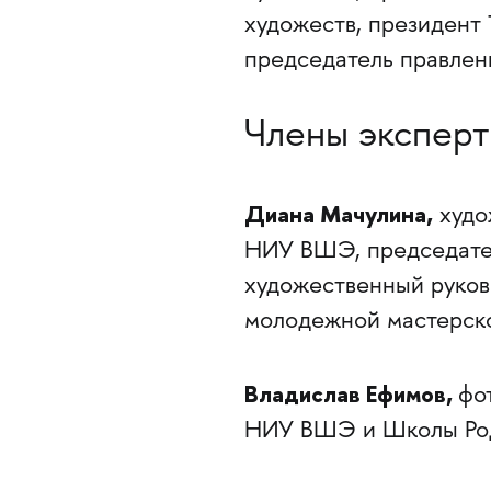
художеств, президент 
председатель правлен
Члены эксперт
Диана Мачулина,
худо
НИУ ВШЭ, председате
художественный руков
молодежной мастерск
Владислав Ефимов,
фо
НИУ ВШЭ и Школы Род