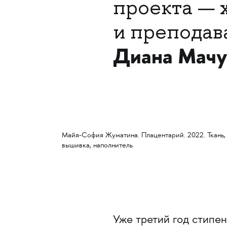
проекта — 
и препода
Диана Мачу
Майя-София Жуматина. Плацентарий. 2022. Ткань,
вышивка, наполнитель
Уже третий год стипе