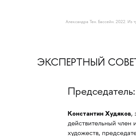
Александра Тен. Бассейн. 2022. И
ЭКСПЕРТНЫЙ СОВЕ
Председатель:
Константин Худяков
,
действительный член 
художеств, председат