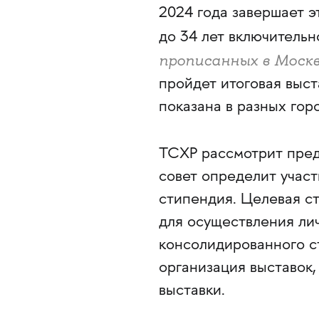
2024 года завершает э
до 34 лет включитель
прописанных в Моск
пройдет итоговая выс
показана в разных гор
ТСХР рассмотрит пред
совет определит участ
стипендия. Целевая с
для осуществления лич
консолидированного с
организация выставок,
выставки.