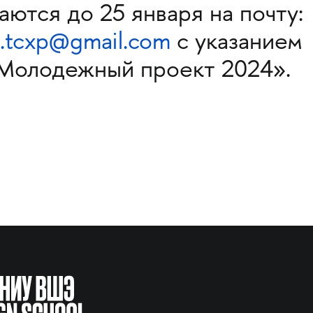
ются до 25 января на почту:
s.tcxp@gmail.com
с указанием
Молодежный проект 2024».