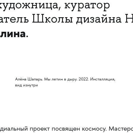
художница, куратор
ватель Школы дизайна
лина
.
Алёна Шапарь. Мы летим в дыру. 2022. Инсталляция,
вид изнутри
ндиальный проект посвящен космосу. Мастер