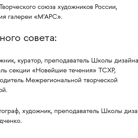
Творческого союза художников России,
ия галереи «М’АРС».
ного совета:
жник, куратор, преподаватель Школы дизайн
ль секции «Новейшие течения» ТСХР,
одитель Межрегиональной творческой
ой.
тограф, художник, преподаватель Школы диз
ченко.