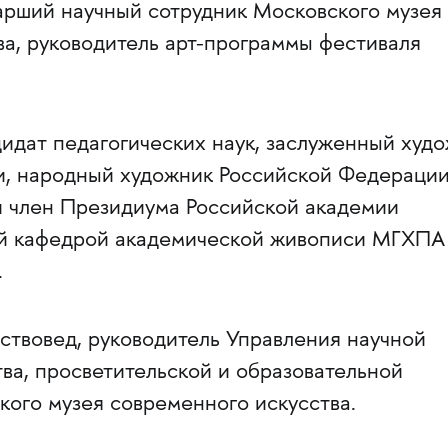
рший научный сотрудник Московского музея
ва, руководитель арт-программы фестиваля
идат педагогических наук, заслуженный худ
, народный художник Российской Федерации
и член Президиума Российской академии
ий кафедрой академической живописи МГХПА
.
ствовед, руководитель Управления научной
ва, просветительской и образовательной
кого музея современного искусства.