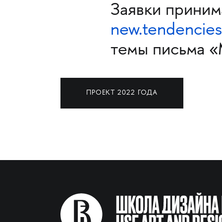
Заявки принима
new.tendencie
темы письма «
ПРОЕКТ 2022 ГОДА