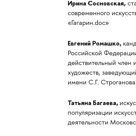
Ирина Сосновская,
ста
современного искусст
«Гагарин.doc»
Евгений Ромашко,
канд
Российской Федерации
действительный член 
художеств, заведующ
имени С.Г. Строганова
Татьяна Багаева,
искус
популяризации искусст
деятельности Московс