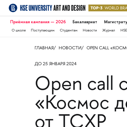
Приёмная кампания — 2026
Бакалавриат
Магистрат
О школе
Поступающим
Студентам
Новости
Журнал
HSE
ГЛАВНАЯ
НОВОСТИ
OPEN CALL «КОС
ДО 25 ЯНВАРЯ 2024
Open call 
«Космос д
от ТСХР