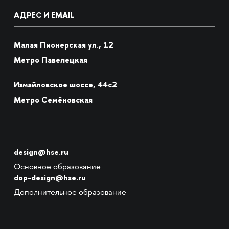
АДРЕС И EMAIL
Малая Пионерская ул., 12
Метро Павелецкая
Измайловское шоссе, 44с2
Метро Семёновская
design@hse.ru
Основное образование
dop-design@hse.ru
Дополнительное образование