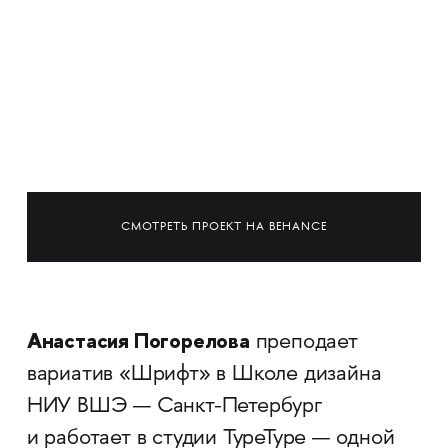
СМОТРЕТЬ ПРОЕКТ НА BEHANCE
Анастасия Погорелова
преподает
вариатив «Шрифт» в Школе дизайна
НИУ ВШЭ — Санкт-Петербург
и работает в студии TypeType — одной