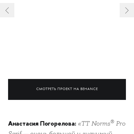
СМОТРЕТЬ ПРОЕКТ НА BEHANCE
®
Анастасия Погорелова:
«TT Norms
Pro
Serif — очень большой и значимый