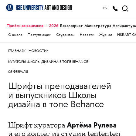
EN
Приёмная кампания — 2026
Бакалавриат
Магистратура
Аспирантур
О школе
Поступающим
Студентам
Новости
Журнал
HSE ART G
ГЛАВНАЯ
НОВОСТИ
КУРАТОРЫ ШКОЛЫ ДИЗАЙНА В ТОПЕ BEHANCE
05 ФЕВРАЛЯ
Шрифты преподавателей
и выпускников Школы
дизайна в топе Behance
Артёма Рулева
Шрифт куратора
и его коллег из студии tententen