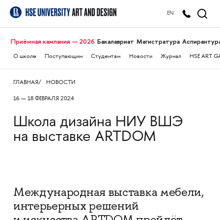
EN
Приёмная кампания — 2026
Бакалавриат
Магистратура
Аспирантур
О школе
Поступающим
Студентам
Новости
Журнал
HSE ART G
ГЛАВНАЯ
НОВОСТИ
16 — 18 ФЕВРАЛЯ 2024
Школа дизайна НИУ ВШЭ
на выставке ARTDOM
Международная выставка мебели,
интерьерных решений
и искусства ARTDOM пройдёт