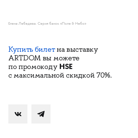
Елена Лебедева. Серия банок «Поле & Небо»
Купить билет
на выставку
ARTDOM вы можете
HSE
по промокоду
с максимальной скидкой 70%.