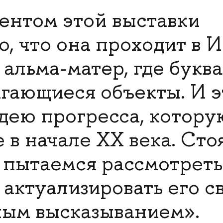
нтом этой выставки
о, что она проходит в 
альма-матер, где букв
игающиеся объекты. И э
идею прогресса, котор
 в начале XX века. Сто
ы пытаемся рассмотрет
 актуализировать его 
ым высказыванием».