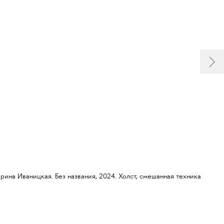
ерина Иваницкая. Без названия, 2024. Холст, смешанная техника