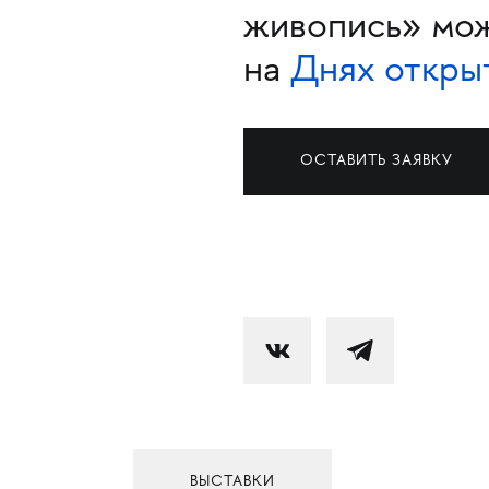
живопись» мо
на
Днях откры
ОСТАВИТЬ ЗАЯВКУ
ВЫСТАВКИ