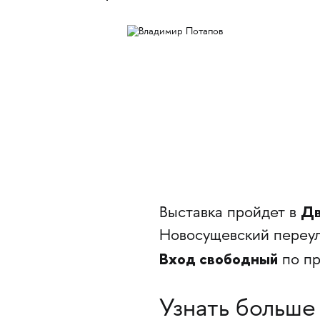
Дв
Выставка пройдет в
Новосущевский переул
Вход свободный
по п
Узнать больше