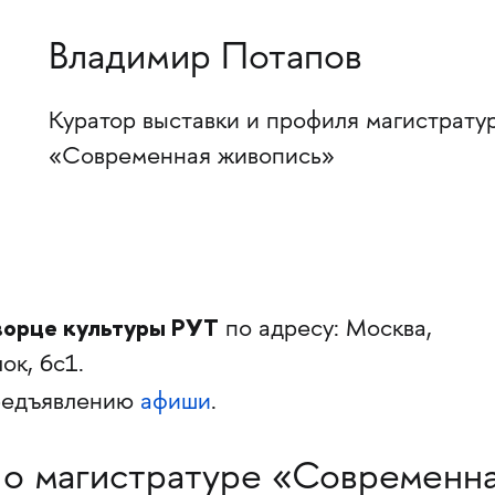
Владимир Потапов
Куратор выставки и профиля магистрату
«Современная живопись»
орце культуры РУТ
по адресу: Москва,
ок, 6с1.
редъявлению
афиши
.
 о магистратуре «Современн