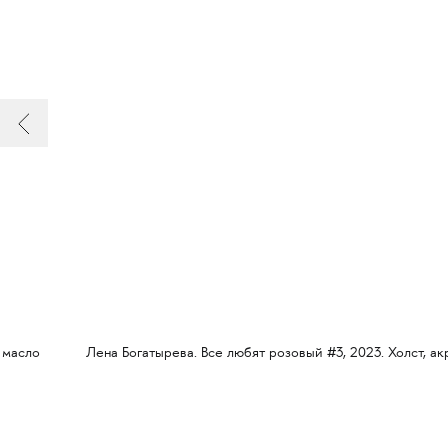
 масло
Лена Богатырева. Все любят розовый #3, 2023. Холст, ак