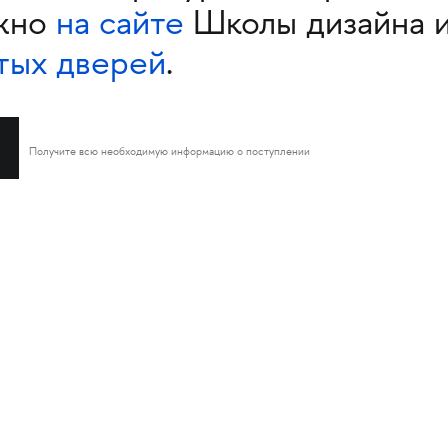
жно
на сайте
Школы дизайна 
тых дверей
.
Получите всю необходимую информацию о поступлении