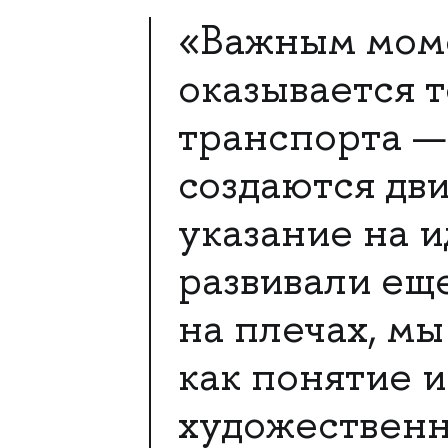
«Важным моме
оказывается т
транспорта — 
создаются дв
указание на 
развивали еще
на плечах, м
как понятие и
художественн