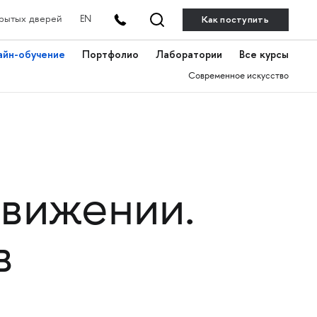
Как поступить
рытых дверей
EN
айн-обучение
Портфолио
Лаборатории
Все курсы
Современное искусство
движении.
в