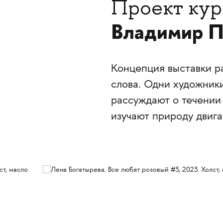
Проект кур
Владимир П
Концепция выставки р
слова. Одни художник
рассуждают о течении 
изучают природу двиг