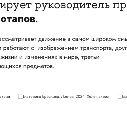
ирует руководитель п
отапов
.
ассматривает движение в самом широком см
и работают с изображением транспорта, дру
жизни и изменениях в мире, третьи
ающихся предметов.