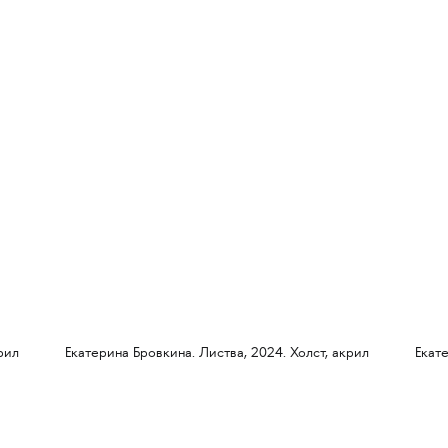
рил
Екатерина Бровкина. Листва, 2024. Холст, акрил
Екат