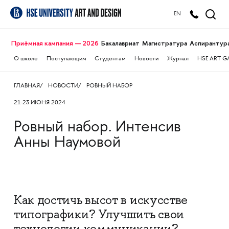
EN
Приёмная кампания — 2026
Бакалавриат
Магистратура
Аспирантур
О школе
Поступающим
Студентам
Новости
Журнал
HSE ART G
ГЛАВНАЯ
НОВОСТИ
РОВНЫЙ НАБОР
21-23 ИЮНЯ 2024
Ровный набор. Интенсив
Анны Наумовой
Как достичь высот в искусстве
типографики? Улучшить свои
технологии коммуникации?