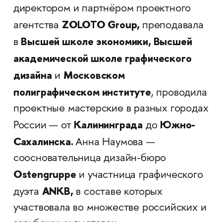
директором и партнёром проектного
ZOLOTO Group,
агентства
преподавала
Высшей школе экономики, Высшей
в
академической школе графического
дизайна
Московском
и
полиграфическом институте
, проводила
проектные мастерские в разных городах
Калининграда
Южно-
России — от
до
Сахалинска.
Анна Наумова —
соосновательница дизайн-бюро
Ostengruppe
и участница графического
ANKB,
дуэта
в составе которых
участвовала во множестве российских и