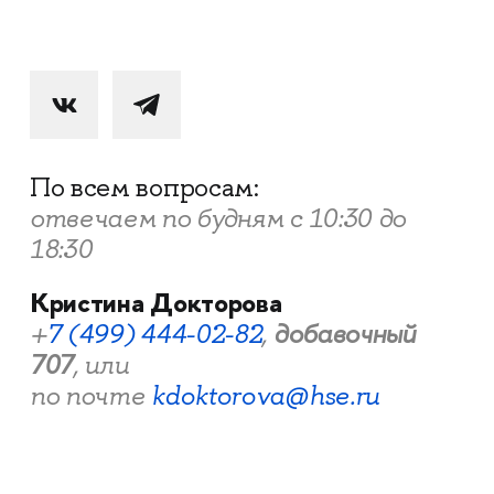
По всем вопросам:
отвечаем по будням с 10:30 до
18:30
Кристина Докторова
+
7 (499) 444-02-82
,
добавочный
707
, или
по почте
kdoktorova@hse.ru