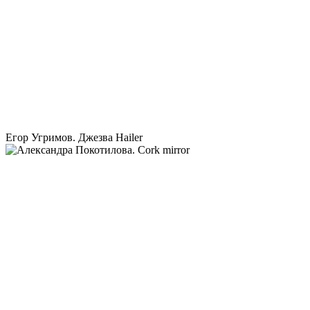
Егор Угримов. Джезва Hailer