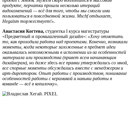
проект с Яндекс Музеем скоро воплотится в массовом
продукте, перчатки прошли несколько итераций
видоизменений — всё для того, чтобы мы смогли ими
пользоваться в повседневной жизни. Mschf отдыхает,
Hegaism торжествует!».
Анастасия Когтева,
студентка I курса магистратуры
«Предметный и промышленный дизайн»:
«Хочу отметить
то, как проходила работа над проектами. Конечно, возникали
моменты, когда некоторые заложенные в предмет идеи
оказывались невозможными в исполнении из-за особенностей
материала или производства (привет всем начинающим
дизайнерам), но даже здесь все правки утверждались со мной,
все спорные моменты обсуждались вместе с менеджером и
арт-директором. Опыт работы с производством, понимание
особенностей работы с керамикой и навыки работы в
команде — всё в копилочку».