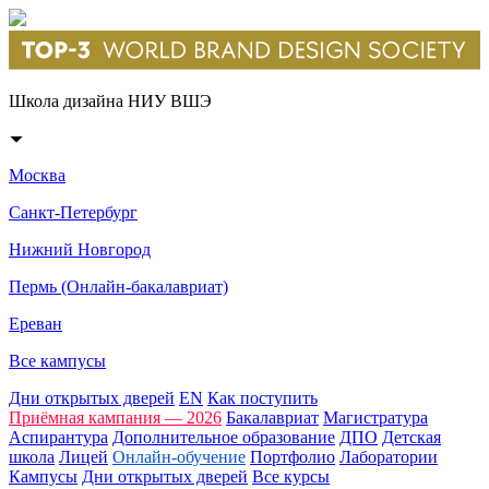
Школа дизайна НИУ ВШЭ
Москва
Санкт-Петербург
Нижний Новгород
Пермь (Онлайн-бакалавриат)
Ереван
Все кампусы
Дни открытых дверей
EN
Как поступить
Приёмная кампания — 2026
Бакалавриат
Магистратура
Аспирантура
Дополнительное образование
ДПО
Детская
школа
Лицей
Онлайн-обучение
Портфолио
Лаборатории
Кампусы
Дни открытых дверей
Все курсы