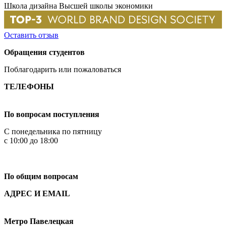
Школа дизайна Высшей школы экономики
Оставить отзыв
Обращения студентов
Поблагодарить или пожаловаться
ТЕЛЕФОНЫ
+7 499 444-02-84
По вопросам поступления
С понедельника по пятницу
с 10:00 до 18:00
+7
495 621-87-11
По общим вопросам
АДРЕС И EMAIL
Малая Пионерская ул., 12
Метро Павелецкая