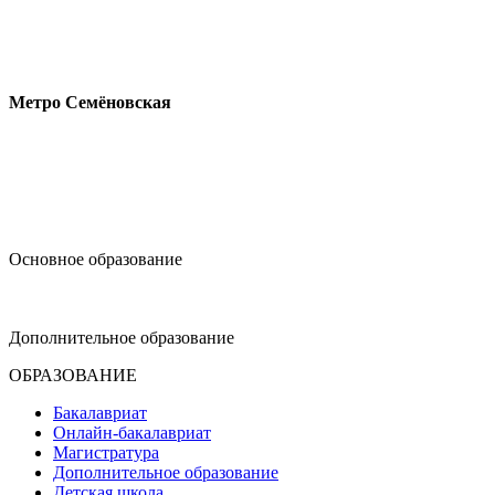
Измайловское шоссе, 44с2
Метро Семёновская
design@hse.ru
Основное образование
dop-design@hse.ru
Дополнительное образование
ОБРАЗОВАНИЕ
Бакалавриат
Онлайн-бакалавриат
Магистратура
Дополнительное образование
Детская школа