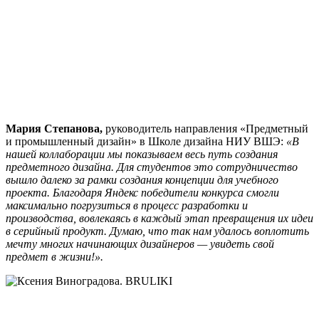
Мария Степанова,
руководитель направления «Предметный
и промышленный дизайн» в Школе дизайна НИУ ВШЭ:
«В
нашей коллаборации мы показываем весь путь создания
предметного дизайна. Для студентов это сотрудничество
вышло далеко за рамки создания концепции для учебного
проекта. Благодаря Яндекс победители конкурса смогли
максимально погрузиться в процесс разработки и
производства, вовлекаясь в каждый этап превращения их идеи
в серийный продукт. Думаю, что так нам удалось воплотить
мечту многих начинающих дизайнеров — увидеть свой
предмет в жизни!».