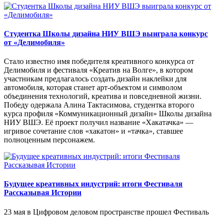
Студентка Школы дизайна НИУ ВШЭ выиграла конкурс
от «Делимобиля»
Стало известно имя победителя креативного конкурса от
Делимобиля и фестиваля «Креатив на Волге», в котором
участникам предлагалось создать дизайн наклейки для
автомобиля, которая станет арт-объектом и символом
объединения технологий, креатива и повседневной жизни.
Победу одержала Алина Тактасимова, студентка второго
курса профиля «Коммуникационный дизайн» Школы дизайна
НИУ ВШЭ. Её проект получил название «Хакатачка» —
игривое сочетание слов «хакатон» и «тачка», ставшее
полноценным персонажем.
Будущее креативных индустрий: итоги Фестиваля
Рассказывая Истории
23 мая в Цифровом деловом пространстве прошел Фестиваль