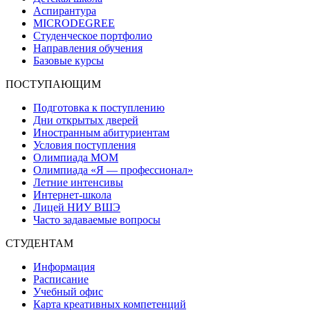
Аспирантура
MICRODEGREE
Студенческое портфолио
Направления обучения
Базовые курсы
ПОСТУПАЮЩИМ
Подготовка к поступлению
Дни открытых дверей
Иностранным абитуриентам
Условия поступления
Олимпиада МОМ
Олимпиада «Я — профессионал»
Летние интенсивы
Интернет-школа
Лицей НИУ ВШЭ
Часто задаваемые вопросы
СТУДЕНТАМ
Информация
Расписание
Учебный офис
Карта креативных компетенций