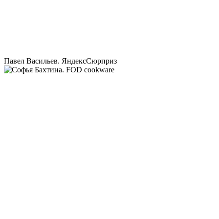
Павел Васильев. ЯндексСюрприз