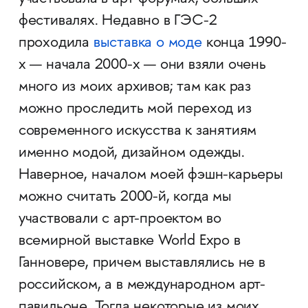
фестивалях. Недавно в ГЭС-2
проходила
выставка о моде
конца 1990-
х — начала 2000-х — они взяли очень
много из моих архивов; там как раз
можно проследить мой переход из
современного искусства к занятиям
именно модой, дизайном одежды.
Наверное, началом моей фэшн-карьеры
можно считать 2000-й, когда мы
участвовали с арт-проектом во
всемирной выставке World Expo в
Ганновере, причем выставлялись не в
российском, а в международном арт-
павильоне. Тогда некоторые из моих