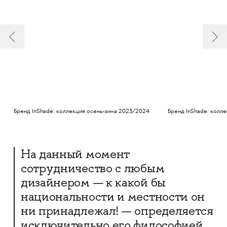
Бренд InShade: коллекция осень-зима 2023/2024
Бренд InShade: колл
На данный момент
сотрудничество с любым
дизайнером — к какой бы
национальности и местности он
ни принадлежал! — определяется
исключительно его философией,