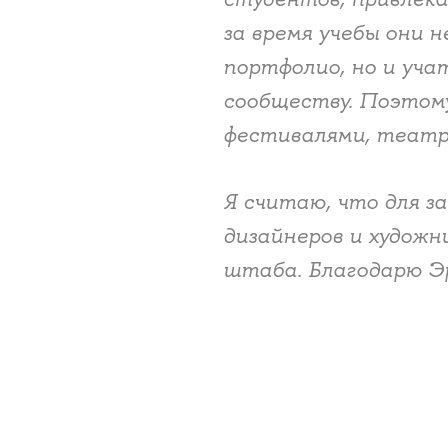
за время учебы они 
портфолио, но и уч
сообществу. Поэтому
фестивалями, театр
Я считаю, что для 
дизайнеров и художн
штаба. Благодарю Э