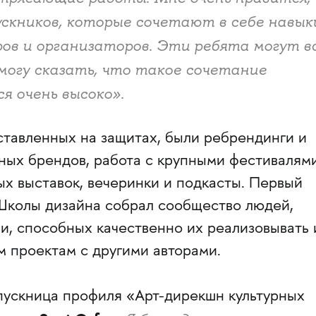
скников, которые сочетают в себе навык
ров и организаторов. Эти ребята могут вс
могу сказать, что такое сочетание
 очень высоко».
ставленных на защитах, были ребрендинги и
ных брендов, работа с крупными фестивалями
х выставок, вечеринки и подкасты. Первый
Школы дизайна собрал сообщество людей,
и, способных качественно их реализовывать 
м проектам с другими авторами.
пускниц
а профиля «Арт-дирекшн культурных