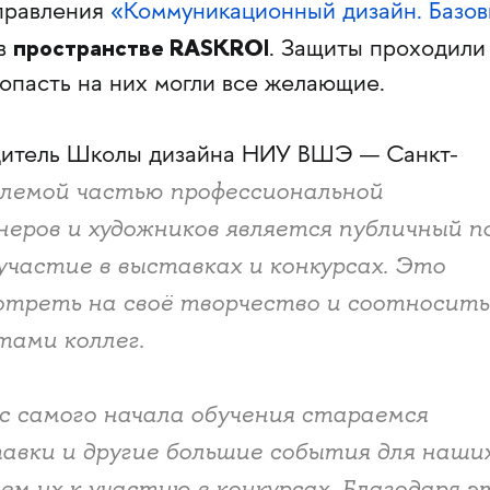
аправления
«Коммуникационный дизайн. Базо
пространстве RASKROI
в
. Защиты проходили
опасть на них могли все желающие.
итель Школы дизайна НИУ ВШЭ — Санкт-
лемой частью профессиональной
еров и художников является публичный п
 участие в выставках и конкурсах. Это
отреть на своё творчество и соотносить
тами коллег.
с самого начала обучения стараемся
авки и другие большие события для наши
ем их к участию в конкурсах. Благодаря э