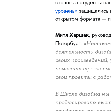
страны, а студенты н
уровень»
защищались 
открытом формате — п
Митя Харшак,
руковод
«Неотъем
Петербург:
деятельности дизайн
своих произведений,
помогает трезво см
свои проекты с рабо
В Школе дизайна мы 
продюсировать выст
студентов, привлека