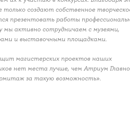
не только создают собственное творческо
атся презентовать работы профессиональ
 мы активно сотрудничаем с музеями,
ами и выставочными площадками.
защит магистерских проектов наших
иков нет места лучше, чем Атриум Главно
рмитаж за такую возможность».