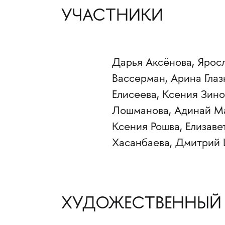
УЧАСТНИКИ
Дарья Аксёнова, Ярос
Вассерман, Арина Гла
Елисеева, Ксения Зино
Лошманова, Адинай Ма
Ксения Рошва, Елизав
Хасанбаева, Дмитрий 
ХУДОЖЕСТВЕННЫЙ 