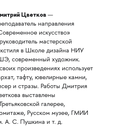
митрий Цветков
—
реподаватель направления
Современное искусство»
 руководитель мастерской
екстиля в Школе дизайна НИУ
ШЭ, современный художник.
 своих произведениях использует
архат, тафту, ювелирные камни,
исер и стразы. Работы Дмитрия
веткова выставлены
Третьяковской галерее,
рмитаже, Русском музее, ГМИИ
. А. С. Пушкина и т. д.