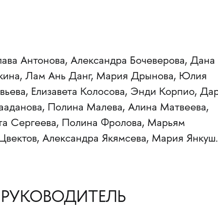
лава Антонова, Александра Бочеверова, Дана
зкина, Лам Ань Данг, Мария Дрынова, Юлия
вьева, Елизавета Колосова, Энди Корпио, Да
аданова, Полина Малева, Алина Матвеева,
ета Сергеева, Полина Фролова, Марьям
Цвектов, Александра Якямсева, Мария Янкуш.
РУКОВОДИТЕЛЬ