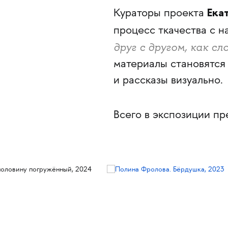
Ека
Кураторы проекта
процесс ткачества с 
друг с другом, как с
материалы становятся
и рассказы визуально.
Всего в экспозиции п