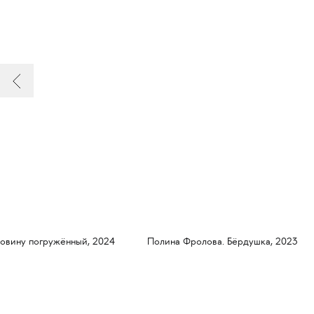
ловину погружённый, 2024
Полина Фролова. Бёрдушка, 2023