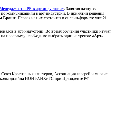
Менеджмент и PR в арт-индустрии»
. Занятия начнутся в
том по коммуникациям в арт-индустрии. В принятии решения
ом Броше
. Первая из них состоится в онлайн-формате уже
21
налов в арт-индустрии. Во время обучения участники изучат
 на программу необходимо выбрать один из треков:
«Арт-
: Союз Креативных кластеров, Ассоциация галерей и многие
р Школы дизайна ИОН РАНХиГС при Президенте РФ.