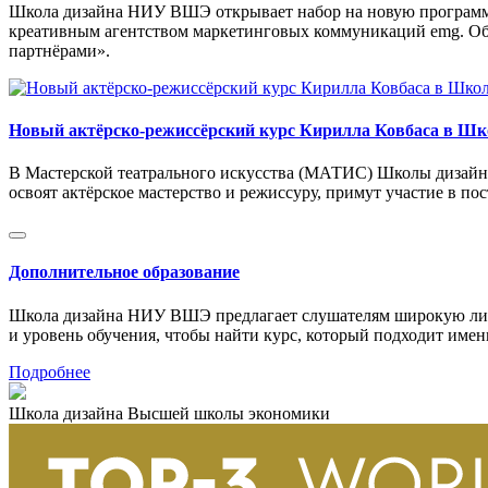
Школа дизайна НИУ ВШЭ открывает набор на новую программу
креативным агентством маркетинговых коммуникаций emg. Обу
партнёрами».
Новый актёрско-режиссёрский курс Кирилла Ковбаса в Шк
В Мастерской театрального искусства (МАТИС) Школы дизайна
освоят актёрское мастерство и режиссуру, примут участие в п
Дополнительное образование
Школа дизайна НИУ ВШЭ предлагает слушателям широкую лине
и уровень обучения, чтобы найти курс, который подходит имен
Подробнее
Школа дизайна Высшей школы экономики