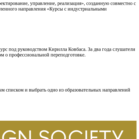
тирование, управление, реализация», созданную совместно с
овленного направления «Курсы с индустриальными
с под руководством Кирилла Ковбаса. За два года слушатели
лом о профессиональной переподготовке.
м списком и выбрать одно из образовательных направлений