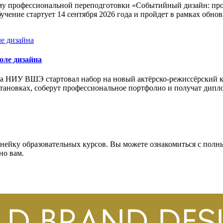
 профессиональной переподготовки «Событийный дизайн: проек
чение стартует 14 сентября 2026 года и пройдет в рамках обн
оле дизайна
 НИУ ВШЭ стартовал набор на новый актёрско-режиссёрский кур
остановках, соберут профессиональное портфолио и получат дип
йку образовательных курсов. Вы можете ознакомиться с полны
но вам.