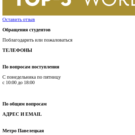
Оставить отзыв
Обращения студентов
Поблагодарить или пожаловаться
ТЕЛЕФОНЫ
+7 499 444-02-84
По вопросам поступления
С понедельника по пятницу
с 10:00 до 18:00
+7
495 621-87-11
По общим вопросам
АДРЕС И EMAIL
Малая Пионерская ул., 12
Метро Павелецкая