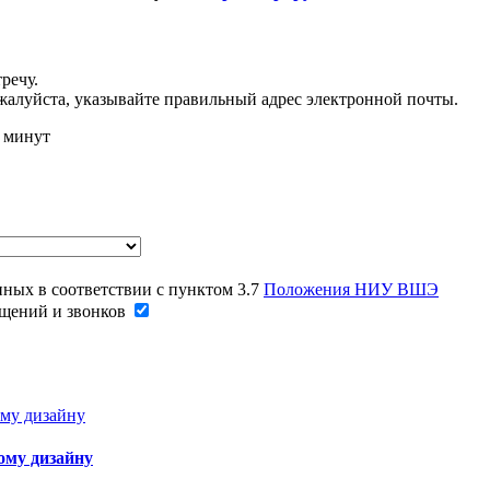
речу.
жалуйста, указывайте правильный адрес электронной почты.
у минут
нных в соответствии с пунктом 3.7
Положения НИУ ВШЭ
щений и звонков
ому дизайну