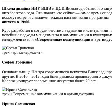
Школа дизайна НИУ ВШЭ
и
ЦСИ Винзавод
объявили о зап
октябре этого года. Это значит, что сейчас — самое время оп
помогут встречи с академическими наставниками программы
августа в 19:00.
Курс разработан в сотрудничестве с ведущими институциями-п
новейшие подходы менеджмента и коммуникации в культурных п
менеджмент»
или
«Современные коммуникации в арт-индус
трек «арт-менеджмент»
Софья Троценко
Основательница Центра современного искусства Винзавод, пр
другие. В 2010 – 2012 годы была деканом продюсерского фа
Коллекционирует современное искусство более 20 лет.
трек «Современные коммуникации в арт-индустрии»
Ирина Саминская