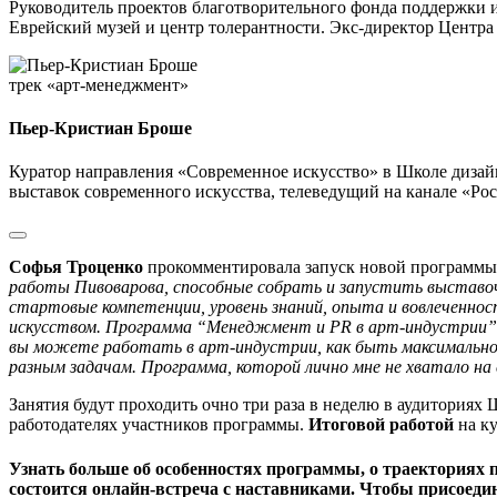
Руководитель проектов благотворительного фонда поддержки и
Еврейский музей и центр толерантности. Экс-директор Центра
трек «арт-менеджмент»
Пьер-Кристиан Броше
Куратор направления «Современное искусство» в Школе диз
выставок современного искусства, телеведущий на канале «Ро
Софья Троценко
прокомментировала запуск новой программ
работы Пивоварова, способные собрать и запустить выставочн
стартовые компетенции, уровень знаний, опыта и вовлеченно
искусством. Программа “Менеджмент и PR в арт-индустрии” п
вы можете работать в арт-индустрии, как быть максимально
разным задачам. Программа, которой лично мне не хватало на
Занятия будут проходить очно три раза в неделю в аудитория
работодателях участников программы.
Итоговой работой
на ку
Узнать больше об особенностях программы, о траекториях
состоится онлайн-встреча с наставниками. Чтобы присоеди