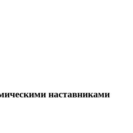
емическими наставниками