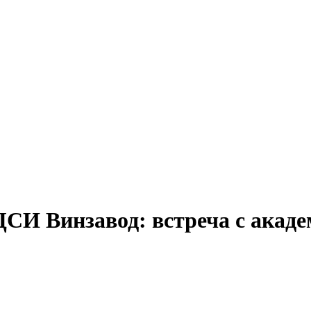
И Винзавод: встреча с акад