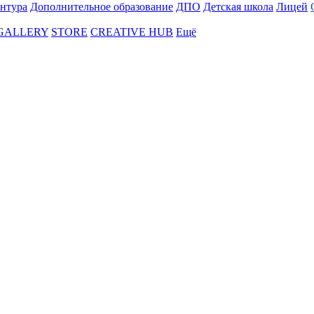
нтура
Дополнительное образование
ДПО
Детская школа
Лицей
 GALLERY
STORE
CREATIVE HUB
Ещё