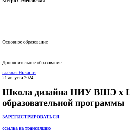
Метро Семёновская
design@hse.ru
Основное образование
dop-design@hse.ru
Дополнительное образование
главная
Новости
21 августа 2024
Школа дизайна НИУ ВШЭ х ЦС
образовательной программы
ЗАРЕГИСТРИРОВАТЬСЯ
ссылка на трансляцию