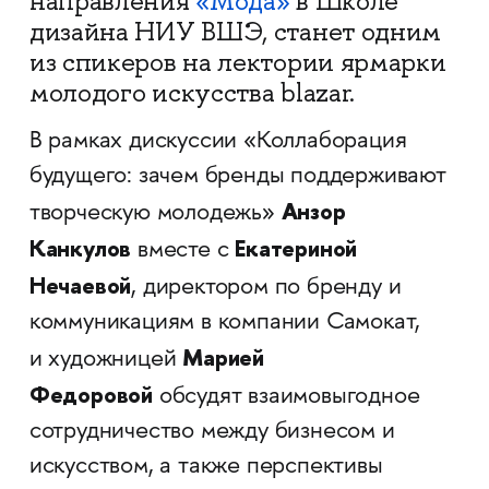
направления
«Мода»
в Школе
дизайна НИУ ВШЭ, станет одним
из спикеров на лектории ярмарки
молодого искусства blazar.
В рамках дискуссии «Коллаборация
будущего: зачем бренды поддерживают
Анзор
творческую молодежь»
Канкулов
Екатериной
вместе с
Нечаевой
, директором по бренду и
коммуникациям в компании Самокат,
Марией
и художницей
Федоровой
обсудят взаимовыгодное
сотрудничество между бизнесом и
искусством, а также перспективы