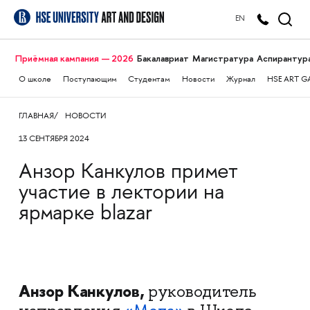
EN
Приёмная кампания — 2026
Бакалавриат
Магистратура
Аспирантур
О школе
Поступающим
Студентам
Новости
Журнал
HSE ART G
ГЛАВНАЯ
НОВОСТИ
13 СЕНТЯБРЯ 2024
Анзор Канкулов примет
участие в лектории на
ярмарке blazar
Анзор Канкулов,
руководитель