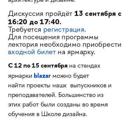
архитектуре и дизайне.
13 сентября с
Дискуссия пройдёт
16:20 до 17:40.
​​​​​​​
Требуется
регистрация
.
Для посещения программы
лектория необходимо приобрести
входной билет
на ярмарку.
С 12 по 15 сентября
на стендах
blazar
ярмарки
можно будет
найти проекты нашх выпускников и
преподавателей. Большинство из
этих работ были созданы во время
обучения в Школе дизайна.