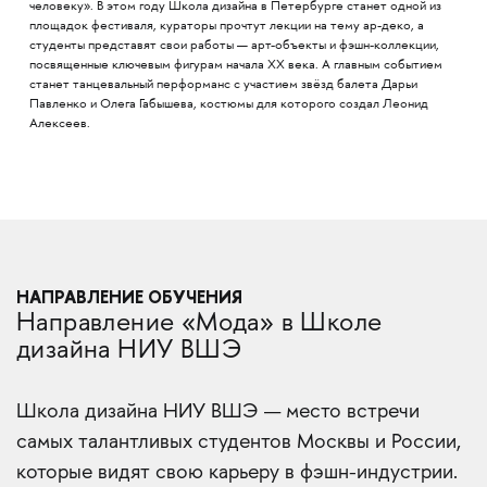
человеку». В этом году Школа дизайна в Петербурге станет одной из
площадок фестиваля, кураторы прочтут лекции на тему ар-деко, а
студенты представят свои работы — арт-объекты и фэшн-коллекции,
посвященные ключевым фигурам начала XX века. А главным событием
станет танцевальный перформанс с участием звёзд балета Дарьи
Павленко и Олега Габышева, костюмы для которого создал Леонид
Алексеев.
НАПРАВЛЕНИЕ ОБУЧЕНИЯ
Направление «Мода» в Школе
дизайна НИУ ВШЭ
Школа дизайна НИУ ВШЭ — место встречи
самых талантливых студентов Москвы и России,
которые видят свою карьеру в фэшн-индустрии.