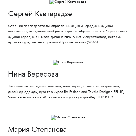
Сергей Кавтарадзе
Старший преподаватель направлений «Дизайн среды» и «Дизайн
интерьера», академический руководитель образовательной программы
«Дизайн среды» в Школе дизайна НИУ ВШЭ. Искусствовед, историк
архитектуры, лауреат премии «Просветитель» (2016).
Нина Вересова
Текстильная исследовательница, мультидисциплинарная художница,
дизайнер одежды, куратор курса BA Fashion and Textile Design в БВШД.
Учится в Аспирантской школы по искусству и дизайну НИУ ВШЭ.
Мария Степанова