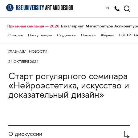
EN
Приёмная кампания — 2026
Бакалавриат
Магистратура
Аспирантур
О школе
Поступающим
Студентам
Новости
Журнал
HSE ART G
ГЛАВНАЯ
НОВОСТИ
24 ОКТЯБРЯ 2024
Старт регулярного семинара
«Нейроэстетика, искусство и
доказательный дизайн»
О дискуссии