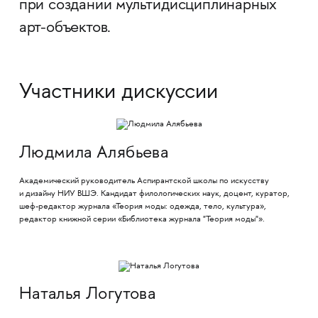
при создании мультидисциплинарных
арт-объектов.
Участники дискуссии
Людмила Алябьева
Академический руководитель Аспирантской школы по искусству
и дизайну НИУ ВШЭ. Кандидат филологических наук, доцент, куратор,
шеф-редактор журнала «Теория моды: одежда, тело, культура»,
редактор книжной серии «Библиотека журнала "Теория моды"».
Наталья Логутова