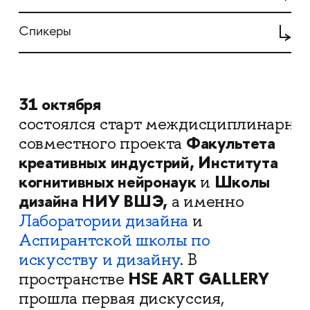
Спикеры
31 октября
состоялся старт междисциплинарно
Факультета
совместного проекта
креативных индустрий, Института
когнитивных нейронаук
Школы
и
дизайна НИУ ВШЭ,
а именно
Лаборатории дизайна
и
Аспирантской школы по
искусству и дизайну
. В
HSE ART GALLERY
пространстве
прошла первая дискуссия,