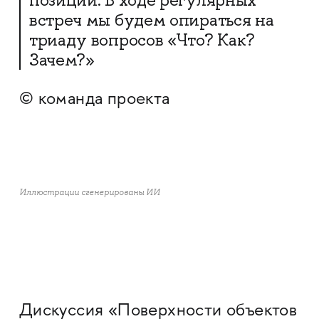
позиций. В ходе регулярных
встреч мы будем опираться на
триаду вопросов «Что? Как?
Зачем?»
© команда проекта
Иллюстрации сгенерированы ИИ
Дискуссия «Поверхности объектов