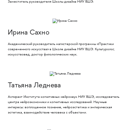
Заместитель руководителя Школы дизайна НИУ ВШЭ.
Ирина Сахно
Академический руководитель магистерской программы «Практики
современного искусства» в Школе дизайна НИУ ВШЭ. Культуролог,
искусствовед, доктор филологических наук.
Татьяна Леднева
Аспирант Института когнитивных нейронаук НИУ ВШЭ, исследователь
центра нейроэкономики и когнитивных исследований. Научные
интересы: воплощенное познание, нейроэстетика и эмпирическая
эстетика, взаимодействие человека с объектами.