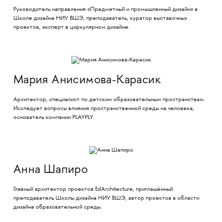
Руководитель направления «Предметный и промышленный дизайн» в
Школе дизайна НИУ ВШЭ, преподаватель, куратор выставочных
проектов, эксперт в циркулярном дизайне.
Мария Анисимова-Карасик
Архитектор, специалист по детским образовательным пространствам.
Исследует вопросы влияния пространственной среды на человека,
основатель компании PLAYPLY.
Анна Шапиро
Главный архитектор проектов EdArchitecture, приглашённый
преподаватель Школы дизайна НИУ ВШЭ, автор проектов в области
дизайна образовательной среды.