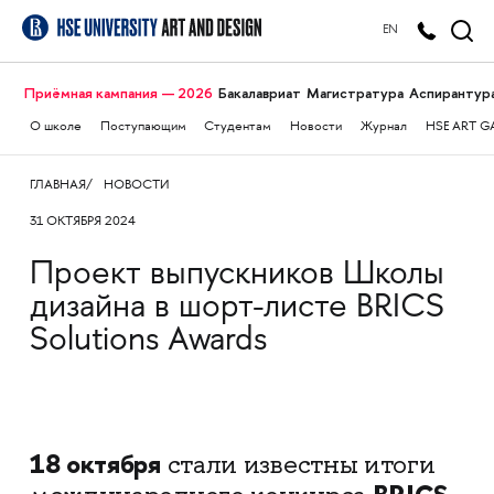
EN
Приёмная кампания — 2026
Бакалавриат
Магистратура
Аспирантур
О школе
Поступающим
Студентам
Новости
Журнал
HSE ART G
ГЛАВНАЯ
НОВОСТИ
31 ОКТЯБРЯ 2024
Проект выпускников Школы
дизайна в шорт-листе BRICS
Solutions Awards
18 октября
стали известны итоги