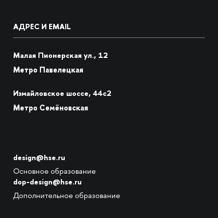
АДРЕС И EMAIL
Малая Пионерская ул., 12
Метро Павелецкая
Измайловское шоссе, 44с2
Метро Семёновская
design@hse.ru
Основное образование
dop-design@hse.ru
Дополнительное образование