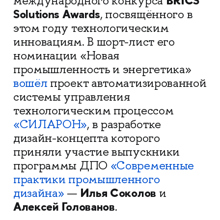
BRICS
международного конкурса
Solutions Awards
, посвящённого в
этом году технологическим
инновациям. В шорт-лист его
номинации «Новая
промышленность и энергетика»
вошёл
проект автоматизированной
системы управления
технологическим процессом
«СИЛАРОН»
, в разработке
дизайн-концепта которого
приняли участие выпускники
программы ДПО
«Современные
практики промышленного
Илья Соколов
дизайна»
—
и
Алексей Голованов
.