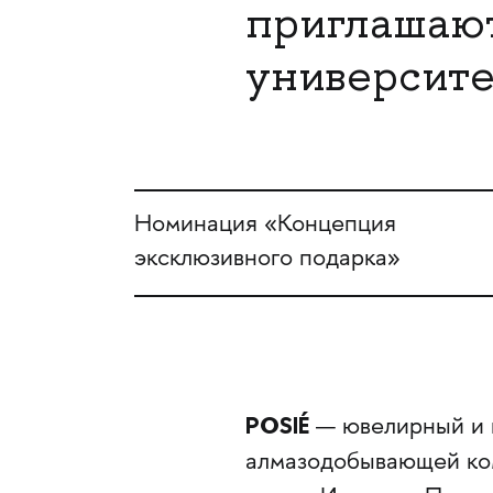
приглашают
университе
Номинация «Концепция
эксклюзивного подарка»
POSIÉ
— ювелирный и 
алмазодобывающей ко