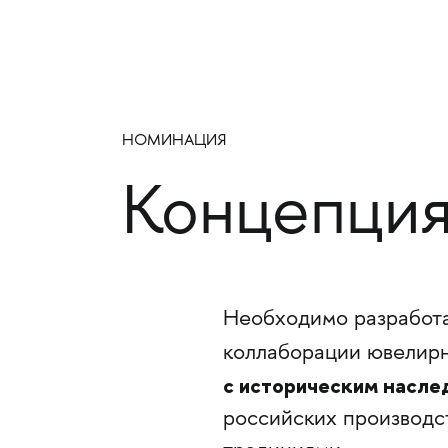
НОМИНАЦИЯ
Концепция
Необходимо разработ
коллаборации ювелир
с историческим насле
российских производс