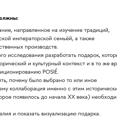
должны:
ние, направленное на изучение традиций,
ской императорской семьёй, а также
ственных производств.
го исследования разработать подарок, кото
орический и культурный контекст и в то же в
зиционированию POSIÉ.
ь, почему было выбрано то или иное
ему коллаборация именно с этим историческ
орое появилось до начала XX века) необход
елия и показать визуализацию подарка.