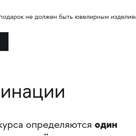
подарок не должен быть ювелирным изделие
инации
один
курса определяются