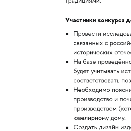
традициями.
Участники конкурса 
Провести исследова
связанных с россий
исторических отече
На базе проведённо
будет учитывать ист
соответствовать по
Необходимо пояснит
производство и поч
производством (кот
ювелирному дому.
Создать дизайн изд