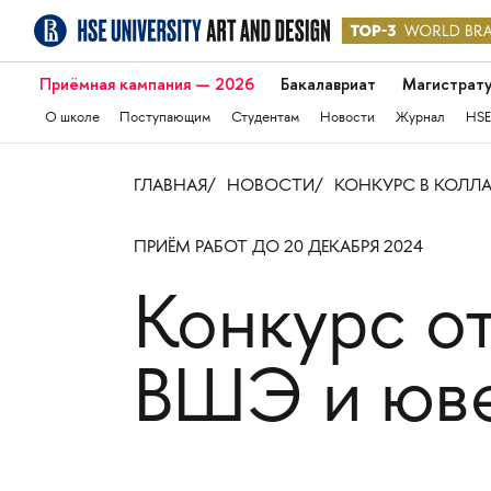
Приёмная кампания — 2026
Бакалавриат
Магистрат
О школе
Поступающим
Студентам
Новости
Журнал
HSE
ГЛАВНАЯ
НОВОСТИ
КОНКУРС В КОЛЛ
ПРИЁМ РАБОТ ДО 20 ДЕКАБРЯ 2024
Конкурс о
ВШЭ и юве