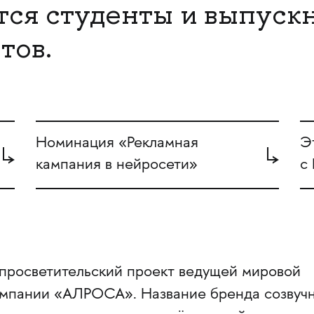
ся студенты и выпуск
тов.
Номинация «Рекламная
Э
кампания в нейросети»
с
просветительский проект ведущей мировой
мпании «АЛРОСА». Название бренда созвуч