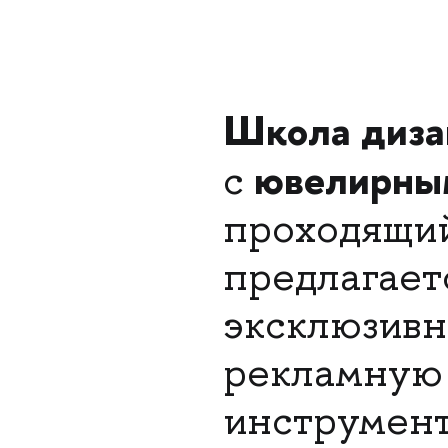
Школа диз
ювелирны
с
проходящий
предлагает
эксклюзивн
рекламную
инструмент