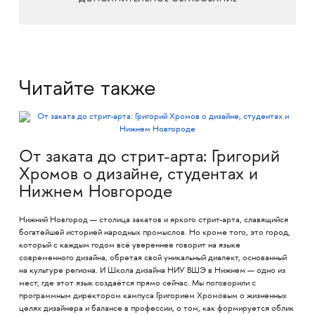
Читайте также
От заката до стрит-арта: Григорий
Хромов о дизайне, студентах и
Нижнем Новгороде
Нижний Новгород — столица закатов и яркого стрит-арта, славящийся
богатейшей историей народных промыслов. Но кроме того, это город,
который с каждым годом всё увереннее говорит на языке
современного дизайна, обретая свой уникальный диалект, основанный
на культуре региона. И Школа дизайна НИУ ВШЭ в Нижнем — одно из
мест, где этот язык создаётся прямо сейчас. Мы поговорили с
программным директором кампуса Григорием Хромовым о жизненных
целях дизайнера и балансе в профессии, о том, как формируется облик