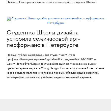
Нижнего Новгорода и какую роль в этом играют студенты Школы.
Студентка Школы дизайна
устроила семичасовой арт-
перформанс в Петербурге
Первый публичный перформанс студентки IV курса
профиля «Коммуникационный дизайн» Школы дизайна НИУ ВШЭ —
Санкт-Петербург Марии Токтуевой прошёл на Московском рынке
прямо во время маркета Young Design. На глазах у зрителей она за семь
часов создала полотно о человеке-творце, объединившее живопись,
каллиграфию, коллаж и случайные следы посетителей маркета.