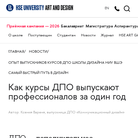
EN
Приёмная кампания — 2026
Бакалавриат
Магистратура
Аспирантур
О школе
Поступающим
Студентам
Новости
Журнал
HSE ART G
ГЛАВНАЯ
НОВОСТИ
ОПЫТ ВЫПУСКНИКОВ КУРСОВ ДПО ШКОЛЫ ДИЗАЙНА НИУ ВШЭ
САМЫЙ БЫСТРЫЙ ПУТЬ В ДИЗАЙН
Как курсы ДПО выпускают
профессионалов за один год
Автор: Ксения Вареня, выпускница ДПО «Коммуникационный дизайн»