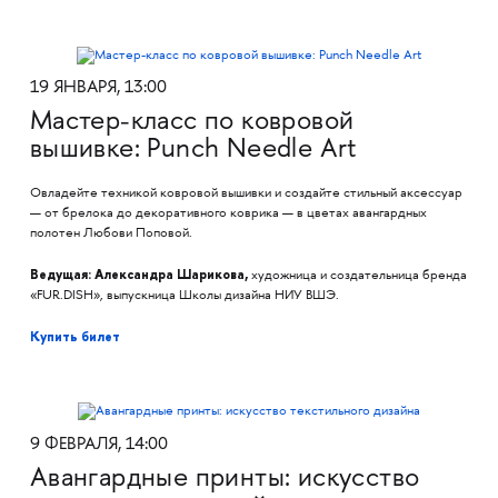
19 ЯНВАРЯ, 13:00
Мастер-класс по ковровой
вышивке: Punch Needle Art
Овладейте техникой ковровой вышивки и создайте стильный аксессуар
— от брелока до декоративного коврика — в цветах авангардных
полотен Любови Поповой.
Ведущая: Александра Шарикова,
художница и создательница бренда
«FUR.DISH», выпускница Школы дизайна НИУ ВШЭ.
Купить билет
9 ФЕВРАЛЯ, 14:00
Авангардные принты: искусство