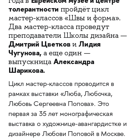
Еврейском музее и центре
года в
толерантности
пройдёт цикл
мастер-классов «Швы и форма».
Два мастер-класса проведут
преподаватели Школы дизайна —
Дмитрий Цветков
Лидия
и
Чугунова,
а еще один —
Александра
выпускница
Шарикова.
Цикл мастер-классов проводится в
рамках выставки «Люба, Любочка,
Любовь Сергеевна Попова». Это
первая за 35 лет монографическая
выставка о художнице-авангардистке и
дизайнере Любови Поповой в Москве.