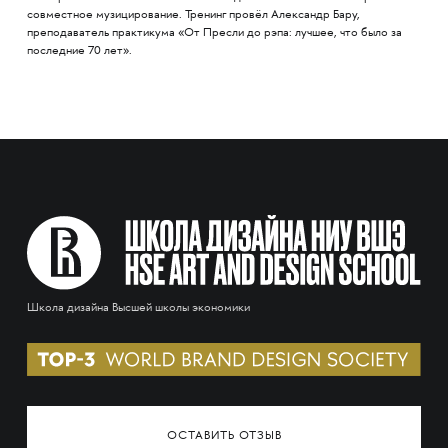
совместное музицирование. Тренинг провёл Александр Бару,
преподаватель практикума «От Пресли до рэпа: лучшее, что было за
последние 70 лет».
Школа дизайна Высшей школы экономики
ОСТАВИТЬ ОТЗЫВ