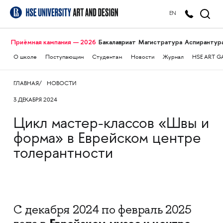
EN
Приёмная кампания — 2026
Бакалавриат
Магистратура
Аспирантур
О школе
Поступающим
Студентам
Новости
Журнал
HSE ART G
ГЛАВНАЯ
НОВОСТИ
3 ДЕКАБРЯ 2024
Цикл мастер-классов «Швы и
форма» в Еврейском центре
толерантности
С декабря 2024 по февраль 2025