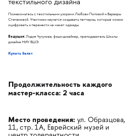
текстильного дизайна
Познакомьтесь с текстильными узорами Любови Поповой и Варвары
Степановой. Участники научатся создавать паттерны, которые можно
оцифровать и перенести на макет одежды.
Ведущая:
Лидия Чугунова, фэшн-дизайнер, преподаватель Школы
дизайна НИУ ВШЭ.
Купить билет
Продолжительность каждого
мастер-класса: 2 часа
Место проведения:
ул. Образцова,
11, стр. 1А, Еврейский музей и
центр толерантности,