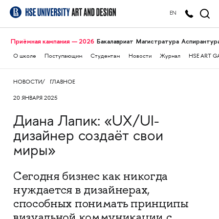
EN
Приёмная кампания — 2026
Бакалавриат
Магистратура
Аспирантур
О школе
Поступающим
Студентам
Новости
Журнал
HSE ART G
НОВОСТИ
ГЛАВНОЕ
20 ЯНВАРЯ 2025
Диана Лапик: «UX/UI-
дизайнер создаёт свои
миры»
Сегодня бизнес как никогда
нуждается в дизайнерах,
способных понимать принципы
визуальной коммуникации с