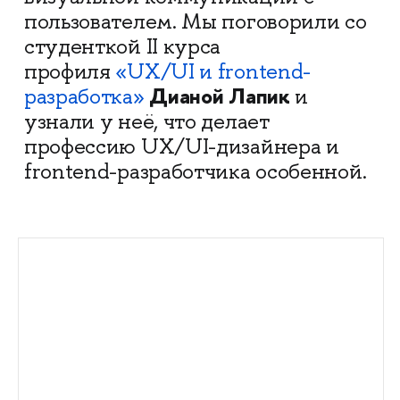
пользователем. Мы поговорили со
студенткой II курса
профиля
«UX/UI и frontend-
Дианой Лапик
разработка»
и
узнали у неё, что делает
профессию UX/UI-дизайнера и
frontend-разработчика особенной.