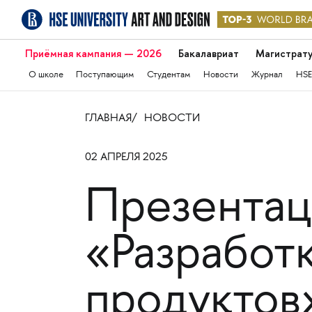
Приёмная кампания — 2026
Бакалавриат
Магистрат
О школе
Поступающим
Студентам
Новости
Журнал
HSE
ГЛАВНАЯ
НОВОСТИ
02 АПРЕЛЯ 2025
Презентац
«Разработ
продуктов