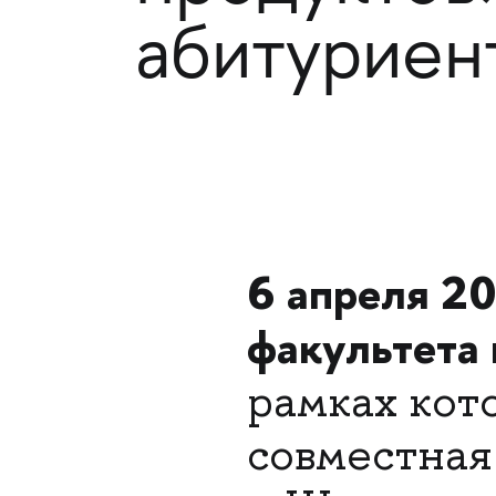
абитуриен
6 апреля 20
факультета
рамках кот
совместная