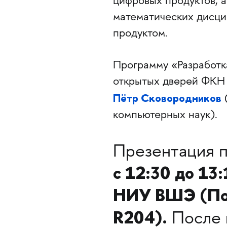
цифровых продуктов, а
математических дисци
продуктом.
Программу «Разработк
открытых дверей ФКН 
Пётр Сковородников
компьютерных наук).
Презентация 
с 12:30 до 13
НИУ ВШЭ (Покр
R204).
После 