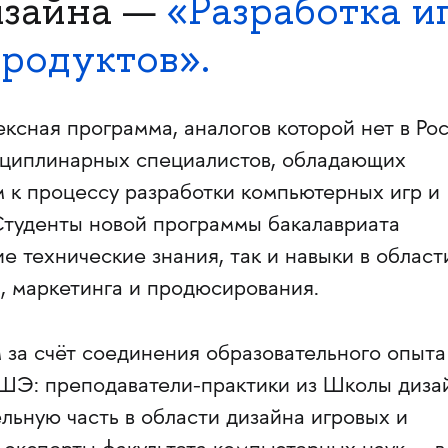
зайна —
«Разработка и
родуктов».
ксная программа, аналогов которой нет в Рос
сциплинарных специалистов, обладающих
к процессу разработки компьютерных игр и
Студенты новой программы бакалавриата
ие технические знания, так и навыки в област
, маркетинга и продюсирования.
 за счёт соединения образовательного опыта
ШЭ: преподаватели-практики из Школы диза
льную часть в области дизайна игровых и