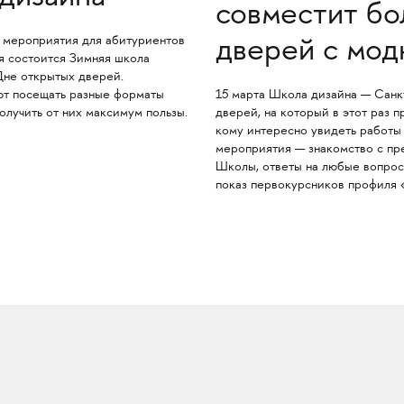
совместит бо
а мероприятия для абитуриентов
дверей с мод
 состоится Зимняя школа
Дне открытых дверей.
15 марта Школа дизайна — Санк
ют посещать разные форматы
дверей, на который в этот раз п
олучить от них максимум пользы.
кому интересно увидеть работы
мероприятия — знакомство с пр
Школы, ответы на любые вопрос
показ первокурсников профиля