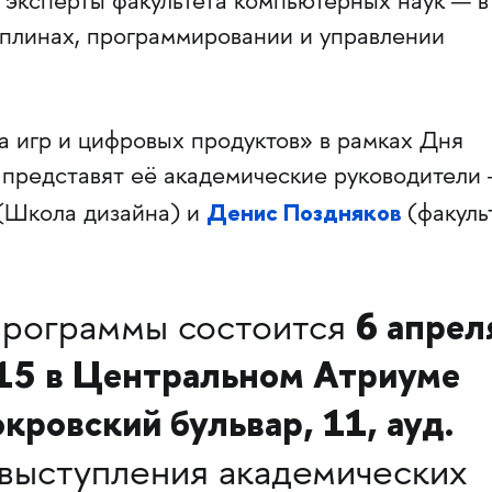
 эксперты факультета компьютерных наук — в
плинах, программировании и управлении
а игр и цифровых продуктов» в рамках Дня
представят её академические руководители
Денис Поздняков
(Школа дизайна) и
(факуль
6 апрел
программы состоится
:15 в Центральном Атриуме
овский бульвар, 11, ауд.
выступления академических