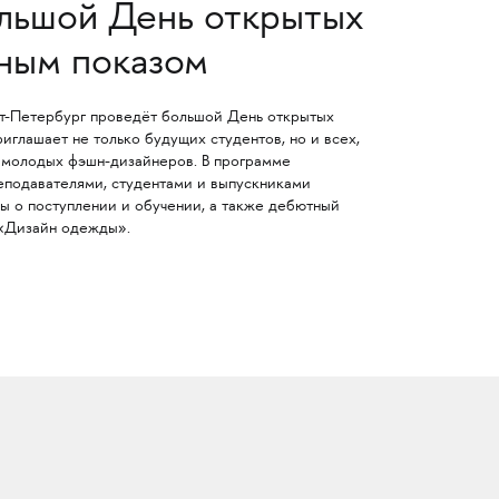
льшой День открытых
ным показом
т-Петербург проведёт большой День открытых
риглашает не только будущих студентов, но и всех,
 молодых фэшн-дизайнеров. В программе
еподавателями, студентами и выпускниками
ы о поступлении и обучении, а также дебютный
 «Дизайн одежды».