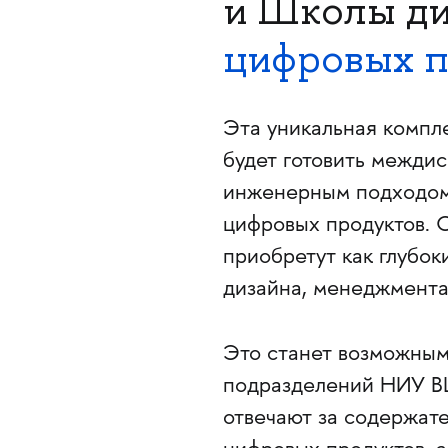
и Школы ди
цифровых п
Эта уникальная компле
будет готовить межди
инженерным подходом 
цифровых продуктов. 
приобретут как глубок
дизайна, менеджмента
Это станет возможным
подразделений НИУ В
отвечают за содержате