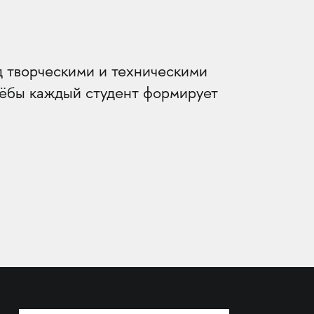
д творческими и техническими
учёбы каждый студент формирует