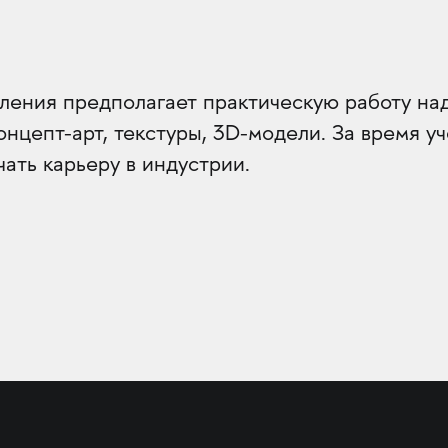
вления предполагает практическую работу на
онцепт-арт, текстуры, 3D-модели. За время 
чать карьеру в индустрии.