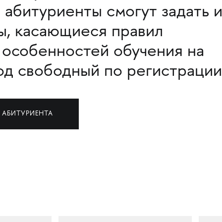
 абитуриенты смогут задать 
, касающиеся правил
 особенностей обучения на
од свободный по регистрации
 АБИТУРИЕНТА