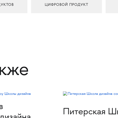
ДУКТОВ
ЦИФРОВОЙ ПРОДУКТ
акже
в
Питерская Шк
дизайна