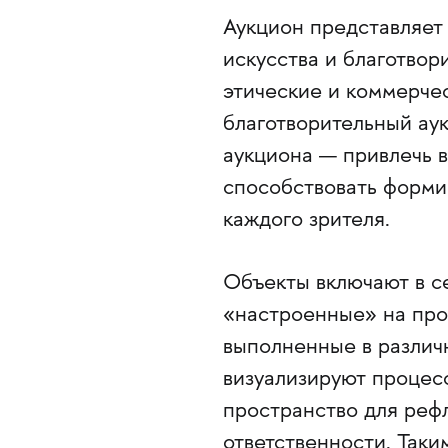
Аукцион представляет
искусства и благотвор
этические и коммерче
благотворительный ау
аукциона — привлечь 
способствовать форми
каждого зрителя.
Объекты включают в се
«настроенные» на про
выполненные в различ
визуализируют процес
пространство для реф
ответственности. Таки