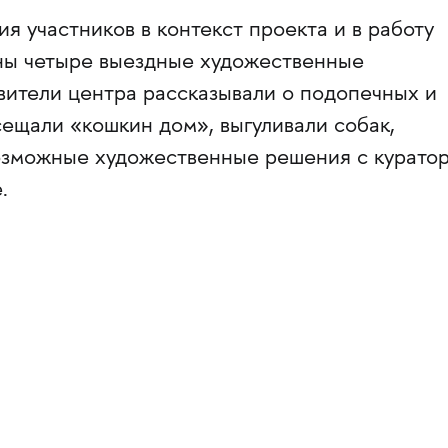
я участников в контекст проекта и в работу
ы четыре выездные художественные
вители центра рассказывали o подопечных и
ещали «кошкин дом», выгуливали собак,
озможные художественные решения с курато
.