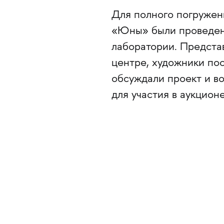
Для полного погружени
«Юны» были проведен
лаборатории. Предста
центре, художники пос
обсуждали проект и в
для участия в аукционе