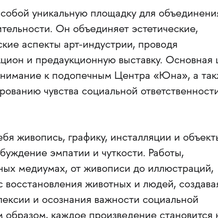
 собой уникальную площадку для объединени
ительности. Он объединяет эстетические,
ские аспекты арт-индустрии, проводя
кцион и предаукционную выставку. Основная 
внимание к подопечным Центра «Юна», а та
рованию чувства социальной ответственности
бя живопись, графику, инсталляции и объект
буждение эмпатии и чуткости. Работы,
ных медиумах, от живописи до иллюстраций,
с восстановления животных и людей, создава
лексии и осознания важности социальной
м образом, каждое произведение становится 