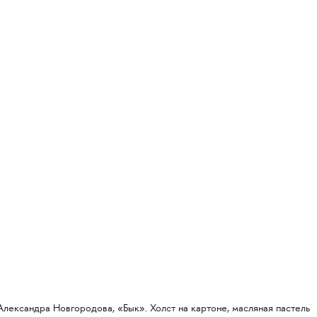
Александра Новгородова, «Бык». Холст на картоне, масляная пастель