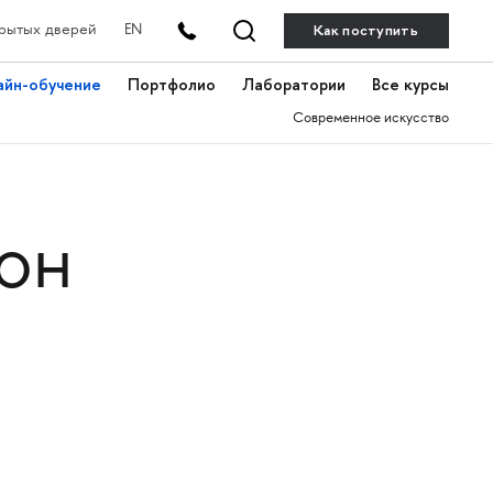
Как поступить
рытых дверей
EN
айн-обучение
Портфолио
Лаборатории
Все курсы
Современное искусство
он