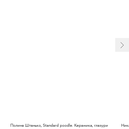
Полина Штанько, Standard poodle. Керамика, глазури
Ника