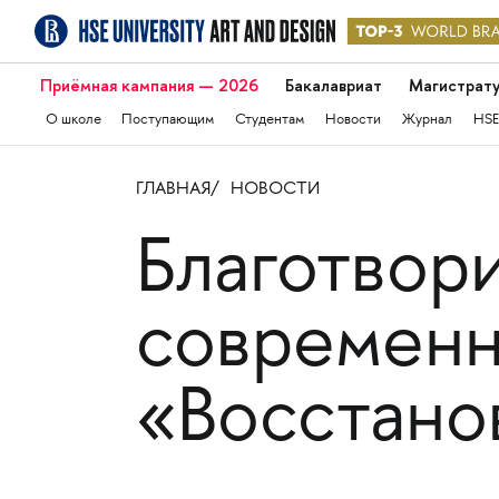
Приёмная кампания — 2026
Бакалавриат
Магистрат
О школе
Поступающим
Студентам
Новости
Журнал
HSE
ГЛАВНАЯ
НОВОСТИ
Благотвор
современн
«Восстано