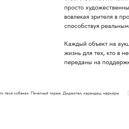
просто художественны
вовлекая зрителя в пр
способствуя реальным
Каждый объект на аукц
жизнь для тех, кто в н
переданы на поддерж