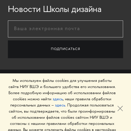
Новости Школы дизайна
Мы используем файлы cookies для улучшения работы
сайта НИУ ВШЭ и большего удобства его использования.
Более подробную информацию об использовании файлов
cookies можно найти
здесь
, наши правила обработки
персональных данных –
здесь
. Продолжая пользоваться
сайтом, вы подтверждаете, что были проинформированы
об использовании файлов cookies сайтом НИУ ВШЭ и
© 1993–2026 Национальный исследовательский
согласны с нашими правилами обработки персональных
университет «Высшая школа экономики»
данных. Вы можете отключить файлы cookies в настройках