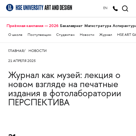
EN
Приёмная кампания — 2026
Бакалавриат
Магистратура
Аспирантур
О школе
Поступающим
Студентам
Новости
Журнал
HSE ART G
ГЛАВНАЯ
НОВОСТИ
21 АПРЕЛЯ 2025
Журнал как музей: лекция о
новом взгляде на печатные
издания в фотолаборатории
ПЕРСПЕКТИВА