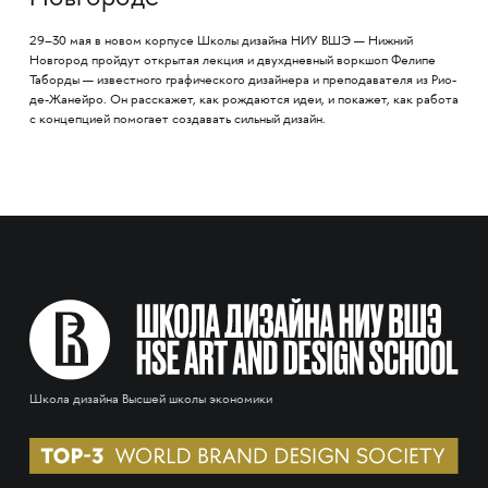
29–30 мая в новом корпусе Школы дизайна НИУ ВШЭ — Нижний
Новгород пройдут открытая лекция и двухдневный воркшоп Фелипе
Таборды — известного графического дизайнера и преподавателя из Рио-
де-Жанейро. Он расскажет, как рождаются идеи, и покажет, как работа
с концепцией помогает создавать сильный дизайн.
Школа дизайна Высшей школы экономики