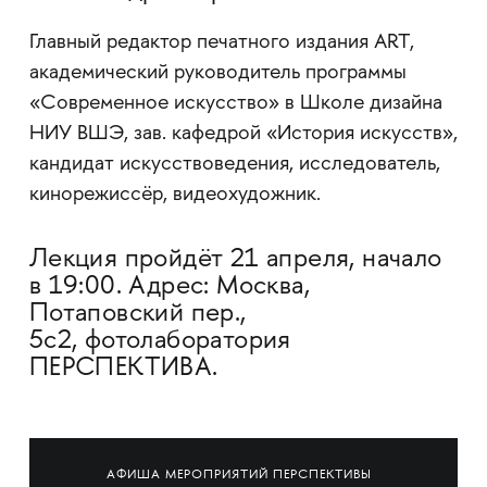
Главный редактор печатного издания ART,
академический руководитель программы
«Современное искусство» в Школе дизайна
НИУ ВШЭ, зав. кафедрой «История искусств»,
кандидат искусствоведения, исследователь,
кинорежиссёр, видеохудожник.
Лекция пройдёт 21 апреля, начало
в 19:00. Адрес: Москва,
Потаповский пер.,
5с2, фотолаборатория
ПЕРСПЕКТИВА.
АФИША МЕРОПРИЯТИЙ ПЕРСПЕКТИВЫ