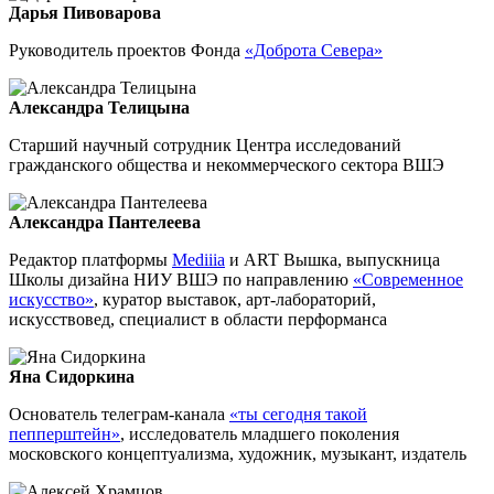
Дарья Пивоварова
Руководитель проектов Фонда
«Доброта Севера»
Александра Телицына
Старший научный сотрудник Центра исследований
гражданского общества и некоммерческого сектора ВШЭ
Александра Пантелеева
Редактор платформы
Mediiia
и АRT Вышка, выпускница
Школы дизайна НИУ ВШЭ по направлению
«Современное
искусство»
, куратор выставок, арт-лабораторий,
искусствовед, специалист в области перформанса
Яна Сидоркина
Основатель телеграм-канала
«ты сегодня такой
пепперштейн»
, исследователь младшего поколения
московского концептуализма, художник, музыкант, издатель