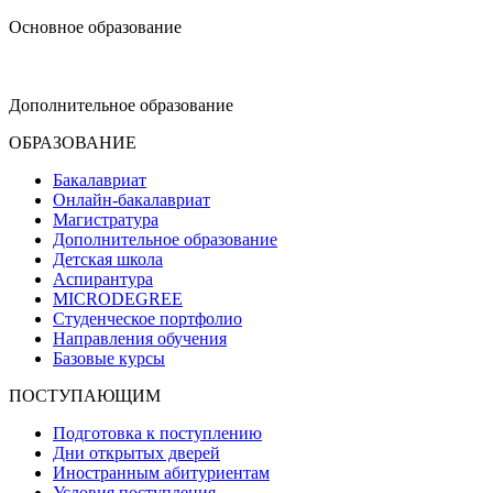
Основное образование
dop-design@hse.ru
Дополнительное образование
ОБРАЗОВАНИЕ
Бакалавриат
Онлайн-бакалавриат
Магистратура
Дополнительное образование
Детская школа
Аспирантура
MICRODEGREE
Студенческое портфолио
Направления обучения
Базовые курсы
ПОСТУПАЮЩИМ
Подготовка к поступлению
Дни открытых дверей
Иностранным абитуриентам
Условия поступления