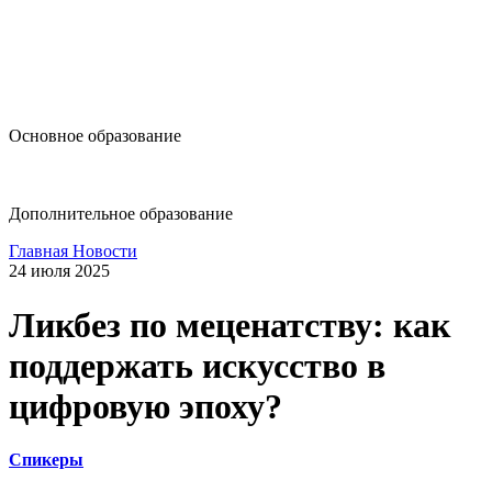
design@hse.ru
Основное образование
dop-design@hse.ru
Дополнительное образование
Главная
Новости
24 июля 2025
Ликбез по меценатству: как
поддержать искусство в
цифровую эпоху?
Спикеры