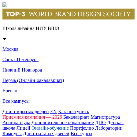
Школа дизайна НИУ ВШЭ
Москва
Санкт-Петербург
Нижний Новгород
Пермь (Онлайн-бакалавриат)
Ереван
Все кампусы
Дни открытых дверей
EN
Как поступить
Приёмная кампания — 2026
Бакалавриат
Магистратура
Аспирантура
Дополнительное образование
ДПО
Детская
школа
Лицей
Онлайн-обучение
Портфолио
Лаборатории
Кампусы
Дни открытых дверей
Все курсы