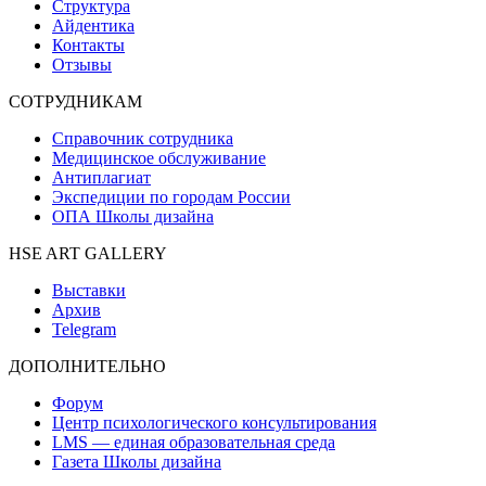
Структура
Айдентика
Контакты
Отзывы
СОТРУДНИКАМ
Справочник сотрудника
Медицинское обслуживание
Антиплагиат
Экспедиции по городам России
ОПА Школы дизайна
HSE ART GALLERY
Выставки
Архив
Telegram
ДОПОЛНИТЕЛЬНО
Форум
Центр психологического консультирования
LMS — единая образовательная среда
Газета Школы дизайна