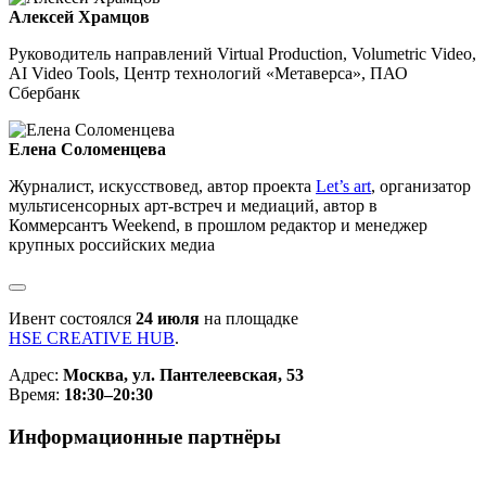
Алексей Храмцов
Руководитель направлений Virtual Production, Volumetric Video,
AI Video Tools, Центр технологий «Метаверса», ПАО
Сбербанк
Елена Соломенцева
Журналист, искусствовед, автор проекта
Let’s art
, организатор
мультисенсорных арт-встреч и медиаций, автор в
Коммерсантъ Weekend, в прошлом редактор и менеджер
крупных российских медиа
Ивент состоялся
24 июля
на площадке
HSE CREATIVE HUB
.
Адрес:
Москва, ул. Пантелеевская, 53
Время:
18:30–20:30
Информационные партнёры