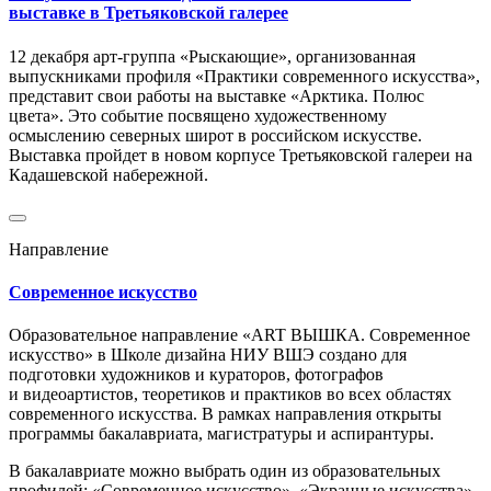
выставке в Третьяковской галерее
12 декабря арт-группа «Рыскающие», организованная
выпускниками профиля «Практики современного искусства»,
представит свои работы на выставке «Арктика. Полюс
цвета». Это событие посвящено художественному
осмыслению северных широт в российском искусстве.
Выставка пройдет в новом корпусе Третьяковской галереи на
Кадашевской набережной.
Направление
Современное искусство
Образовательное направление «ART ВЫШКА. Современное
искусство» в Школе дизайна НИУ ВШЭ создано для
подготовки художников и кураторов, фотографов
и видеоартистов, теоретиков и практиков во всех областях
современного искусства. В рамках направления открыты
программы бакалавриата, магистратуры и аспирантуры.
В бакалавриате можно выбрать один из образовательных
профилей: «Современное искусство», «Экранные искусства»,