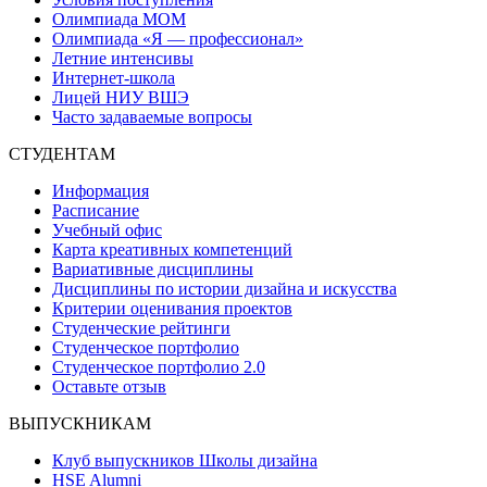
Олимпиада МОМ
Олимпиада «Я — профессионал»
Летние интенсивы
Интернет-школа
Лицей НИУ ВШЭ
Часто задаваемые вопросы
СТУДЕНТАМ
Информация
Расписание
Учебный офис
Карта креативных компетенций
Вариативные дисциплины
Дисциплины по истории дизайна и искусства
Критерии оценивания проектов
Студенческие рейтинги
Студенческое портфолио
Студенческое портфолио 2.0
Оставьте отзыв
ВЫПУСКНИКАМ
Клуб выпускников Школы дизайна
HSE Alumni