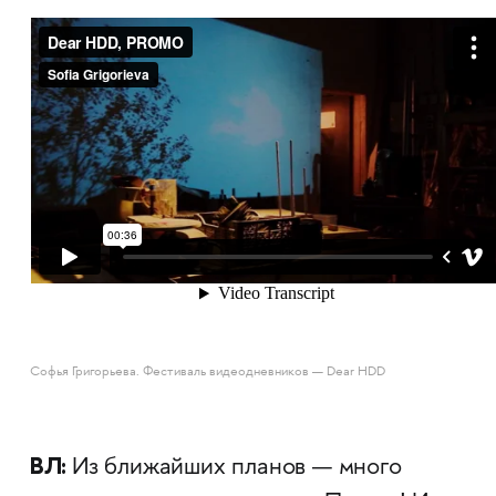
Софья Григорьева. Фестиваль видеодневников — Dear HDD
ВЛ:
Из ближайших планов — много