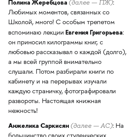
Полина Жеребцова
(далее — ПЖ)
:
Любимых моментов, связанных со
Школой, много! С особым трепетом
Евгения Григорьева
вспоминаю лекции
:
он приносил килограммы книг, с
любовью рассказывал о каждой (долго),
а мы всей группой внимательно
слушали. Потом разбирали книги по
кабинету и на перерывах изучали
каждую страничку, фотографировали
развороты. Настоящая книжная
нежность!
Анжелика Саркисян
(далее — АС)
: На
большинство своих студенческих