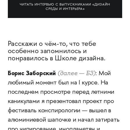
ЧИТАТЬ ИНТЕРВЬЮ С ВЫПУСКНИКАМИ «ДИЗАЙН
СРЕДЫ И ИНТЕРЬЕРА»
Расскажи о чём-то, что тебе
особенно запомнилось и
понравилось в Школе дизайна.
Борис Заборский
(далее — БЗ)
: Мой
любимый момент был на I курсе. На
последнем просмотре перед летними
каникулами я презентовал проект про
фестиваль конспирологии — вышел в
алюминиевой шапочке и начал затирать
про чипирование, инопланетян и