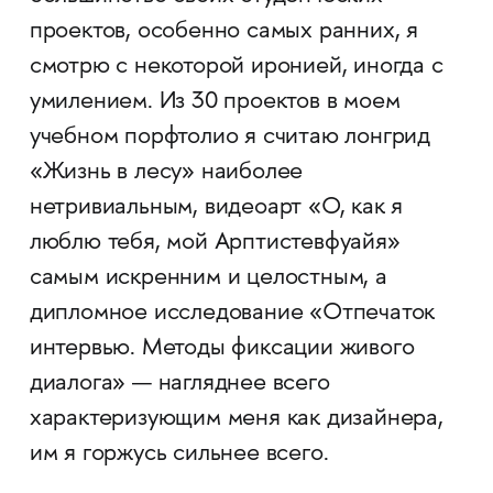
проектов, особенно самых ранних, я
смотрю с некоторой иронией, иногда с
умилением. Из 30 проектов в моем
учебном порфтолио я считаю лонгрид
«Жизнь в лесу» наиболее
нетривиальным, видеоарт «О, как я
люблю тебя, мой Арптистевфуайя»
самым искренним и целостным, а
дипломное исследование «Отпечаток
интервью. Методы фиксации живого
диалога» — нагляднее всего
характеризующим меня как дизайнера,
им я горжусь сильнее всего.