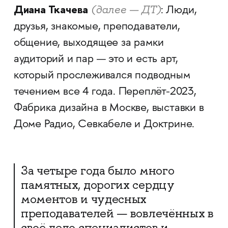
Диана Ткачева
(далее — ДТ)
: Люди,
друзья, знакомые, преподаватели,
общение, выходящее за рамки
аудиторий и пар — это и есть арт,
который прослеживался подводным
течением все 4 года. Переплёт-2023,
Фабрика дизайна в Москве, выставки в
Доме Радио, Севкабеле и Доктрине.
За четыре года было много
памятных, дорогих сердцу
моментов и чудесных
преподавателей — вовлечённых в
своё дело специалистов и