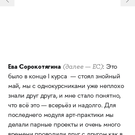
Ева Сорокотягина
(далее — ЕС)
: Это
было в конце I курса — стоял знойный
май, мы с однокурсниками уже неплохо
знали друг друга, и мне стало понятно,
что всё это — всерьёз и надолго. Для
последнего модуля арт-практики мы
делали парные проекты и очень много
времени проводили друг с другом как в