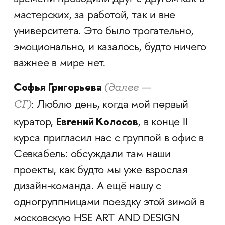
мастерских, за работой, так и вне
университета. Это было трогательно,
эмоционально, и казалось, будто ничего
важнее в мире нет.
Софья Григорьева
(далее —
СГ)
: Люблю день, когда мой первый
Евгений Колосов
куратор,
, в конце II
курса пригласил нас с группой в офис в
Севкабель: обсуждали там наши
проекты, как будто мы уже взрослая
дизайн-команда. А ещё нашу с
одногруппницами поездку этой зимой в
московскую HSE ART AND DESIGN