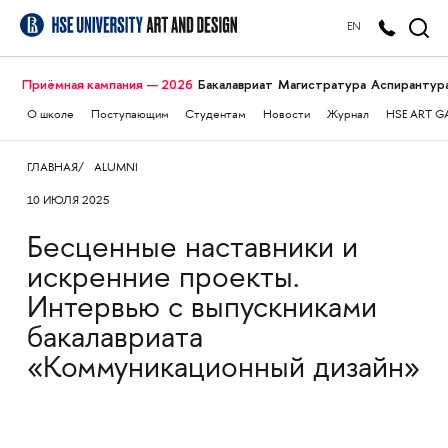
EN
Приёмная кампания — 2026
Бакалавриат
Магистратура
Аспирантур
О школе
Поступающим
Студентам
Новости
Журнал
HSE ART G
ГЛАВНАЯ
ALUMNI
10 ИЮЛЯ 2025
Бесценные наставники и
искренние проекты.
Интервью с выпускниками
бакалавриата
«Коммуникационный дизайн»